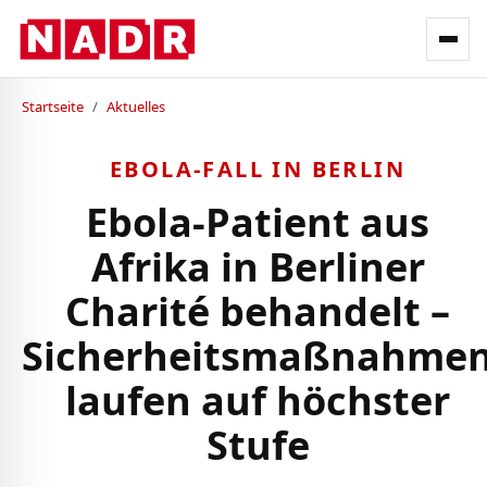
Startseite
/
Aktuelles
EBOLA-FALL IN BERLIN
Ebola-Patient aus
Afrika in Berliner
Charité behandelt –
Sicherheitsmaßnahme
laufen auf höchster
Stufe