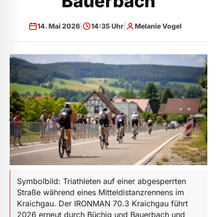
Bauerbach
14. Mai 2026
|
14:35 Uhr
|
Melanie Vogel
Symbolbild: Triathleten auf einer abgesperrten
Straße während eines Mitteldistanzrennens im
Kraichgau. Der IRONMAN 70.3 Kraichgau führt
2026 erneut durch Büchig und Bauerbach und