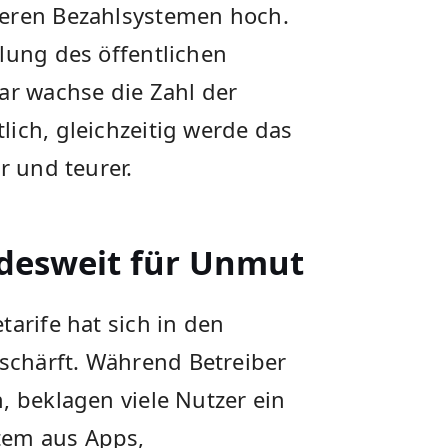
heren Bezahlsystemen hoch.
lung des öffentlichen
ar wachse die Zahl der
ich, gleichzeitig werde das
r und teurer.
ndesweit für Unmut
tarife hat sich in den
chärft. Während Betreiber
, beklagen viele Nutzer ein
tem aus Apps,