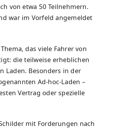
rach von etwa 50 Teilnehmern.
und war im Vorfeld angemeldet
n Thema, das viele Fahrer von
gt: die teilweise erheblichen
en Laden. Besonders in der
sogenannten Ad-hoc-Laden –
sten Vertrag oder spezielle
Schilder mit Forderungen nach