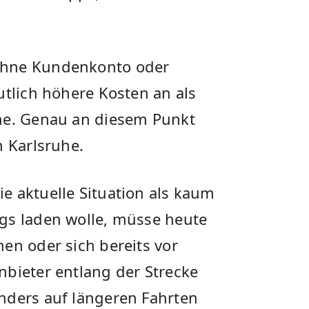
ohne Kundenkonto oder
utlich höhere Kosten an als
mme. Genau an diesem Punkt
n Karlsruhe.
e aktuelle Situation als kaum
gs laden wolle, müsse heute
en oder sich bereits vor
nbieter entlang der Strecke
nders auf längeren Fahrten