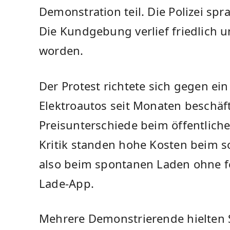
Demonstration teil. Die Polizei sp
Die Kundgebung verlief friedlich 
worden.
Der Protest richtete sich gegen ei
Elektroautos seit Monaten beschäfti
Preisunterschiede beim öffentlich
Kritik standen hohe Kosten beim 
also beim spontanen Laden ohne fe
Lade-App.
Mehrere Demonstrierende hielten 