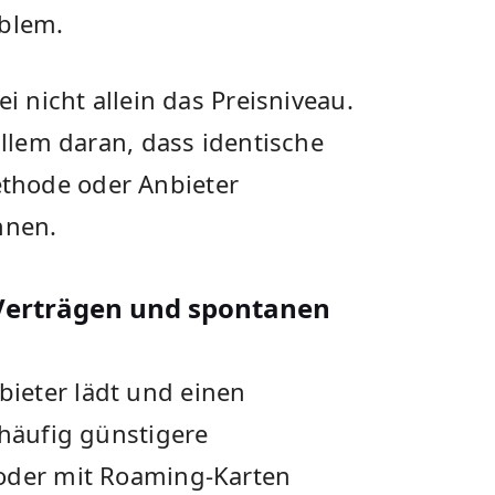
oblem.
i nicht allein das Preisniveau.
allem daran, dass identische
thode oder Anbieter
nnen.
Verträgen und spontanen
ieter lädt und einen
 häufig günstigere
 oder mit Roaming-Karten