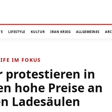
TE
LIFESTYLE
KULTUR
IRAN KRIEG
ALLGEMEINES
ARC
IFE IM FOKUS
 protestieren in
en hohe Preise an
en Ladesäulen