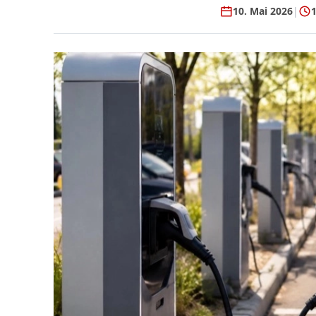
10. Mai 2026
|
1