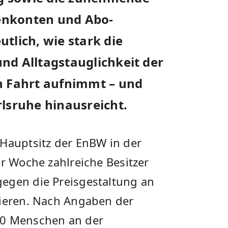
enkonten und Abo-
tlich, wie stark die
nd Alltagstauglichkeit der
n Fahrt aufnimmt – und
rlsruhe hinausreicht.
 Hauptsitz der EnBW in der
er Woche zahlreiche Besitzer
egen die Preisgestaltung an
tieren. Nach Angaben der
80 Menschen an der