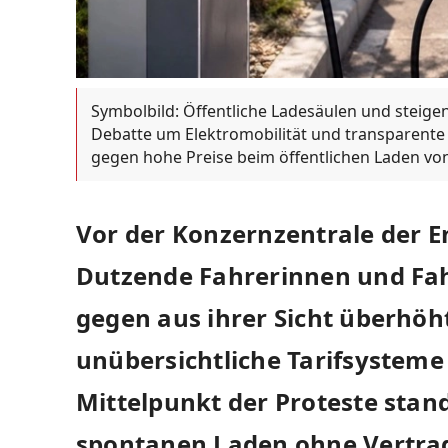
Symbolbild: Öffentliche Ladesäulen und stei
Debatte um Elektromobilität und transparente S
gegen hohe Preise beim öffentlichen Laden von
Vor der Konzernzentrale der 
Dutzende Fahrerinnen und Fah
gegen aus ihrer Sicht überhöh
unübersichtliche Tarifsysteme
Mittelpunkt der Proteste sta
spontanen Laden ohne Vertra