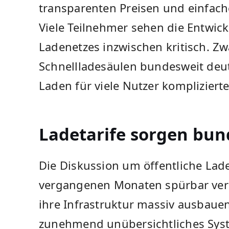
transparenten Preisen und einfac
Viele Teilnehmer sehen die Entwick
Ladenetzes inzwischen kritisch. Zw
Schnellladesäulen bundesweit deutl
Laden für viele Nutzer komplizierte
Ladetarife sorgen bu
Die Diskussion um öffentliche Lade
vergangenen Monaten spürbar vers
ihre Infrastruktur massiv ausbauen
zunehmend unübersichtliches Sys