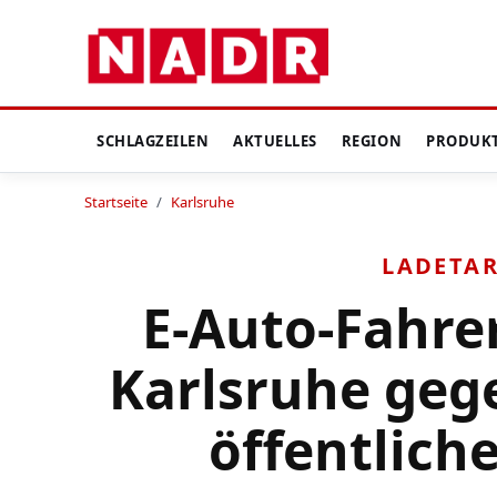
SCHLAGZEILEN
AKTUELLES
REGION
PRODUK
Startseite
/
Karlsruhe
LADETAR
E-Auto-Fahrer
Karlsruhe geg
öffentlich