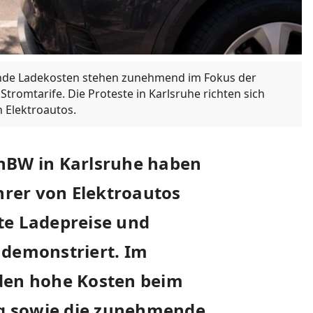
gende Ladekosten stehen zunehmend im Fokus der
tromtarife. Die Proteste in Karlsruhe richten sich
 Elektroautos.
EnBW in Karlsruhe haben
rer von Elektroautos
te Ladepreise und
 demonstriert. Im
nden hohe Kosten beim
g sowie die zunehmende