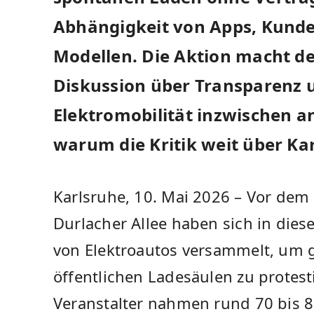
Abhängigkeit von Apps, Kund
Modellen. Die Aktion macht deu
Diskussion über Transparenz u
Elektromobilität inzwischen a
warum die Kritik weit über Ka
Karlsruhe, 10. Mai 2026 – Vor dem
Durlacher Allee haben sich in dies
von Elektroautos versammelt, um g
öffentlichen Ladesäulen zu protes
Veranstalter nahmen rund 70 bis 