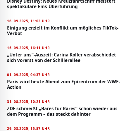
Disney Destiny: Neues Kreuzfahrtschiff meistert
spektakuläre Ems-Überführung
16. 09.2025, 11:02 UHR
Einigung erzielt im Konflikt um mögliches TikTok-
Verbot
15. 09.2025, 16:11 UHR
„Unter uns“-Auszeit: Carina Koller verabschiedet
sich vorerst von der Schillerallee
01. 09.2025, 04:37 UHR
Paris wird heute Abend zum Epizentrum der WWE-
Action
31. 08.2025, 10:21 UHR
ZDF schmeißt „Bares für Rares“ schon wieder aus
dem Programm – das steckt dahinter
29. 08.2025, 15:57 UHR