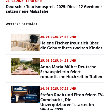
26. 08.2025, 12:08 UHR
Deutscher Tourismuspreis 2025: Diese 12 Gewinner
setzen neue Maßstäbe
WEITERE BEITRÄGE
26. 08.2025, 04:34 UHR
Helene Fischer freut sich über
die Geburt ihres zweiten Kindes
25. 08.2025, 04:53 UHR
Anna Maria Mühe: Deutsche
Schauspielerin feiert
romantische Hochzeit in Italien
24. 08.2025, 07:52 UHR
Stefan Raab und Elton feiern TV-
Comeback: „Die
Unzerquizbaren“ startet im
Winter 2025