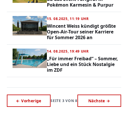
Pokémon Karmesin & Purpur
15. 08.2025, 11:19 UHR
Wincent Weiss kündigt größte
Open-Air-Tour seiner Karriere
für Sommer 2026 an
14. 08.2025, 19:49 UHR
„Für immer Freibad“ – Sommer,
Liebe und ein Stück Nostalgie
im ZDF
← Vorherige
Nächste →
SEITE 3 VON 8