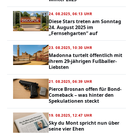
24. 08.2025, 06:13 UHR
Diese Stars treten am Sonntag
24. August 2025 im
„Fernsehgarten“ auf
23. 08.2025, 10:30 UHR
Madonna turtelt öffentlich mit
ihrem 29-jährigen Fußballer-
Liebsten
21. 08.2025, 06:39 UHR
Pierce Brosnan offen für Bond-
Comeback – was hinter den
Spekulationen steckt
19. 08.2025, 12:47 UHR
Sky du Mont spricht nun über
seine vier Ehen