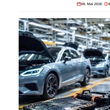
08. Mai 2026
|
0