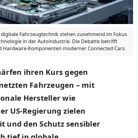
 digitale Fahrzeugtechnik stehen zunehmend im Fokus
nologie in der Autoindustrie. Die Debatte betrifft
 und Hardware-Komponenten moderner Connected Cars.
härfen ihren Kurs gegen
rnetzten Fahrzeugen – mit
onale Hersteller wie
er US-Regierung zielen
eit und den Schutz sensibler
 tief in globale