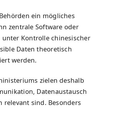
 Behörden ein mögliches
nn zentrale Software oder
nter Kontrolle chinesischer
ible Daten theoretisch
iert werden.
inisteriums zielen deshalb
munikation, Datenaustausch
n relevant sind. Besonders