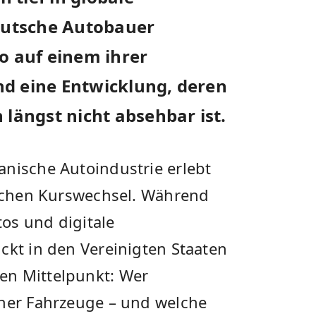
deutsche Autobauer
o auf einem ihrer
nd eine Entwicklung, deren
 längst nicht absehbar ist.
anische Autoindustrie erlebt
tischen Kurswechsel. Während
os und digitale
ckt in den Vereinigten Staaten
en Mittelpunkt: Wer
rner Fahrzeuge – und welche