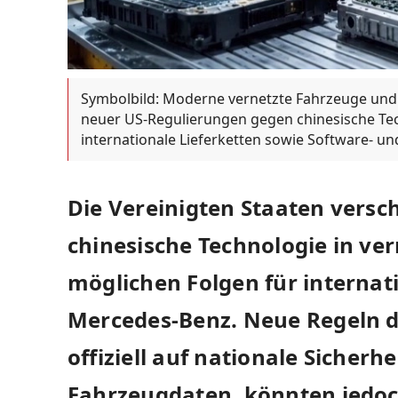
Symbolbild: Moderne vernetzte Fahrzeuge und
neuer US-Regulierungen gegen chinesische Tech
internationale Lieferketten sowie Software-
Die Vereinigten Staaten versc
chinesische Technologie in ve
möglichen Folgen für internati
Mercedes-Benz. Neue Regeln d
offiziell auf nationale Sicherh
Fahrzeugdaten, könnten jedoch