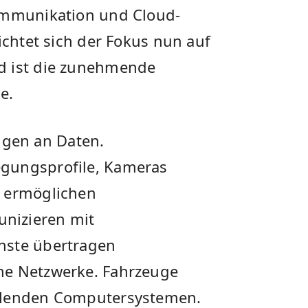
kommunikation und Cloud-
ichtet sich der Fokus nun auf
d ist die zunehmende
e.
gen an Daten.
gungsprofile, Kameras
e ermöglichen
nizieren mit
nste übertragen
ne Netzwerke. Fahrzeuge
ollenden Computersystemen.