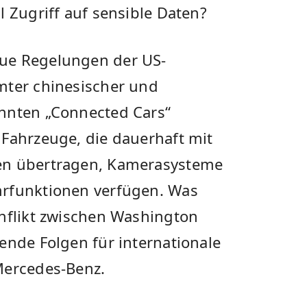
l Zugriff auf sensible Daten?
ue Regelungen der US-
mter chinesischer und
annten „Connected Cars“
 Fahrzeuge, die dauerhaft mit
en übertragen, Kamerasysteme
hrfunktionen verfügen. Was
onflikt zwischen Washington
ende Folgen für internationale
Mercedes-Benz.