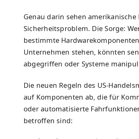
Genau darin sehen amerikanische
Sicherheitsproblem. Die Sorge: We
bestimmte Hardwarekomponenten u
Unternehmen stehen, könnten sens
abgegriffen oder Systeme manipul
Die neuen Regeln des US-Handelsm
auf Komponenten ab, die für Kom
oder automatisierte Fahrfunktione
betroffen sind: