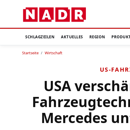
SCHLAGZEILEN
AKTUELLES
REGION
PRODUK
Startseite
/
Wirtschaft
US-FAH
USA verschä
Fahrzeugtech
Mercedes un