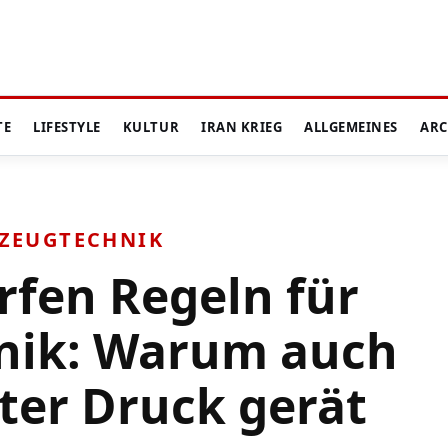
TE
LIFESTYLE
KULTUR
IRAN KRIEG
ALLGEMEINES
ARC
RZEUGTECHNIK
rfen Regeln für
nik: Warum auch
ter Druck gerät