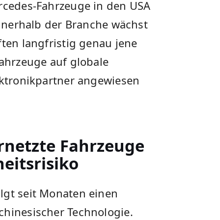
ercedes-Fahrzeuge in den USA
 innerhalb der Branche wächst
ften langfristig genau jene
Fahrzeuge auf globale
ektronikpartner angewiesen
rnetzte Fahrzeuge
eitsrisiko
lgt seit Monaten einen
chinesischer Technologie.