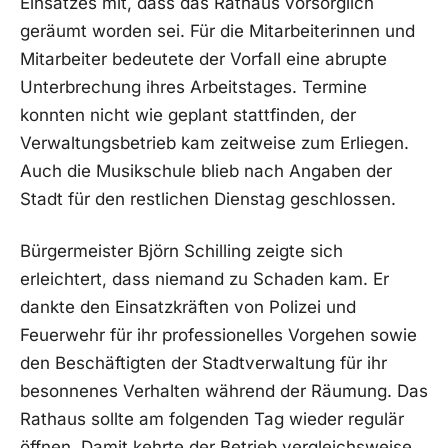
Einsatzes mit, dass das Rathaus vorsorglich
geräumt worden sei. Für die Mitarbeiterinnen und
Mitarbeiter bedeutete der Vorfall eine abrupte
Unterbrechung ihres Arbeitstages. Termine
konnten nicht wie geplant stattfinden, der
Verwaltungsbetrieb kam zeitweise zum Erliegen.
Auch die Musikschule blieb nach Angaben der
Stadt für den restlichen Dienstag geschlossen.
Bürgermeister Björn Schilling zeigte sich
erleichtert, dass niemand zu Schaden kam. Er
dankte den Einsatzkräften von Polizei und
Feuerwehr für ihr professionelles Vorgehen sowie
den Beschäftigten der Stadtverwaltung für ihr
besonnenes Verhalten während der Räumung. Das
Rathaus sollte am folgenden Tag wieder regulär
öffnen. Damit kehrte der Betrieb vergleichsweise