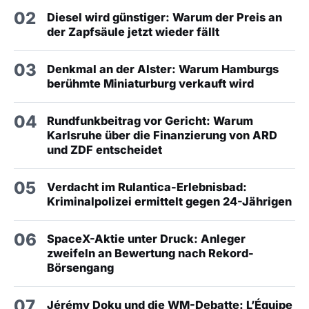
02
Diesel wird günstiger: Warum der Preis an
der Zapfsäule jetzt wieder fällt
03
Denkmal an der Alster: Warum Hamburgs
berühmte Miniaturburg verkauft wird
04
Rundfunkbeitrag vor Gericht: Warum
Karlsruhe über die Finanzierung von ARD
und ZDF entscheidet
05
Verdacht im Rulantica-Erlebnisbad:
Kriminalpolizei ermittelt gegen 24-Jährigen
06
SpaceX-Aktie unter Druck: Anleger
zweifeln an Bewertung nach Rekord-
Börsengang
07
Jérémy Doku und die WM-Debatte: L’Équipe