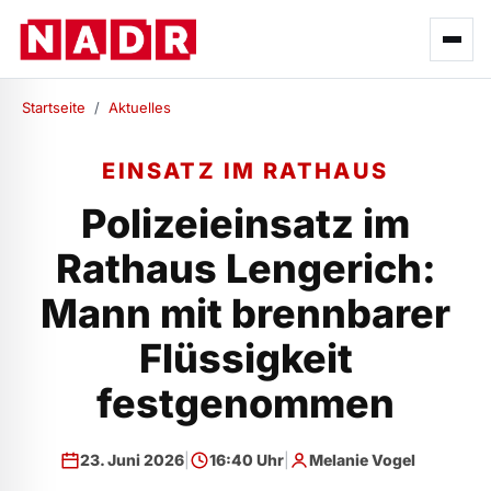
Startseite
/
Aktuelles
EINSATZ IM RATHAUS
Polizeieinsatz im
Rathaus Lengerich:
Mann mit brennbarer
Flüssigkeit
festgenommen
23. Juni 2026
|
16:40 Uhr
|
Melanie Vogel