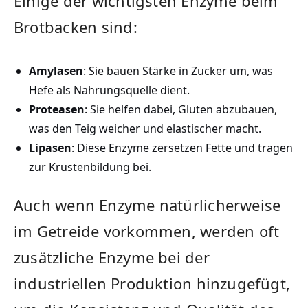
Einige⁢ der wichtigsten Enzyme beim
Brotbacken⁤ sind:
Amylasen
: Sie bauen ‍Stärke in Zucker um, was
Hefe als Nahrungsquelle dient.
Proteasen
: Sie helfen dabei, Gluten abzubauen,
was ⁣den Teig weicher und elastischer macht.
Lipasen
: Diese ⁢Enzyme⁢ zersetzen‍ Fette ⁤und tragen
zur⁢ Krustenbildung bei.
Auch wenn Enzyme natürlicherweise
im Getreide vorkommen, werden oft
zusätzliche Enzyme bei der
industriellen Produktion hinzugefügt,