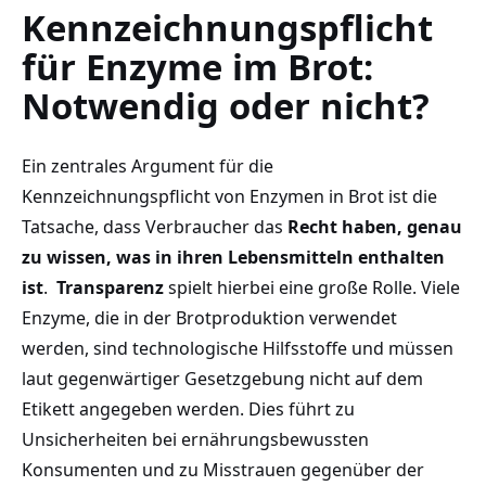
Kennzeichnungspflicht
für Enzyme​ im Brot:
Notwendig oder nicht?
Ein zentrales Argument für die⁣
Kennzeichnungspflicht von Enzymen in Brot ‍ist die
⁣Tatsache, dass Verbraucher das
Recht haben,‍ genau⁢
zu ⁤wissen, was in ihren Lebensmitteln enthalten
ist
. ⁣
Transparenz
spielt hierbei‍ eine große Rolle. Viele
Enzyme, die ⁣in der Brotproduktion verwendet
‌werden, sind⁣ technologische Hilfsstoffe und müssen
⁣laut gegenwärtiger Gesetzgebung ⁣nicht​ auf dem
Etikett ⁤angegeben werden. Dies ⁤führt ⁢zu
Unsicherheiten ​bei ⁣ernährungsbewussten
Konsumenten und zu Misstrauen gegenüber der