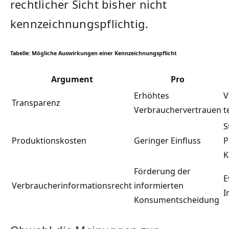
rechtlicher Sicht bisher nicht
kennzeichnungspflichtig.
Tabelle: Mögliche Auswirkungen ‌einer Kennzeichnungspflicht
Argument
Pro
Erhöhtes
V
Transparenz
⁢Verbrauchervertrauen
t
S
Produktionskosten
Geringer Einfluss
⁤
K
Förderung ⁣der
E
Verbraucherinformationsrecht
⁢informierten
I
Konsumentscheidung