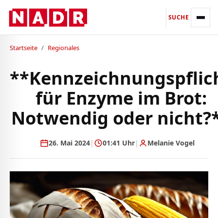
SUCHE
Startseite
/
Regionales
**Kennzeichnungspflic
für Enzyme im Brot:
Notwendig oder nicht?
26. Mai 2024
|
01:41 Uhr
|
Melanie Vogel