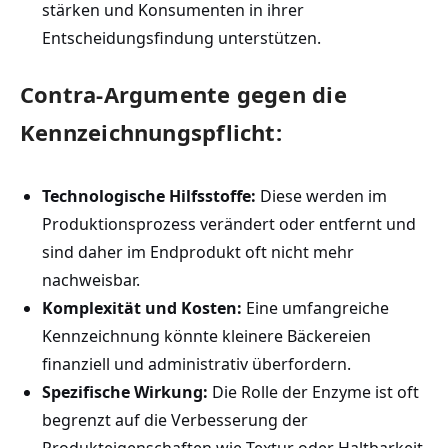
⁤stärken‌ und Konsumenten in​ ihrer
Entscheidungsfindung unterstützen.
Contra-Argumente gegen die
Kennzeichnungspflicht:
Technologische Hilfsstoffe:
Diese werden ‍im
Produktionsprozess verändert oder entfernt⁢ und
⁣sind daher⁣ im ‌Endprodukt ‌oft nicht mehr
nachweisbar.
Komplexität‍ und Kosten:
Eine umfangreiche
Kennzeichnung könnte‍ kleinere ⁤Bäckereien
finanziell ​und​ administrativ überfordern.
Spezifische ⁤Wirkung:
Die Rolle der Enzyme ist‌ oft
begrenzt auf die Verbesserung der
‌Produkteigenschaften wie Textur oder Haltbarkeit.