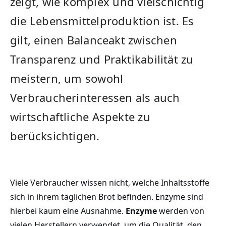
zeigt, wie komplex ⁢und vielschichtig
die Lebensmittelproduktion ist. Es
gilt, ​einen Balanceakt zwischen
Transparenz und Praktikabilität ⁤zu⁢
meistern, um sowohl
Verbraucherinteressen als ​auch
wirtschaftliche ‌Aspekte zu
berücksichtigen.
Viele Verbraucher wissen nicht,‌ welche Inhaltsstoffe
sich in ⁣ihrem‍ täglichen Brot befinden. Enzyme sind
hierbei⁢ kaum eine Ausnahme.
Enzyme
werden von
vielen Herstellern verwendet,⁤ um‌ die ⁢Qualität, den