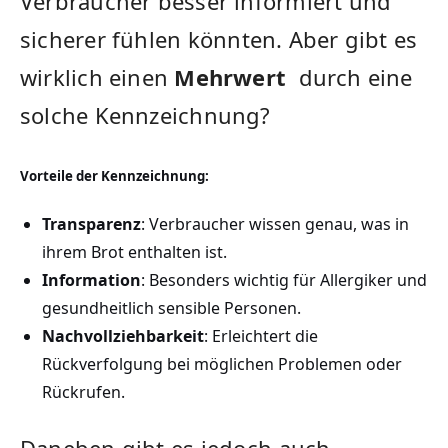
Verbraucher besser informiert und
sicherer fühlen ⁤könnten. Aber gibt es
wirklich einen
Mehrwert
‍ durch eine
solche Kennzeichnung?
Vorteile der Kennzeichnung:
Transparenz
: ‌Verbraucher wissen ‌genau,‌ was⁢ in
ihrem Brot enthalten ist.
Information
: Besonders‍ wichtig für Allergiker und
gesundheitlich sensible Personen.
Nachvollziehbarkeit
: Erleichtert die
Rückverfolgung ​bei möglichen Problemen oder
Rückrufen.
Daneben gibt⁤ es jedoch⁢ auch