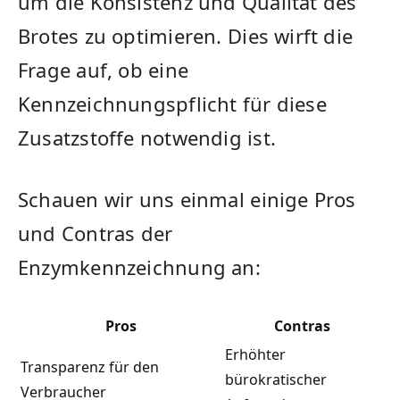
um die Konsistenz und Qualität des
Brotes‍ zu optimieren.⁣ Dies wirft die
Frage auf, ​ob eine
Kennzeichnungspflicht‌ für diese
Zusatzstoffe notwendig ist.
Schauen wir uns einmal⁣ einige Pros⁤
und Contras der
Enzymkennzeichnung an:
Pros
Contras
Erhöhter
Transparenz für den
bürokratischer
Verbraucher