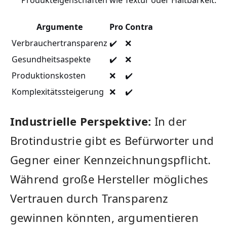
Argumente
Pro
Contra
Verbrauchertransparenz
✔️
❌
Gesundheitsaspekte
✔️
❌
Produktionskosten
❌
✔️
Komplexitätssteigerung
❌
✔️
Industrielle ‌Perspektive:
In ​der
Brotindustrie gibt es Befürworter‍ und
Gegner einer Kennzeichnungspflicht.‍
Während große Hersteller mögliches
Vertrauen durch Transparenz
gewinnen könnten, argumentieren