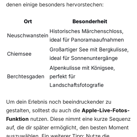
denen einige besonders hervorstechen:
Ort
Besonderheit
Historisches Märchenschloss,
Neuschwanstein
ideal für Panoramaaufnahmen
Großartiger See mit Bergkulisse,
Chiemsee
ideal für Sonnenuntergänge
Alpenkulisse mit Königsee,
Berchtesgaden
perfekt für
Landschaftsfotografie
Um dein Erlebnis noch beeindruckender zu
gestalten, solltest du auch die
Apple-Live-Fotos-
Funktion
nutzen. Diese nimmt eine kurze Sequenz
auf, die dir später ermöglicht, den besten Moment
auszuwählen. Ein weiterer Tipp: Nutze die