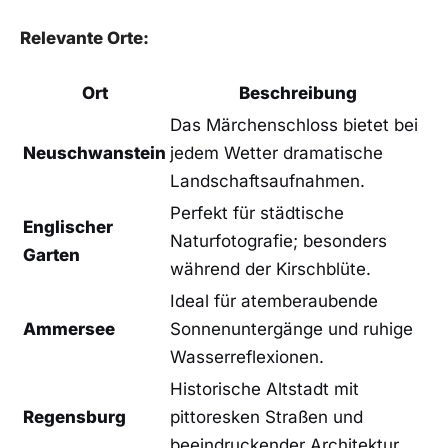
Relevante Orte:
Ort
Beschreibung
Das Märchenschloss bietet bei
Neuschwanstein
jedem Wetter dramatische
Landschaftsaufnahmen.
Perfekt für städtische
Englischer
Naturfotografie; besonders
Garten
während der Kirschblüte.
Ideal für atemberaubende
Ammersee
Sonnenuntergänge und ruhige
Wasserreflexionen.
Historische Altstadt mit
Regensburg
pittoresken Straßen und
beeindruckender Architektur.