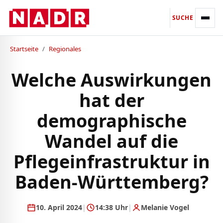
SUCHE
Startseite
/
Regionales
Welche Auswirkungen
hat der
demographische
Wandel auf die
Pflegeinfrastruktur in
Baden-Württemberg?
10. April 2024
|
14:38 Uhr
|
Melanie Vogel