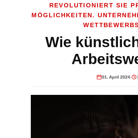
REVOLUTIONIERT SIE 
MÖGLICHKEITEN. UNTERNEH
WETTBEWERBS
Wie künstlich
Arbeitswe
01. April 2024
|