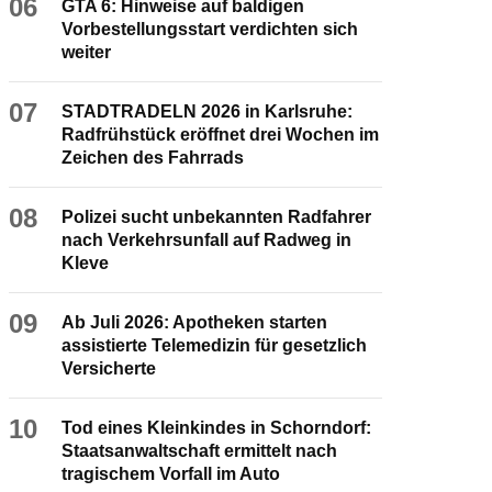
06
GTA 6: Hinweise auf baldigen
Vorbestellungsstart verdichten sich
weiter
07
STADTRADELN 2026 in Karlsruhe:
Radfrühstück eröffnet drei Wochen im
Zeichen des Fahrrads
08
Polizei sucht unbekannten Radfahrer
nach Verkehrsunfall auf Radweg in
Kleve
09
Ab Juli 2026: Apotheken starten
assistierte Telemedizin für gesetzlich
Versicherte
10
Tod eines Kleinkindes in Schorndorf:
Staatsanwaltschaft ermittelt nach
tragischem Vorfall im Auto