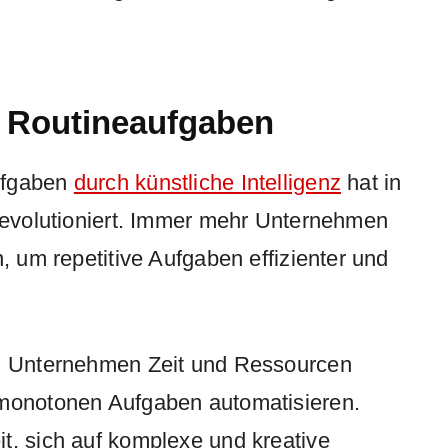
n Routineaufgaben
ufgaben
durch künstliche Intelligenz
hat in
 revolutioniert. Immer mehr Unternehmen
n, um repetitive Aufgaben effizienter und
en Unternehmen Zeit und Ressourcen
 monotonen Aufgaben automatisieren.
t, sich auf komplexe und kreative