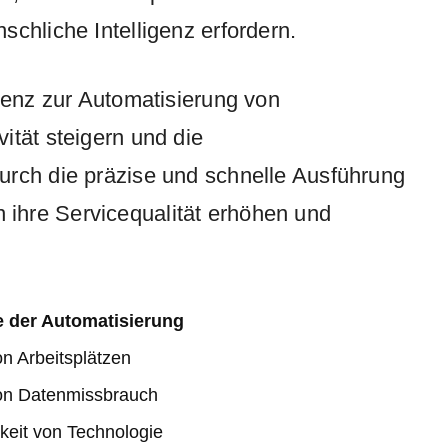
chliche Intelligenz erfordern.
igenz zur Automatisierung von
ität steigern und die
urch die präzise und schnelle Ausführung
ihre Servicequalität erhöhen und
e der Automatisierung
on Arbeitsplätzen
on Datenmissbrauch
keit von Technologie