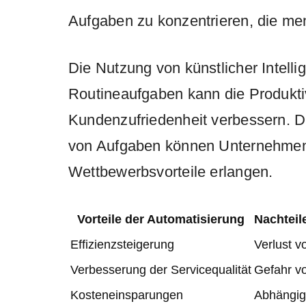
Aufgaben zu konzentrieren, die mens
Die Nutzung von künstlicher Intell
Routineaufgaben kann die Produktiv
Kundenzufriedenheit verbessern. D
von Aufgaben können Unternehmen 
Wettbewerbsvorteile erlangen.
Vorteile der Automatisierung
Nachteil
Effizienzsteigerung
Verlust v
Verbesserung der Servicequalität
Gefahr v
Kosteneinsparungen
Abhängig