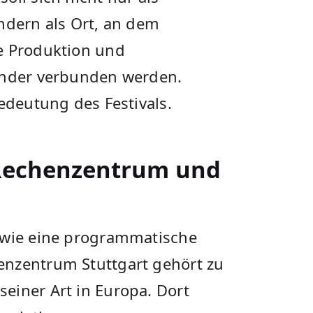
ndern als Ort, an dem
e Produktion und
nander verbunden werden.
Bedeutung des Festivals.
 Rechenzentrum und
 wie eine programmatische
enzentrum Stuttgart gehört zu
einer Art in Europa. Dort