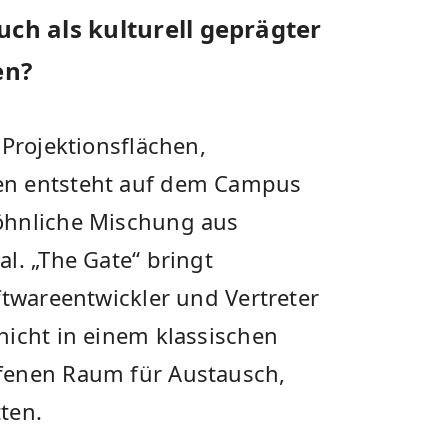
uch als kulturell geprägter
en?
 Projektionsflächen,
en entsteht auf dem Campus
öhnliche Mischung aus
l. „The Gate“ bringt
ftwareentwickler und Vertreter
nicht in einem klassischen
fenen Raum für Austausch,
ten.