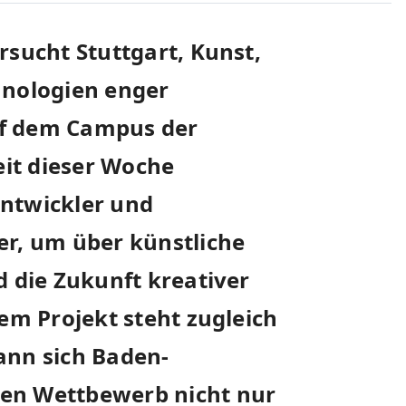
rsucht Stuttgart, Kunst,
hnologien enger
uf dem Campus der
seit dieser Woche
Entwickler und
er, um über künstliche
d die Zukunft kreativer
dem Projekt steht zugleich
ann sich Baden-
en Wettbewerb nicht nur