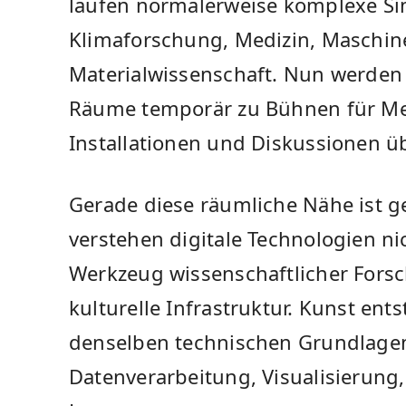
laufen normalerweise komplexe Si
Klimaforschung, Medizin, Maschi
Materialwissenschaft. Nun werden
Räume temporär zu Bühnen für Med
Installationen und Diskussionen üb
Gerade diese räumliche Nähe ist ge
verstehen digitale Technologien ni
Werkzeug wissenschaftlicher Fors
kulturelle Infrastruktur. Kunst ents
denselben technischen Grundlagen 
Datenverarbeitung, Visualisierung