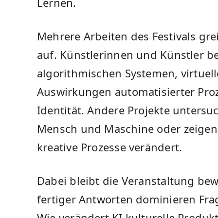
Lernen.
Mehrere Arbeiten des Festivals gr
auf. Künstlerinnen und Künstler be
algorithmischen Systemen, virtu
Auswirkungen automatisierter Pr
Identität. Andere Projekte unters
Mensch und Maschine oder zeigen, 
kreative Prozesse verändert.
Dabei bleibt die Veranstaltung bew
fertiger Antworten dominieren Fr
Wie verändert KI kulturelle Produ