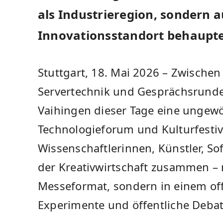
als Industrieregion, sondern a
Innovationsstandort behaupt
Stuttgart, 18. Mai 2026 – Zwischen
Servertechnik und Gesprächsrund
Vaihingen dieser Tage eine ungew
Technologieforum und Kulturfestiva
Wissenschaftlerinnen, Künstler, So
der Kreativwirtschaft zusammen – 
Messeformat, sondern in einem of
Experimente und öffentliche Debat