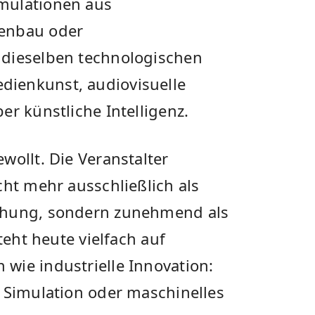
mulationen aus
nenbau oder
 dieselben technologischen
ienkunst, audiovisuelle
er künstliche Intelligenz.
wollt. Die Veranstalter
cht mehr ausschließlich als
chung, sondern zunehmend als
teht heute vielfach auf
wie industrielle Innovation:
, Simulation oder maschinelles