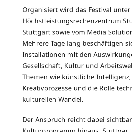
Organisiert wird das Festival unt
Höchstleistungsrechenzentrum Stut
Stuttgart sowie vom Media Solutio
Mehrere Tage lang beschäftigen si
Installationen mit den Auswirkung
Gesellschaft, Kultur und Arbeitswe
Themen wie künstliche Intelligenz,
Kreativprozesse und die Rolle tech
kulturellen Wandel.
Der Anspruch reicht dabei sichtbar
Kulturprogramm hinaus. Stuttgart s