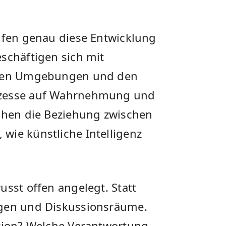
eifen genau diese Entwicklung
schäftigen sich mit
ellen Umgebungen und den
ozesse auf Wahrnehmung und
uchen die Beziehung zwischen
wie künstliche Intelligenz
usst offen angelegt. Statt
agen und Diskussionsräume.
ktion? Welche Verantwortung