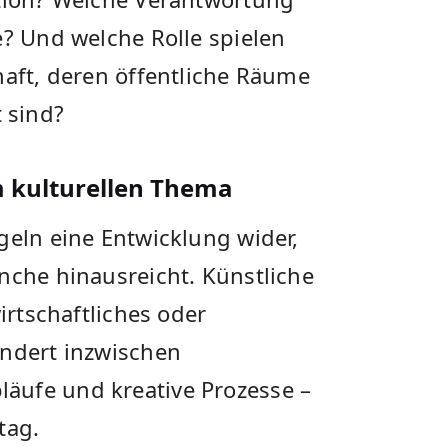
e? Und welche Rolle spielen
haft, deren öffentliche Räume
 sind?
m kulturellen Thema
geln eine Entwicklung wider,
nche hinausreicht. Künstliche
irtschaftliches oder
ändert inzwischen
äufe und kreative Prozesse –
tag.