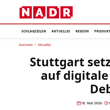
SCHLAGZEILEN
AKTUELLES
REGION
PRODUK
Startseite
/
Aktuelles
Stuttgart set
auf digitale
De
18. Mai 2026
|
1