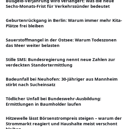
Bußgeld-Verjährung wird verlängert: Was die neue
Sechs-Monats-Frist für Verkehrssünder bedeutet
Geburtenrückgang in Berlin: Warum immer mehr Kita-
Plätze frei bleiben
Sauerstoffmangel in der Ostsee: Warum Todeszonen
das Meer weiter belasten
Stille SMS: Bundesregierung nennt neue Zahlen zur
verdeckten Standortermittlung
Badeunfall bei Neuhofen: 30-Jähriger aus Mannheim
stirbt nach Sucheinsatz
Tödlicher Unfall bei Bundeswehr-Ausbildung:
Ermittlungen in Baumholder laufen
Hitzewelle lässt Börsenstrompreis steigen – warum der
Strommarkt reagiert und Haushalte meist verschont
bleiben