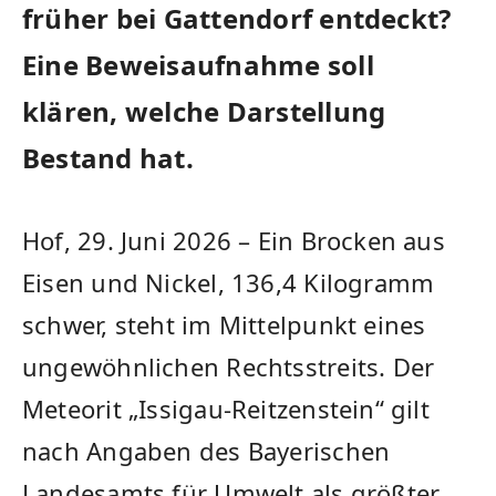
früher bei Gattendorf entdeckt?
Eine Beweisaufnahme soll
klären, welche Darstellung
Bestand hat.
Hof, 29. Juni 2026 – Ein Brocken aus
Eisen und Nickel, 136,4 Kilogramm
schwer, steht im Mittelpunkt eines
ungewöhnlichen Rechtsstreits. Der
Meteorit „Issigau-Reitzenstein“ gilt
nach Angaben des Bayerischen
Landesamts für Umwelt als größter