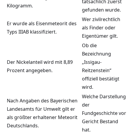
tatsächlich zuerst
Kilogramm.
gefunden wurde.
Wer zivilrechtlich
Er wurde als Eisenmeteorit des
als Finder oder
Typs IIIAB klassifiziert.
Eigentümer gilt.
Ob die
Bezeichnung
Der Nickelanteil wird mit 8,89
„Issigau-
Prozent angegeben.
Reitzenstein“
offiziell bestätigt
wird.
Welche Darstellung
Nach Angaben des Bayerischen
der
Landesamts für Umwelt gilt er
Fundgeschichte vor
als größter erhaltener Meteorit
Gericht Bestand
Deutschlands.
hat.