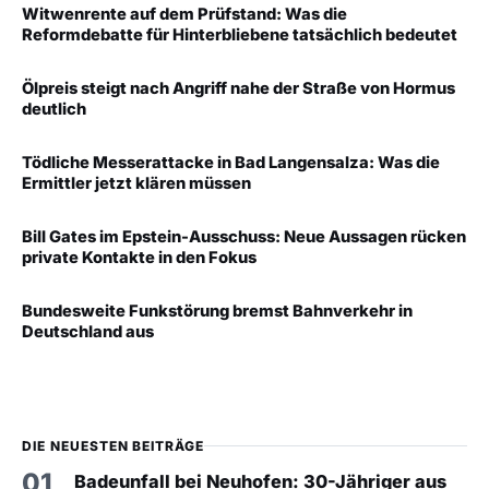
Witwenrente auf dem Prüfstand: Was die
Reformdebatte für Hinterbliebene tatsächlich bedeutet
Ölpreis steigt nach Angriff nahe der Straße von Hormus
deutlich
Tödliche Messerattacke in Bad Langensalza: Was die
Ermittler jetzt klären müssen
Bill Gates im Epstein-Ausschuss: Neue Aussagen rücken
private Kontakte in den Fokus
Bundesweite Funkstörung bremst Bahnverkehr in
Deutschland aus
DIE NEUESTEN BEITRÄGE
01
Badeunfall bei Neuhofen: 30-Jähriger aus