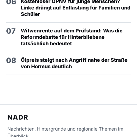
06
Kostenloser ÖPNV für junge Menschen?
Linke drängt auf Entlastung für Familien und
Schüler
07
Witwenrente auf dem Prüfstand: Was die
Reformdebatte für Hinterbliebene
tatsächlich bedeutet
08
Ölpreis steigt nach Angriff nahe der Straße
von Hormus deutlich
NADR
Nachrichten, Hintergründe und regionale Themen im
Überblick.