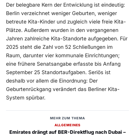
Der belegbare Kern der Entwicklung ist eindeutig:
Berlin verzeichnet weniger Geburten, weniger
betreute Kita-Kinder und zugleich viele freie Kita-
Plätze. Außerdem wurden in den vergangenen
Jahren zahlreiche Kita-Standorte aufgegeben. Für
2025 steht die Zahl von 52 Schließungen im
Raum, darunter vier kommunale Einrichtungen;
eine frühere Senatsangabe erfasste bis Anfang
September 25 Standortaufgaben. Seriös ist
deshalb vor allem die Einordnung: Der
Geburtenrückgang verändert das Berliner Kita-
System spürbar.
MEHR ZUM THEMA
ALLGEMEINES
Emirates drängt auf BER-Direktflug nach Dubai –