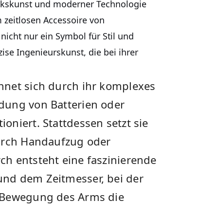
erkskunst und moderner Technologie
zeitlosen Accessoire von
icht nur ein Symbol für Stil und
ise Ingenieurskunst, die bei ihrer
hnet sich durch ihr komplexes
dung von Batterien oder
niert. Stattdessen setzt sie
durch Handaufzug oder
h entsteht eine faszinierende
nd dem Zeitmesser, bei der
 Bewegung des Arms die