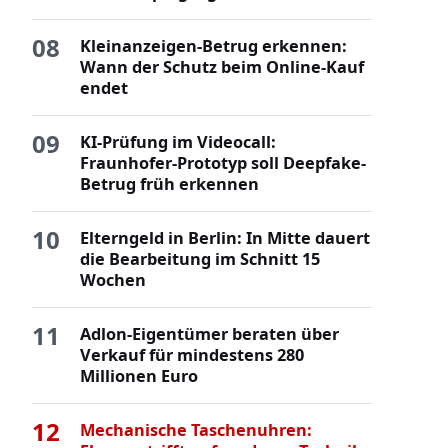
08
Kleinanzeigen-Betrug erkennen:
Wann der Schutz beim Online-Kauf
endet
09
KI-Prüfung im Videocall:
Fraunhofer-Prototyp soll Deepfake-
Betrug früh erkennen
10
Elterngeld in Berlin: In Mitte dauert
die Bearbeitung im Schnitt 15
Wochen
11
Adlon-Eigentümer beraten über
Verkauf für mindestens 280
Millionen Euro
12
Mechanische Taschenuhren: