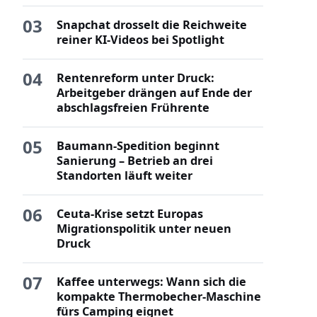
03
Snapchat drosselt die Reichweite
reiner KI-Videos bei Spotlight
04
Rentenreform unter Druck:
Arbeitgeber drängen auf Ende der
abschlagsfreien Frührente
05
Baumann-Spedition beginnt
Sanierung – Betrieb an drei
Standorten läuft weiter
06
Ceuta-Krise setzt Europas
Migrationspolitik unter neuen
Druck
07
Kaffee unterwegs: Wann sich die
kompakte Thermobecher-Maschine
fürs Camping eignet