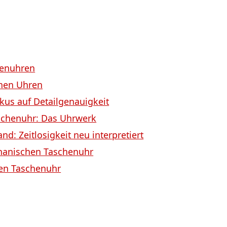
henuhren
chen Uhren
kus auf Detailgenauigkeit
schenuhr: Das Uhrwerk
: Zeitlosigkeit neu interpretiert
chanischen Taschenuhr
hen Taschenuhr