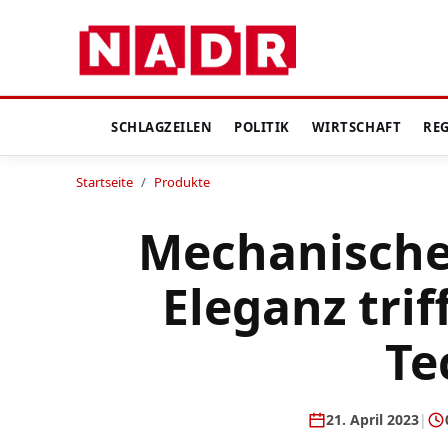
SCHLAGZEILEN
POLITIK
WIRTSCHAFT
RE
Startseite
/
Produkte
Mechanische
Eleganz tri
Te
21. April 2023
|