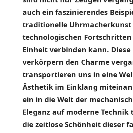
auch ein faszinierendes Beispie
traditionelle Uhrmacherkuns
technologischen Fortschritte
Einheit verbinden kann. Diese
verkörpern den Charme verga
transportieren uns in eine Wel
Ästhetik im Einklang miteinan
ein in die Welt der mechanisc
Eleganz auf moderne Technik tr
die zeitlose Schönheit dieser 