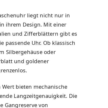
chenuhr liegt nicht nur in
in ihrem Design. Mit einer
lien und Zifferblättern gibt es
e passende Uhr. Ob klassisch
em Silbergehäuse oder
erblatt und goldener
grenzenlos.
n Wert bieten mechanische
ende Langzeitgenauigkeit. Die
ne Gangreserve von