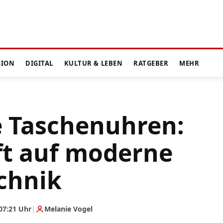
GION
DIGITAL
KULTUR & LEBEN
RATGEBER
MEHR
 Taschenuhren:
fft auf moderne
chnik
07:21 Uhr
|
Melanie Vogel