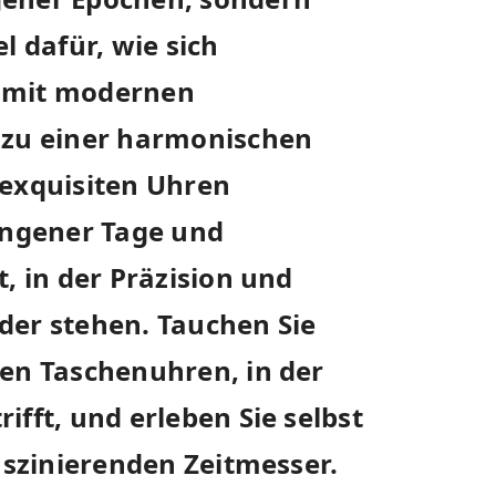
l dafür, wie sich
t mit modernen
n zu einer harmonischen
 exquisiten Uhren
ngener Tage und
t, in der Präzision und
der stehen. Tauchen Sie
hen Taschenuhren, in der
ifft, und erleben Sie selbst
faszinierenden Zeitmesser.