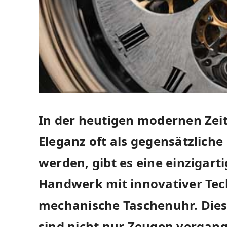
In der heutigen modernen Zeit
Eleganz oft als gegensätzli
werden, gibt es eine einzigarti
Handwerk mit innovativer Tech
mechanische Taschenuhr. Dies
sind nicht nur Zeugen vergan