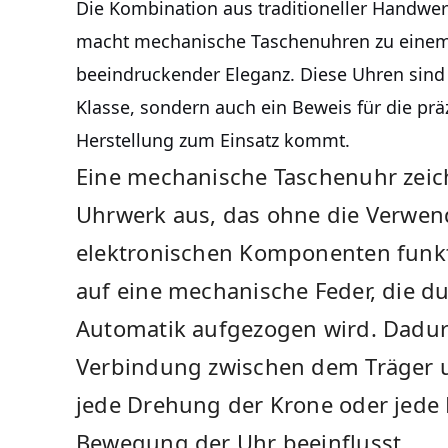
Die Kombination aus traditioneller Handw
macht mechanische Taschenuhren zu einem 
beeindruckender Eleganz. Diese Uhren sind n
Klasse, sondern auch ein Beweis für die präz
Herstellung zum Einsatz kommt.
Eine mechanische Taschenuhr zeic
Uhrwerk aus, das ohne die Verwen
elektronischen Komponenten funktio
auf eine mechanische Feder, die 
Automatik aufgezogen wird. Dadurc
Verbindung zwischen dem Träger u
jede Drehung der Krone oder jede
Bewegung der Uhr beeinflusst.