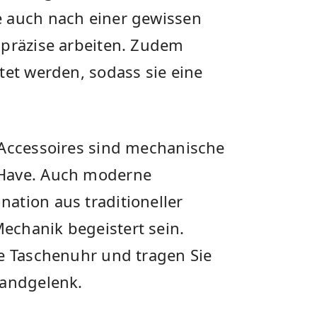
e auch nach einer gewissen
 präzise arbeiten. Zudem
tet werden, sodass sie eine
-Accessoires sind mechanische
-Have. Auch moderne
ation aus traditioneller
echanik begeistert sein.
he Taschenuhr und tragen Sie
Handgelenk.