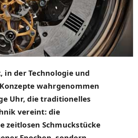
, in der Technologie und
che Konzepte wahrgenommen
ge Uhr, die traditionelles
nik vereint: die
e zeitlosen Schmuckstücke
gener Epochen, sondern