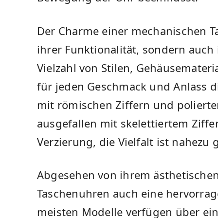
Der Charme einer mechanischen Tas
ihrer Funktionalität, sondern auch 
Vielzahl von Stilen, Gehäusemateria
für jeden Geschmack und Anlass di
mit römischen Ziffern und poliert
ausgefallen mit skelettiertem Ziff
Verzierung, die Vielfalt ist nahezu 
Abgesehen von ihrem ästhetische
Taschenuhren auch eine hervorrag
meisten Modelle verfügen über ei