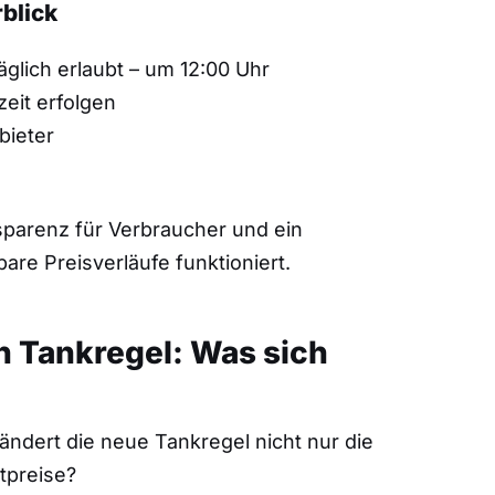
blick
glich erlaubt – um 12:00 Uhr
eit erfolgen
bieter
nsparenz für Verbraucher und ein
are Preisverläufe funktioniert.
n Tankregel: Was sich
ändert die neue Tankregel nicht nur die
tpreise?