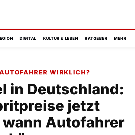
EGION
DIGITAL
KULTUR & LEBEN
RATGEBER
MEHR
 AUTOFAHRER WIRKLICH?
l in Deutschland:
ritpreise jetzt
 wann Autofahrer