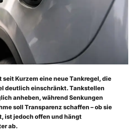
lt seit Kurzem eine neue Tankregel, die
l deutlich einschränkt. Tankstellen
täglich anheben, während Senkungen
hme soll Transparenz schaffen – ob sie
t, ist jedoch offen und hängt
er ab.