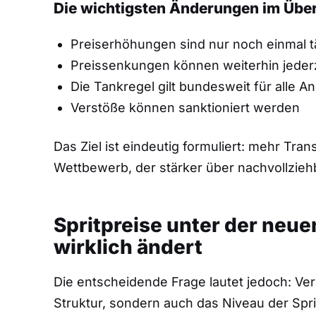
Die wichtigsten Änderungen im Über
Preiserhöhungen sind nur noch einmal tä
Preissenkungen können weiterhin jederz
Die Tankregel gilt bundesweit für alle An
Verstöße können sanktioniert werden
Das Ziel ist eindeutig formuliert: mehr Tra
Wettbewerb, der stärker über nachvollziehb
Spritpreise unter der neue
wirklich ändert
Die entscheidende Frage lautet jedoch: Ver
Struktur, sondern auch das Niveau der Spri