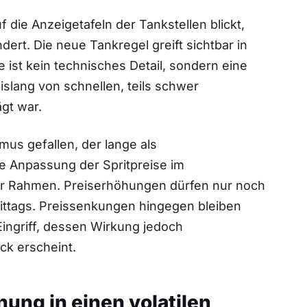
uf die Anzeigetafeln der Tankstellen blickt,
dert. Die neue Tankregel greift sichtbar in
e ist kein technisches Detail, sondern eine
bislang von schnellen, teils schwer
gt war.
smus gefallen, der lange als
ige Anpassung der Spritpreise im
arer Rahmen. Preiserhöhungen dürfen nur noch
mittags. Preissenkungen hingegen bleiben
Eingriff, dessen Wirkung jedoch
ick erscheint.
ung in einen volatilen