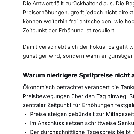
Die Antwort fällt zurückhaltend aus. Die Re
Preiserhöhungen, greift jedoch nicht direkt 
können weiterhin frei entscheiden, wie hoch
Zeitpunkt der Erhöhung ist reguliert.
Damit verschiebt sich der Fokus. Es geht w
günstiger wird, sondern wann er günstiger 
Warum niedrigere Spritpreise nicht 
Ökonomisch betrachtet verändert die Tankr
Preisbewegungen über den Tag hinweg. Stat
zentraler Zeitpunkt für Erhöhungen festge
Preise steigen gebündelt zur Mittagszei
Im Anschluss setzen schrittweise Senk
Der durchschnittliche Tagespreis bleibt h