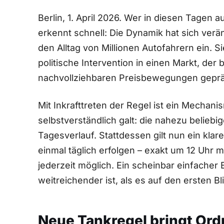
Berlin, 1. April 2026. Wer in diesen Tagen a
erkennt schnell: Die Dynamik hat sich verän
den Alltag von Millionen Autofahrern ein. Si
politische Intervention in einen Markt, der 
nachvollziehbaren Preisbewegungen geprä
Mit Inkrafttreten der Regel ist ein Mechani
selbstverständlich galt: die nahezu belieb
Tagesverlauf. Stattdessen gilt nun ein kl
einmal täglich erfolgen – exakt um 12 Uhr 
jederzeit möglich. Ein scheinbar einfacher 
weitreichender ist, als es auf den ersten Bl
Neue Tankregel bringt Ordn