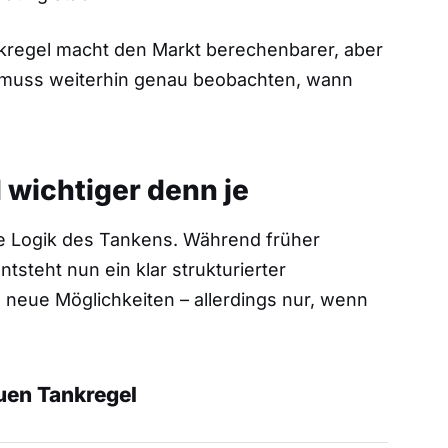
nkregel macht den Markt berechenbarer, aber
, muss weiterhin genau beobachten, wann
d wichtiger denn je
ie Logik des Tankens. Während früher
steht nun ein klar strukturierter
 neue Möglichkeiten – allerdings nur, wenn
uen Tankregel