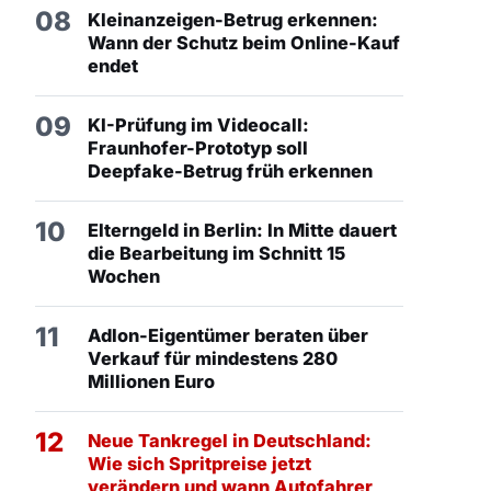
08
Kleinanzeigen-Betrug erkennen:
Wann der Schutz beim Online-Kauf
endet
09
KI-Prüfung im Videocall:
Fraunhofer-Prototyp soll
Deepfake-Betrug früh erkennen
10
Elterngeld in Berlin: In Mitte dauert
die Bearbeitung im Schnitt 15
Wochen
11
Adlon-Eigentümer beraten über
Verkauf für mindestens 280
Millionen Euro
12
Neue Tankregel in Deutschland:
Wie sich Spritpreise jetzt
verändern und wann Autofahrer