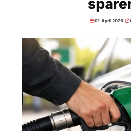
spare
01. April 2026
|