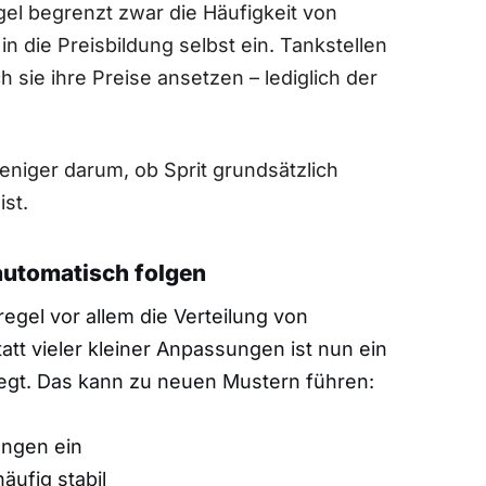
gel begrenzt zwar die Häufigkeit von
in die Preisbildung selbst ein. Tankstellen
 sie ihre Preise ansetzen – lediglich der
eniger darum, ob Sprit grundsätzlich
ist.
automatisch folgen
egel vor allem die Verteilung von
t vieler kleiner Anpassungen ist nun ein
legt. Das kann zu neuen Mustern führen:
t
ungen ein
äufig stabil