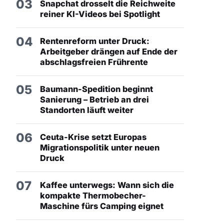
03
Snapchat drosselt die Reichweite
reiner KI-Videos bei Spotlight
04
Rentenreform unter Druck:
Arbeitgeber drängen auf Ende der
abschlagsfreien Frührente
05
Baumann-Spedition beginnt
Sanierung – Betrieb an drei
Standorten läuft weiter
06
Ceuta-Krise setzt Europas
Migrationspolitik unter neuen
Druck
07
Kaffee unterwegs: Wann sich die
kompakte Thermobecher-
Maschine fürs Camping eignet