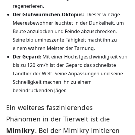
regenerieren.
Der‌ Glühwürmchen-Oktopus:
⁢ Dieser winzige
Meeresbewohner leuchtet in der​ Dunkelheit, um
Beute​ anzulocken‌ und Feinde abzuschrecken.
Seine biolumineszente⁤ Fähigkeit macht ihn zu‌
einem⁣ wahren Meister ‌der Tarnung.
Der Gepard:
Mit ​einer Höchstgeschwindigkeit von
bis zu 120 km/h ist der Gepard das schnellste
⁣Landtier der Welt. Seine Anpassungen⁣ und seine
Schnelligkeit​ machen ihn zu einem
beeindruckenden Jäger.
Ein weiteres faszinierendes
Phänomen⁢ in der Tierwelt ist die
Mimikry
.​ Bei der Mimikry imitieren