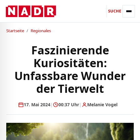
SUCHE
Startseite
/
Regionales
Faszinierende
Kuriositäten:
Unfassbare Wunder
der Tierwelt
17. Mai 2024
|
00:37 Uhr
|
Melanie Vogel