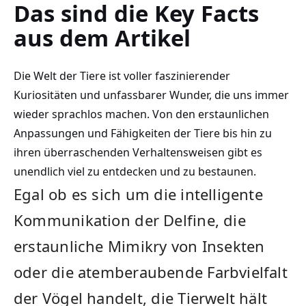
Das sind die ⁤Key Facts
aus dem‌ Artikel
Die Welt‌ der Tiere ist voller faszinierender
Kuriositäten und unfassbarer Wunder, die uns immer
wieder sprachlos machen.⁢ Von den erstaunlichen
Anpassungen und Fähigkeiten ‌der Tiere bis hin zu
ihren überraschenden Verhaltensweisen gibt‌ es
‌unendlich viel zu entdecken und zu bestaunen.
Egal ob es sich⁣ um die intelligente
Kommunikation ⁤der Delfine, die⁤
erstaunliche Mimikry ⁢von Insekten‌
oder die atemberaubende Farbvielfalt
der‌ Vögel handelt, ⁣die Tierwelt hält