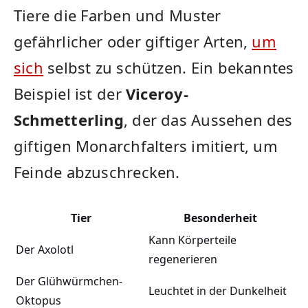
Tiere die⁤ Farben und⁣ Muster
gefährlicher oder giftiger Arten,
um
sich
selbst zu schützen. Ein⁤ bekanntes⁣
Beispiel ist ⁣der
Viceroy-
Schmetterling
, der das Aussehen des
giftigen‍ Monarchfalters imitiert, um
Feinde abzuschrecken.
Tier
Besonderheit
Kann Körperteile
Der Axolotl
regenerieren
Der Glühwürmchen-
Leuchtet in der⁢ Dunkelheit
Oktopus