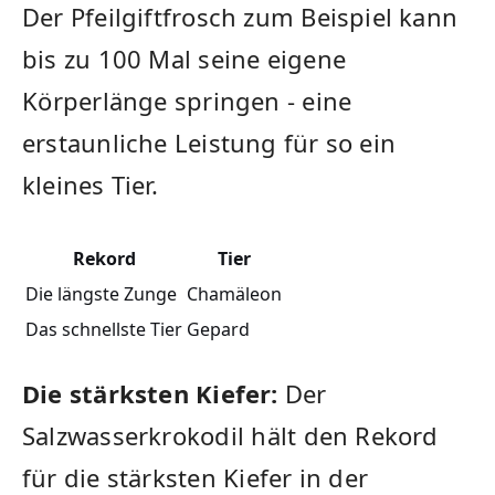
Der Pfeilgiftfrosch zum Beispiel kann
bis zu 100 ‌Mal ‌seine eigene
⁣Körperlänge springen - eine
erstaunliche Leistung für so ein
kleines‍ Tier.
Rekord
Tier
Die längste Zunge
Chamäleon
Das schnellste⁣ Tier
Gepard
Die stärksten​ Kiefer:
Der
Salzwasserkrokodil⁤ hält‍ den Rekord
für ​die stärksten ⁤Kiefer‌ in der