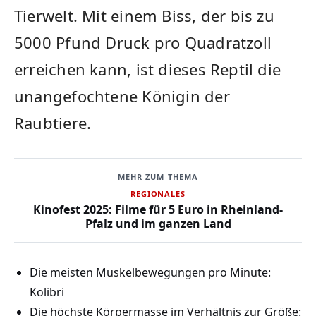
Tierwelt. Mit‌ einem‍ Biss, der bis ​zu
5000 Pfund Druck pro Quadratzoll
erreichen kann, ist dieses Reptil die
unangefochtene Königin der‍
Raubtiere.
MEHR ZUM THEMA
REGIONALES
Kinofest 2025: Filme für 5 Euro in Rheinland-
Pfalz und im ganzen Land
Die meisten Muskelbewegungen ​pro Minute:
‌Kolibri
Die ⁢höchste Körpermasse im Verhältnis zur Größe: