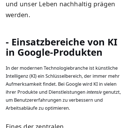
‍und unser‍ Leben nachhaltig prägen
⁣werden.
- Einsatzbereiche von KI
in ‍Google-Produkten
In der⁤ modernen Technologiebranche ist​ künstliche
Intelligenz (KI) ein‌ Schlüsselbereich, der immer ⁢mehr‌
Aufmerksamkeit findet. Bei Google wird KI⁢ in vielen
ihrer⁢ Produkte⁤ und Dienstleistungen
intensiv
genutzt,
um Benutzererfahrungen zu ‌verbessern und
Arbeitsabläufe ‌zu optimieren.
Eines der zentralen⁢