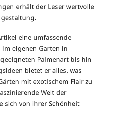
ngen erhält der Leser wertvolle
engestaltung.
rtikel eine umfassende
 im eigenen Garten⁣ in
geeigneten Palmenart bis‌ hin
sideen ‌bietet er​ alles, was
ärten mit ‍exotischem Flair zu⁢
faszinierende Welt der
​ sich von ihrer ‍Schönheit