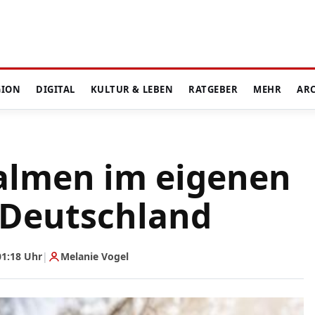
GION
DIGITAL
KULTUR & LEBEN
RATGEBER
MEHR
AR
almen im eigenen
 Deutschland
01:18 Uhr
|
Melanie Vogel