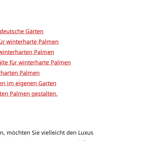
 deutsche Gärten
ür winterharte⁣ Palmen
 ⁢winterharten Palmen
lte für winterharte Palmen
harten ⁤Palmen
en im​ eigenen Garten
ten ⁣Palmen gestalten.
 ⁣möchten ⁢Sie vielleicht den Luxus