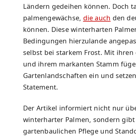
Ländern gedeihen können. Doch⁤ tat
palmengewächse,
die auch
den deu
können. Diese winterharten Palmen
Bedingungen hierzulande⁢ angepas
selbst bei ⁣starkem ‍Frost. Mit ihr
⁣und ihrem markanten Stamm fügen ‌
Gartenlandschaften ein und setzen
Statement.
Der Artikel⁣ informiert nicht nur ü
winterharter Palmen, sondern gibt a
gartenbaulichen Pflege ⁣und‌ Stand