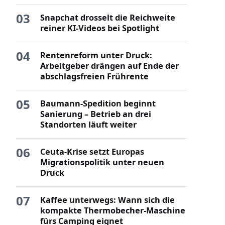
03
Snapchat drosselt die Reichweite
reiner KI-Videos bei Spotlight
04
Rentenreform unter Druck:
Arbeitgeber drängen auf Ende der
abschlagsfreien Frührente
05
Baumann-Spedition beginnt
Sanierung – Betrieb an drei
Standorten läuft weiter
06
Ceuta-Krise setzt Europas
Migrationspolitik unter neuen
Druck
07
Kaffee unterwegs: Wann sich die
kompakte Thermobecher-Maschine
fürs Camping eignet