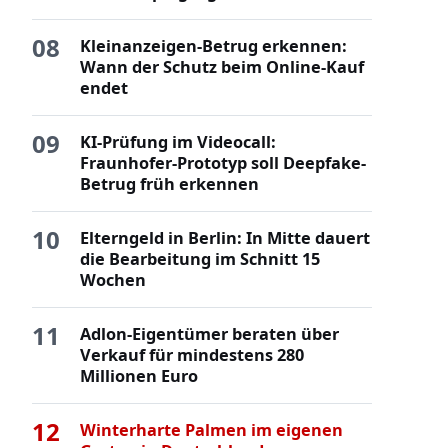
08
Kleinanzeigen-Betrug erkennen:
Wann der Schutz beim Online-Kauf
endet
09
KI-Prüfung im Videocall:
Fraunhofer-Prototyp soll Deepfake-
Betrug früh erkennen
10
Elterngeld in Berlin: In Mitte dauert
die Bearbeitung im Schnitt 15
Wochen
11
Adlon-Eigentümer beraten über
Verkauf für mindestens 280
Millionen Euro
12
Winterharte Palmen im eigenen