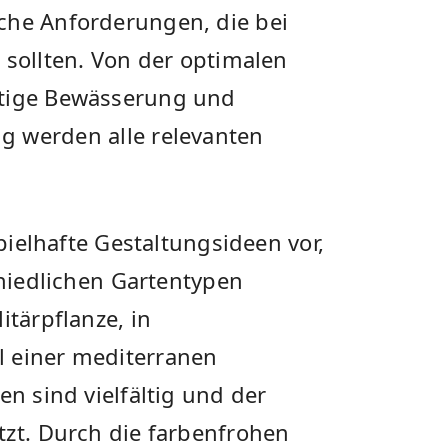
che Anforderungen, die bei
sollten. ‌Von⁣ der optimalen
htige Bewässerung und
 werden ⁤alle relevanten
spielhafte Gestaltungsideen vor,
hiedlichen⁣ Gartentypen⁢
itärpflanze, in
l einer mediterranen
en sind vielfältig‌ und der
zt. ⁣Durch die farbenfrohen