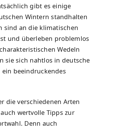
sächlich gibt es einige⁣
tschen Wintern standhalten
 ⁣sind an die klimatischen
st und überleben⁣ problemlos
en charakteristischen Wedeln
sie sich⁣ nahtlos in deutsche
⁢ ein ‍beeindruckendes
ber die verschiedenen Arten
uch wertvolle​ Tipps zur​
ortwahl. ⁣Denn auch