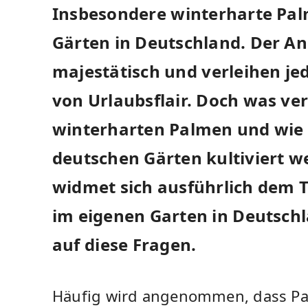
Insbesondere⁤ winterharte Pa
Gärten in Deutschland. Der Anb
majestätisch und⁤ verleihen j
von Urlaubsflair. Doch was ver
winterharten Palmen und wie‍ k
deutschen Gärten kultiviert we
widmet sich ausführlich dem‌
im eigenen Garten ​in⁢ Deutsch
auf⁤ diese Fragen.
Häufig wird angenommen, dass Pa