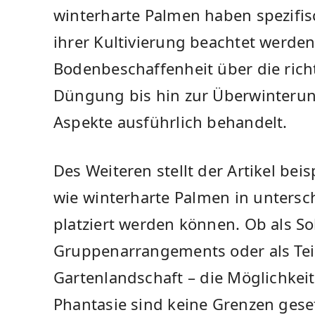
winterharte Palmen haben spezifis
ihrer Kultivierung beachtet werden 
Bodenbeschaffenheit über die ric
Düngung bis hin zur Überwinterung
Aspekte ausführlich behandelt.
Des Weiteren stellt der Artikel⁤ bei
wie⁤ winterharte⁤ Palmen in⁣ untersc
platziert werden können. Ob als Sol
Gruppenarrangements oder als Tei
Gartenlandschaft⁤ – die ‍Möglichkeit
Phantasie sind keine Grenzen geset