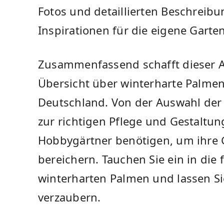
Fotos und detaillierten Beschreibu
‍Inspirationen für ‍die eigene Gart
Zusammenfassend schafft dieser ​A
Übersicht über winterharte Palmen
Deutschland. Von⁢ der Auswahl der 
zur richtigen Pflege ‌und Gestaltung
Hobbygärtner benötigen, um ihre ​G
bereichern. Tauchen Sie ein in die 
winterharten‌ Palmen‍ und lassen Sie
verzaubern.