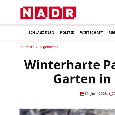
SCHLAGZEILEN
POLITIK
WIRTSCHAFT
RE
Startseite
/
Allgemeines
Winterharte P
Garten in
19. Juni 2023
|