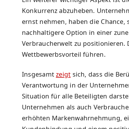
Konkurrenz abzuheben. Unternehme
ernst nehmen, haben die Chance, si
nachhaltigere⁢ Option in einer z
Verbraucherwelt zu positionieren.
Wettbewerbsvorteil führen.
Insgesamt
zeigt
​sich, dass die Ber
⁤Verantwortung in ⁢der​ Unternehme
Situation​ für alle Beteiligten dars
Unternehmen als auch Verbraucher 
erhöhten Markenwahrnehmung, ei
Kundenbindung und einem positiven