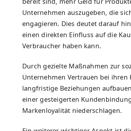
bereit sind, mehr Geld für Produkt
Unternehmen auszugeben, ⁣die sich
engagieren. Dies deutet darauf hin
einen direkten Einfluss auf die⁣ Ka
Verbraucher haben kann.
Durch gezielte Maßnahmen ‍zur so
Unternehmen Vertrauen bei ihren‌
langfristige Beziehungen aufbauen. 
einer gesteigerten Kundenbindung
⁤Markenloyalität niederschlagen.
Ein weiterer wichtiger Aspekt ist d