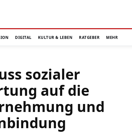
GION
DIGITAL
KULTUR & LEBEN
RATGEBER
MEHR
uss sozialer
tung auf die
rnehmung und
nbindung