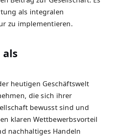
tung ⁤als integralen
r zu⁣ implementieren.
als⁤
der heutigen‌ Geschäftswelt
hmen,⁤ die sich ihrer
llschaft bewusst ‌sind und
en klaren Wettbewerbsvorteil
und nachhaltiges Handeln