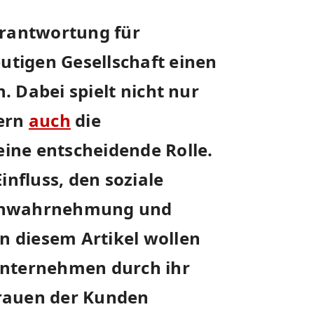
erantwortung‍ für
tigen Gesellschaft einen
 Dabei spielt⁢ nicht nur
dern
auch
die
ine entscheidende Rolle.
influss, den soziale
kenwahrnehmung und
 diesem Artikel wollen‌
 Unternehmen durch ihr
rauen der Kunden