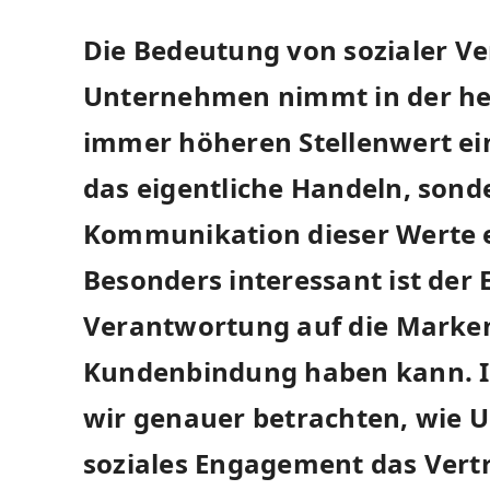
Die Bedeutung von sozialer⁤ V
Unternehmen nimmt in der heu
immer höheren Stellenwert ein.
das eigentliche Handeln, son
Kommunikation dieser Werte e
Besonders interessant ist der E
Verantwortung auf die ⁢Mar
Kundenbindung ‍haben kann. In
wir‍ genauer betrachten, wie
soziales Engagement das Vert