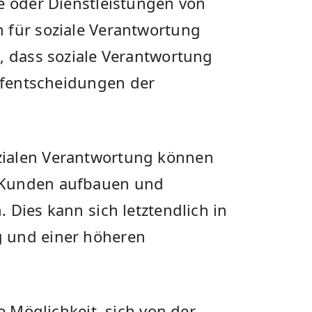
e oder Dienstleistungen​ von
 für soziale Verantwortung
, dass soziale Verantwortung
ufentscheidungen⁣ der
zialen Verantwortung können
 Kunden‌ aufbauen und
Dies kann ⁢sich letztendlich in
 und einer höheren
ie Möglichkeit, sich von der