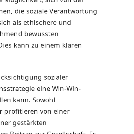
n,​ die soziale Verantwortung
ch ⁢als​ ethischere und
unehmend bewussten
 Dies kann zu einem klaren
ücksichtigung sozialer
nsstrategie eine Win-Win-
tellen kann. Sowohl
profitieren von ​einer
ner gestärkten
 Beitrag zur Gesellschaft. Es