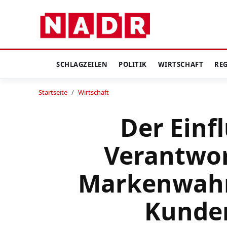
SCHLAGZEILEN
POLITIK
WIRTSCHAFT
RE
Startseite
/
Wirtschaft
Der Einfl
Verantwor
Markenwah
Kunde