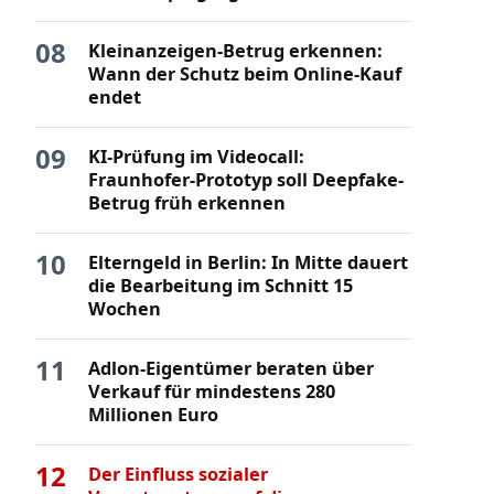
08
Kleinanzeigen-Betrug erkennen:
Wann der Schutz beim Online-Kauf
endet
09
KI-Prüfung im Videocall:
Fraunhofer-Prototyp soll Deepfake-
Betrug früh erkennen
10
Elterngeld in Berlin: In Mitte dauert
die Bearbeitung im Schnitt 15
Wochen
11
Adlon-Eigentümer beraten über
Verkauf für mindestens 280
Millionen Euro
12
Der Einfluss sozialer