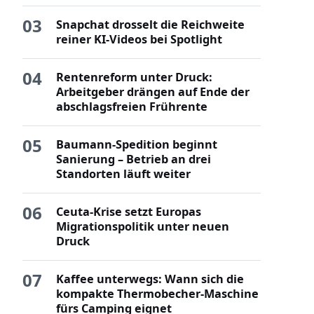
03
Snapchat drosselt die Reichweite
reiner KI-Videos bei Spotlight
04
Rentenreform unter Druck:
Arbeitgeber drängen auf Ende der
abschlagsfreien Frührente
05
Baumann-Spedition beginnt
Sanierung – Betrieb an drei
Standorten läuft weiter
06
Ceuta-Krise setzt Europas
Migrationspolitik unter neuen
Druck
07
Kaffee unterwegs: Wann sich die
kompakte Thermobecher-Maschine
fürs Camping eignet