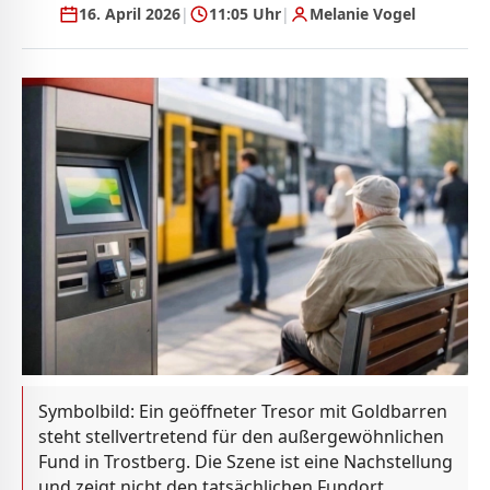
16. April 2026
|
11:05 Uhr
|
Melanie Vogel
Symbolbild: Ein geöffneter Tresor mit Goldbarren
steht stellvertretend für den außergewöhnlichen
Fund in Trostberg. Die Szene ist eine Nachstellung
und zeigt nicht den tatsächlichen Fundort.