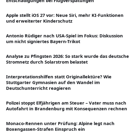
Entschädigungen bei Flugverspätungen
Apple stellt iOS 27 vor: Neue Siri, mehr KI-Funktionen
und erweiterter Kinderschutz
Antonio Rüdiger nach USA-Spiel im Fokus: Diskussion
um nicht signiertes Bayern-Trikot
Analyse zu Pfingsten 2026: So stark wurde das deutsche
Stromnetz durch Solarstrom belastet
Interpretationshilfen statt Originallektüre? Wie
Stuttgarter Gymnasien auf den Wandel im
Deutschunterricht reagieren
Polizei stoppt Elfjährigen am Steuer – Vater muss nach
Autofahrt in Brandenburg mit Konsequenzen rechnen
Monaco-Rennen unter Prüfung: Alpine legt nach
Boxengassen-Strafen Einspruch ein