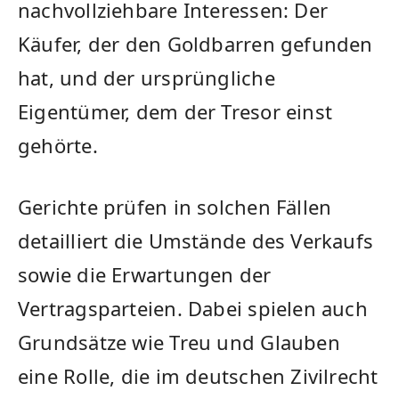
nachvollziehbare Interessen: Der
Käufer, der den Goldbarren gefunden
hat, und der ursprüngliche
Eigentümer, dem der Tresor einst
gehörte.
Gerichte prüfen in solchen Fällen
detailliert die Umstände des Verkaufs
sowie die Erwartungen der
Vertragsparteien. Dabei spielen auch
Grundsätze wie Treu und Glauben
eine Rolle, die im deutschen Zivilrecht