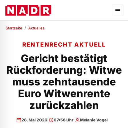
Startseite
/
Aktuelles
RENTENRECHT AKTUELL
Gericht bestätigt
Rückforderung: Witwe
muss zehntausende
Euro Witwenrente
zurückzahlen
28. Mai 2026
|
07:56 Uhr
|
Melanie Vogel