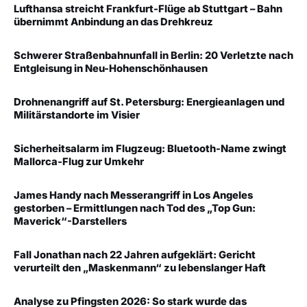
Lufthansa streicht Frankfurt-Flüge ab Stuttgart – Bahn
übernimmt Anbindung an das Drehkreuz
Schwerer Straßenbahnunfall in Berlin: 20 Verletzte nach
Entgleisung in Neu-Hohenschönhausen
Drohnenangriff auf St. Petersburg: Energieanlagen und
Militärstandorte im Visier
Sicherheitsalarm im Flugzeug: Bluetooth-Name zwingt
Mallorca-Flug zur Umkehr
James Handy nach Messerangriff in Los Angeles
gestorben – Ermittlungen nach Tod des „Top Gun:
Maverick“-Darstellers
Fall Jonathan nach 22 Jahren aufgeklärt: Gericht
verurteilt den „Maskenmann“ zu lebenslanger Haft
Analyse zu Pfingsten 2026: So stark wurde das