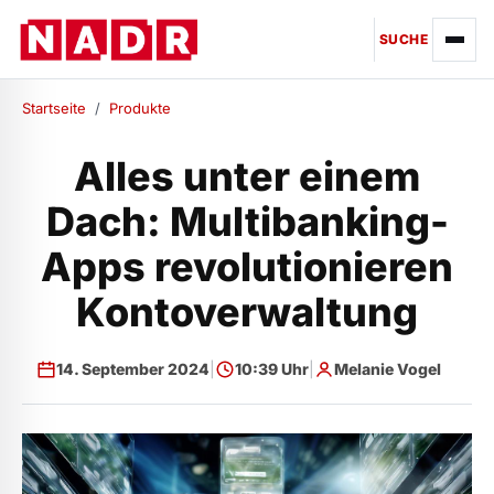
SUCHE
Startseite
/
Produkte
Alles unter einem
Dach: Multibanking-
Apps revolutionieren
Kontoverwaltung
14. September 2024
|
10:39 Uhr
|
Melanie Vogel