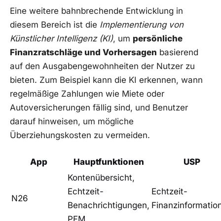
Eine weitere bahnbrechende Entwicklung in
diesem Bereich ist die
Implementierung von
Künstlicher Intelligenz (KI)
, um
persönliche
Finanzratschläge und Vorhersagen
basierend
auf den Ausgabengewohnheiten der Nutzer zu
bieten. Zum Beispiel kann die KI erkennen, wann
regelmäßige Zahlungen wie Miete oder
Autoversicherungen fällig sind, und Benutzer
darauf hinweisen, um mögliche
Überziehungskosten zu vermeiden.
App
Hauptfunktionen
USP
Kontenübersicht,
Echtzeit-
Echtzeit-
N26
Benachrichtigungen,
Finanzinformatio
PFM