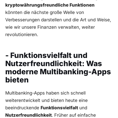
kryptowährungsfreundliche Funktionen
könnten die nächste große Welle von
Verbesserungen darstellen und die Art und Weise,
wie wir unsere Finanzen verwalten, weiter
revolutionieren.
- Funktionsvielfalt und
Nutzerfreundlichkeit: Was
moderne Multibanking-Apps
bieten
Multibanking-Apps haben sich schnell
weiterentwickelt und bieten heute eine
beeindruckende
Funktionsvielfalt
und
Nutzerfreundlichkeit
. Früher auf einfache