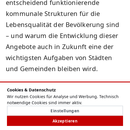
entscheidend funktionierende
kommunale Strukturen für die
Lebensqualität der Bevölkerung sind
– und warum die Entwicklung dieser
Angebote auch in Zukunft eine der
wichtigsten Aufgaben von Städten
und Gemeinden bleiben wird.
Cookies & Datenschutz
Wir nutzen Cookies für Analyse und Werbung. Technisch
REDAKTIONELLER HINWEIS
notwendige Cookies sind immer aktiv.
Einstellungen
VERANTWORTLICH
Melanie Vogel
Akzeptieren