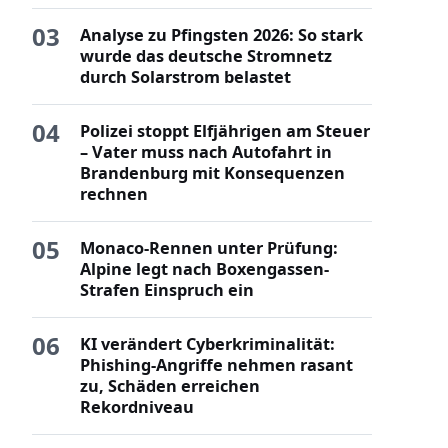
03
Analyse zu Pfingsten 2026: So stark
wurde das deutsche Stromnetz
durch Solarstrom belastet
04
Polizei stoppt Elfjährigen am Steuer
– Vater muss nach Autofahrt in
Brandenburg mit Konsequenzen
rechnen
05
Monaco-Rennen unter Prüfung:
Alpine legt nach Boxengassen-
Strafen Einspruch ein
06
KI verändert Cyberkriminalität:
Phishing-Angriffe nehmen rasant
zu, Schäden erreichen
Rekordniveau