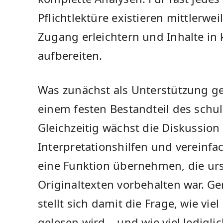
Pflichtlektüre existieren mittlerwei
Zugang erleichtern und Inhalte in
aufbereiten.
Was zunächst als Unterstützung ged
einem festen Bestandteil des schul
Gleichzeitig wächst die Diskussion
Interpretationshilfen und vereinfa
eine Funktion übernehmen, die urs
Originaltexten vorbehalten war. G
stellt sich damit die Frage, wie viel
gelesen wird – und wie viel ledig