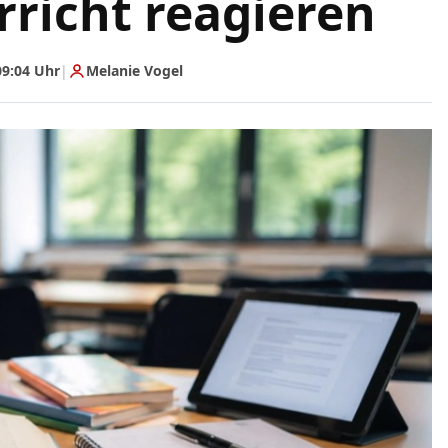
richt reagieren
09:04 Uhr
|
Melanie Vogel