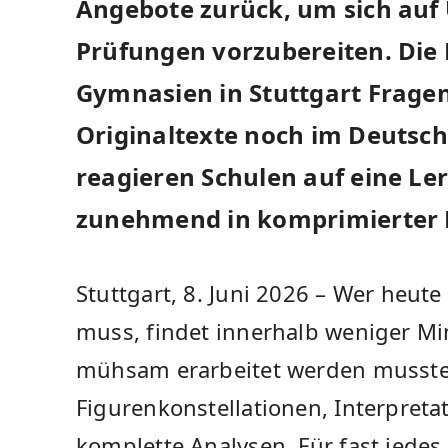
Angebote zurück, um sich auf 
Prüfungen vorzubereiten. Die 
Gymnasien in Stuttgart Fragen
Originaltexte noch im Deutsch
reagieren Schulen auf eine Ler
zunehmend in komprimierter 
Stuttgart, 8. Juni 2026 – Wer heute
muss, findet innerhalb weniger Mi
mühsam erarbeitet werden musst
Figurenkonstellationen, Interpreta
komplette Analysen. Für fast jede