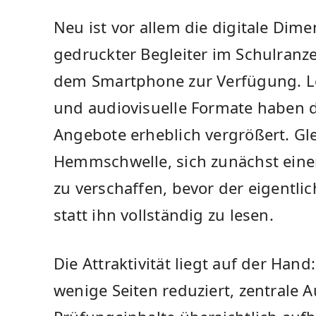
Neu ist vor allem die digitale Dime
gedruckter Begleiter im Schulranzen
dem Smartphone zur Verfügung. Le
und audiovisuelle Formate haben d
Angebote erheblich vergrößert. Glei
Hemmschwelle, sich zunächst eine
zu verschaffen, bevor der eigentlic
statt ihn vollständig zu lesen.
Die Attraktivität liegt auf der Ha
wenige Seiten reduziert, zentrale