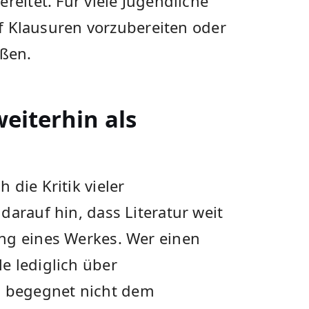
reitet. Für viele Jugendliche
auf Klausuren vorzubereiten oder
eßen.
eiterhin als
die Kritik vieler
darauf hin, dass Literatur weit
ng eines Werkes. Wer einen
e lediglich über
 begegnet nicht dem