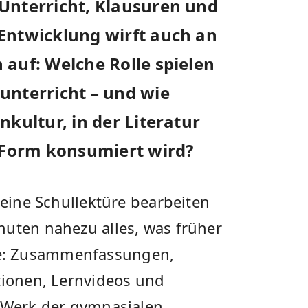
Unterricht, Klausuren und
Entwicklung wirft auch an
 auf: Welche Rolle spielen
unterricht – und wie
nkultur, in der Literatur
Form konsumiert wird?
 eine Schullektüre bearbeiten
nuten nahezu alles, was früher
e: Zusammenfassungen,
tionen, Lernvideos und
s Werk der gymnasialen