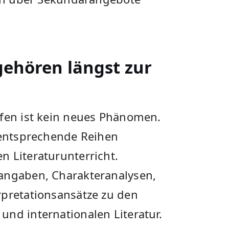
gehören längst zur
lfen ist kein neues Phänomen.
n entsprechende Reihen
n Literaturunterricht.
sangaben, Charakteranalysen,
rpretationsansätze zu den
nd internationalen Literatur.