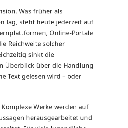
nsion. Was früher als
 lag, steht heute jederzeit auf
rnplattformen, Online-Portale
ie Reichweite solcher
chzeitig sinkt die
n Überblick über die Handlung
he Text gelesen wird – oder
nd: Komplexe Werke werden auf
 Aussagen herausgearbeitet und