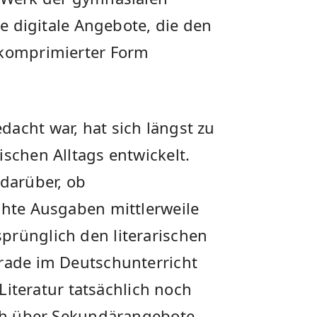
le digitale Angebote, die den
 komprimierter Form
acht war, hat sich längst zu
ischen Alltags entwickelt.
 darüber, ob
chte Ausgaben mittlerweile
prünglich den literarischen
erade im Deutschunterricht
 Literatur tatsächlich noch
lich über Sekundärangebote