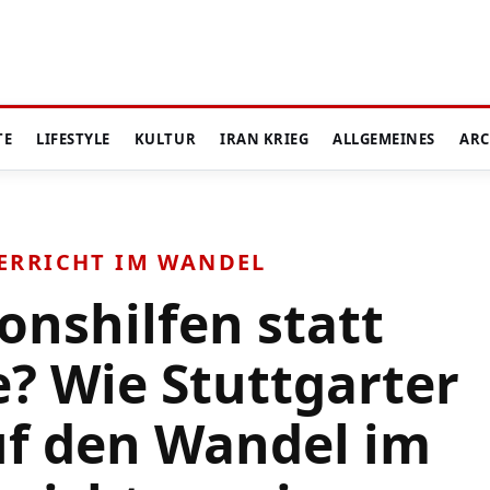
TE
LIFESTYLE
KULTUR
IRAN KRIEG
ALLGEMEINES
ARC
ERRICHT IM WANDEL
onshilfen statt
e? Wie Stuttgarter
f den Wandel im