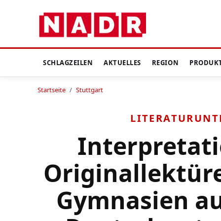
SCHLAGZEILEN
AKTUELLES
REGION
PRODUK
Startseite
/
Stuttgart
LITERATURUNT
Interpretati
Originallektür
Gymnasien au