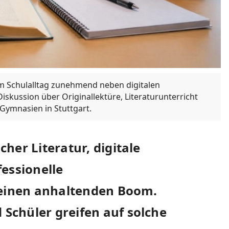
im Schulalltag zunehmend neben digitalen
iskussion über Originallektüre, Literaturunterricht
ymnasien in Stuttgart.
her Literatur, digitale
ssionelle
 einen anhaltenden Boom.
Schüler greifen auf solche