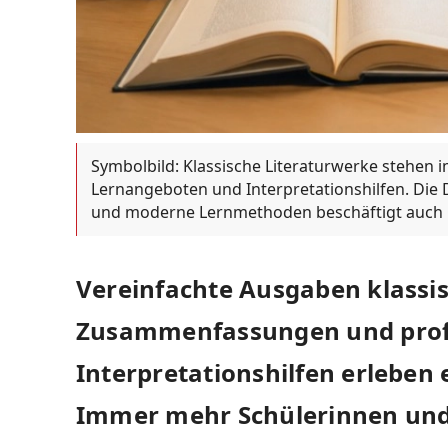
Symbolbild: Klassische Literaturwerke stehen 
Lernangeboten und Interpretationshilfen. Die D
und moderne Lernmethoden beschäftigt auch G
Vereinfachte Ausgaben klassisc
Zusammenfassungen und profe
Interpretationshilfen erleben
Immer mehr Schülerinnen und 