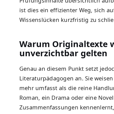
Prüfungsinhalte übersichtlich aufbe
ist dies ein effizienter Weg, sich 
Wissenslücken kurzfristig zu schli
Warum Originaltexte w
unverzichtbar gelten
Genau an diesem Punkt setzt jedoch 
Literaturpädagogen an. Sie weisen 
mehr umfasst als die reine Handlu
Roman, ein Drama oder eine Novell
Zusammenfassungen kennenlernt,