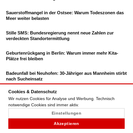
Sauerstoffmangel in der Ostsee: Warum Todeszonen das
Meer weiter belasten
Stille SMS: Bundesregierung nennt neue Zahlen zur
verdeckten Standortermittlung
Geburtenrückgang in Berlin: Warum immer mehr Kita-
Plätze frei bleiben
Badeunfall bei Neuhofen: 30-Jähriger aus Mannheim stirbt
nach Sucheinsatz
Cookies & Datenschutz
Wir nutzen Cookies für Analyse und Werbung. Technisch
notwendige Cookies sind immer aktiv.
DIE NEUESTEN BEITRÄGE
Einstellungen
01
Akzeptieren
Ermittlungen gegen Ryan Mendes: Was zu den
Vergewaltigungsvorwürfen gegen den Kap-