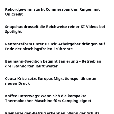
Rekordgewinn stärkt Commerzbank im Ringen mit
UniCredit
Snapchat drosselt die Reichweite reiner KI-Videos bei
Spotlight
Rentenreform unter Druck: Arbeitgeber drängen auf
Ende der abschlagsfreien Frührente
Baumann-Spedition beginnt Sanierung – Betrieb an
drei Standorten läuft weiter
Ceuta-Krise setzt Europas Migrationspolitik unter
neuen Druck
Kaffee unterwegs: Wann sich die kompakte
Thermobecher-Maschine fürs Camping eignet
Kleinanzeigen-Betrug erkennen: Wann der Schutz