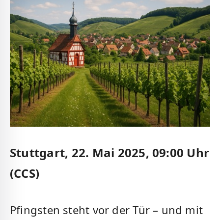
Stuttgart, 22. Mai 2025, 09:00 Uhr
(CCS)
Pfingsten steht vor der Tür – und mit