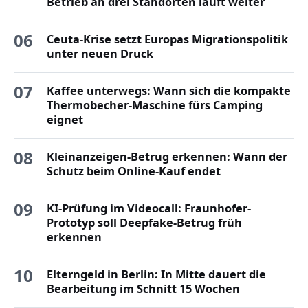
Betrieb an drei Standorten läuft weiter
06
Ceuta-Krise setzt Europas Migrationspolitik
unter neuen Druck
07
Kaffee unterwegs: Wann sich die kompakte
Thermobecher-Maschine fürs Camping
eignet
08
Kleinanzeigen-Betrug erkennen: Wann der
Schutz beim Online-Kauf endet
09
KI-Prüfung im Videocall: Fraunhofer-
Prototyp soll Deepfake-Betrug früh
erkennen
10
Elterngeld in Berlin: In Mitte dauert die
Bearbeitung im Schnitt 15 Wochen