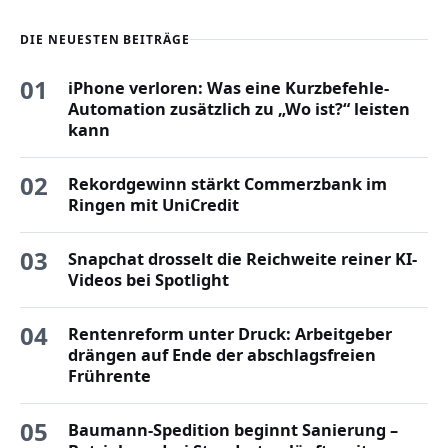
DIE NEUESTEN BEITRÄGE
01
iPhone verloren: Was eine Kurzbefehle-
Automation zusätzlich zu „Wo ist?“ leisten
kann
02
Rekordgewinn stärkt Commerzbank im
Ringen mit UniCredit
03
Snapchat drosselt die Reichweite reiner KI-
Videos bei Spotlight
04
Rentenreform unter Druck: Arbeitgeber
drängen auf Ende der abschlagsfreien
Frührente
05
Baumann-Spedition beginnt Sanierung –