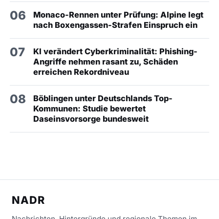
06
Monaco-Rennen unter Prüfung: Alpine legt
nach Boxengassen-Strafen Einspruch ein
07
KI verändert Cyberkriminalität: Phishing-
Angriffe nehmen rasant zu, Schäden
erreichen Rekordniveau
08
Böblingen unter Deutschlands Top-
Kommunen: Studie bewertet
Daseinsvorsorge bundesweit
NADR
Nachrichten, Hintergründe und regionale Themen im