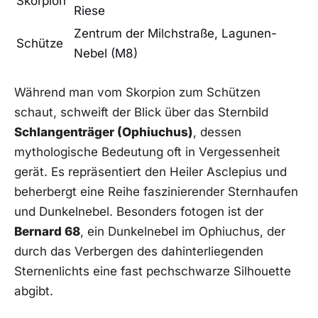
Skorpion
Riese
Zentrum‍ der Milchstraße, ⁣Lagunen-
Schütze
Nebel (M8)
Während man vom Skorpion zum⁣ Schützen⁢
schaut, schweift der Blick​ über das Sternbild
Schlangenträger (Ophiuchus)
, dessen⁤
mythologische Bedeutung oft in Vergessenheit
gerät. Es repräsentiert den Heiler ⁢Asclepius und‌
beherbergt‍ eine Reihe faszinierender Sternhaufen
und Dunkelnebel. Besonders fotogen ist​ der
Bernard⁣ 68
, ein Dunkelnebel im Ophiuchus, der
durch⁤ das ⁢Verbergen des‍ dahinterliegenden
Sternenlichts eine‌ fast pechschwarze Silhouette
abgibt.