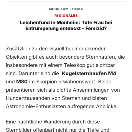
MEHR ZUM THEMA
REGIONALES
Leichenfund in Monheim: Tote Frau bei
Entrümpelung entdeckt – Femizid?
Zusätzlich zu den visuell beeindruckenden
Objekten gibt es⁢ auch besondere ⁣Sternhaufen, die
insbesondere mit⁢ einem Teleskop gut ⁤sichtbar
sind. Darunter sind die ‍
Kugelsternhaufen⁤ M4
und‌
M80
im Skorpion erwähnenswert. Beide
präsentieren sich als dichte Ansammlungen von
Hunderttausenden ⁣von Sternen‌ und‍ bieten
Astronomie-Enthusiasten ‌aufregende Anblicke.
Eine nächtliche Wanderung durch ‌diese
Sternbilder offenbart nicht nur⁣ die Tiefe und