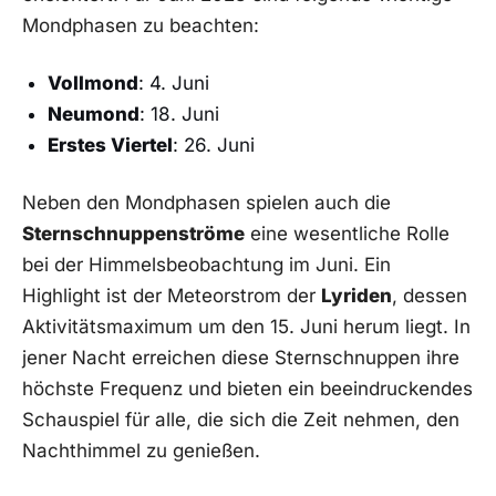
Mondphasen​ zu ⁢beachten:
Vollmond
: 4. Juni
Neumond
: ⁣18. Juni
Erstes Viertel
: 26. Juni
Neben‌ den Mondphasen⁣ spielen auch die
Sternschnuppenströme
eine wesentliche Rolle
⁤bei der Himmelsbeobachtung im Juni. Ein
Highlight ⁣ist ⁤der Meteorstrom⁢ der
Lyriden
, dessen
Aktivitätsmaximum‌ um den 15. Juni ‍herum liegt. In
jener⁤ Nacht erreichen diese Sternschnuppen ihre​
höchste Frequenz und bieten ein beeindruckendes
⁢Schauspiel für alle, die sich‌ die Zeit nehmen, ⁢den​
Nachthimmel zu genießen.