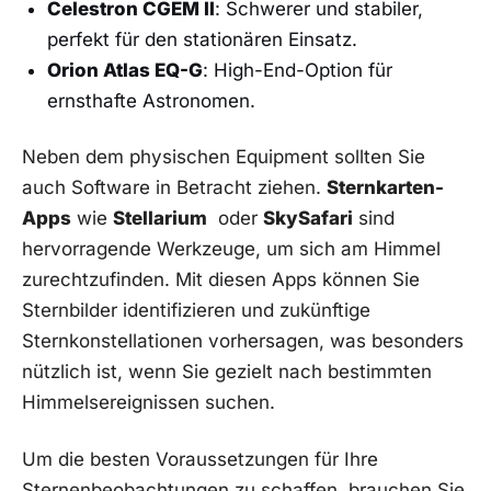
Celestron CGEM ‌II
: Schwerer und stabiler,
perfekt für den stationären Einsatz.
Orion Atlas EQ-G
: High-End-Option für
ernsthafte‍ Astronomen.
Neben dem physischen Equipment sollten Sie
auch Software in⁣ Betracht‍ ziehen.
Sternkarten-
Apps
wie
Stellarium
⁣ oder
SkySafari
sind​
hervorragende‍ Werkzeuge, um sich am⁢ Himmel
zurechtzufinden. Mit diesen Apps können Sie ​
Sternbilder ​identifizieren und zukünftige
Sternkonstellationen vorhersagen, was besonders
nützlich ist,⁢ wenn Sie ⁢gezielt nach bestimmten
Himmelsereignissen ​suchen.
Um‌ die besten Voraussetzungen ‍für Ihre
Sternenbeobachtungen zu ⁣schaffen, brauchen ⁤Sie