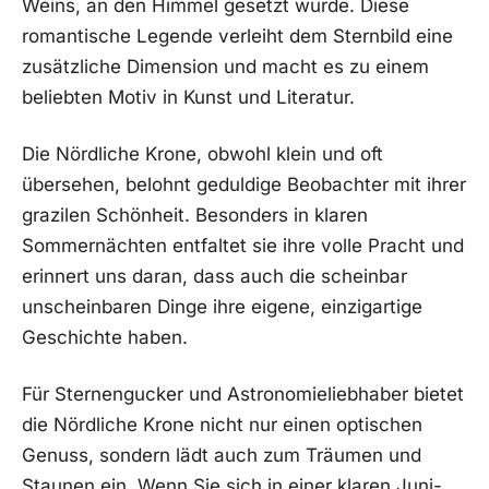
Weins, an den Himmel gesetzt wurde.⁢ Diese
romantische Legende verleiht dem Sternbild eine
zusätzliche Dimension und⁢ macht es zu einem‍
beliebten⁣ Motiv in Kunst und Literatur.
Die Nördliche‌ Krone, obwohl klein‌ und oft
übersehen, ‌belohnt geduldige Beobachter‌ mit ihrer​
grazilen Schönheit. Besonders in ⁤klaren
Sommernächten entfaltet​ sie ihre volle Pracht und
erinnert​ uns daran, dass auch die scheinbar
unscheinbaren Dinge ihre eigene, einzigartige
Geschichte haben.
Für Sternengucker und Astronomieliebhaber bietet
die ⁤Nördliche Krone nicht ⁢nur einen optischen
Genuss, sondern ​lädt auch zum Träumen und
Staunen ein. Wenn​ Sie sich ​in einer klaren Juni-