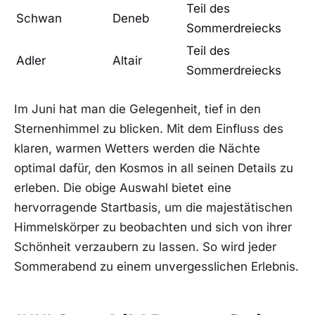
Teil des
Schwan
Deneb
Sommerdreiecks
Teil des
Adler
Altair
Sommerdreiecks
Im Juni hat man die ⁤Gelegenheit, tief in den
Sternenhimmel zu⁢ blicken. Mit dem Einfluss‌ des
klaren, ⁤warmen⁤ Wetters werden die ⁤Nächte
optimal dafür, ⁣den Kosmos in all seinen Details zu⁣
erleben. Die obige Auswahl⁢ bietet ​eine
⁢hervorragende Startbasis, um die‌ majestätischen
‌Himmelskörper⁣ zu ⁣beobachten und sich von ihrer
Schönheit ⁣verzaubern zu lassen. So wird jeder
Sommerabend zu einem unvergesslichen‍ Erlebnis.