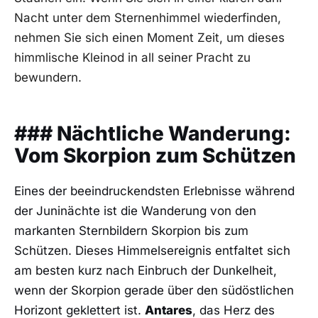
Nacht unter dem Sternenhimmel‌ wiederfinden,
nehmen‍ Sie sich einen Moment Zeit, um dieses‍
himmlische Kleinod in ‌all seiner Pracht zu⁢
bewundern.
### Nächtliche⁤ Wanderung:
Vom Skorpion zum Schützen
Eines der ⁤beeindruckendsten ⁤Erlebnisse‌ während⁣
der Juninächte ist die⁢ Wanderung von den​
markanten Sternbildern Skorpion bis ​zum
⁤Schützen. Dieses Himmelsereignis entfaltet sich
⁢am besten ⁤kurz nach Einbruch der‍ Dunkelheit,
wenn der Skorpion gerade über den ​südöstlichen⁣
Horizont geklettert ist.
Antares
, das Herz‍ des