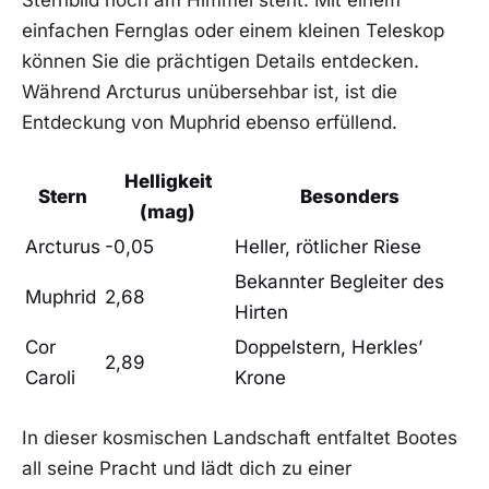
‍einfachen ​Fernglas oder einem kleinen Teleskop‌
können ⁤Sie ‌die ‍prächtigen ⁢Details entdecken.
Während Arcturus unübersehbar ⁣ist, ist die ​
Entdeckung ⁤von Muphrid ebenso ‍erfüllend.
Helligkeit
Stern
Besonders
(mag)
Arcturus
-0,05
Heller, rötlicher Riese
Bekannter Begleiter des
Muphrid
2,68
Hirten
Cor
Doppelstern, Herkles’
2,89
Caroli
Krone
In ⁤dieser kosmischen Landschaft entfaltet Bootes
‍all seine Pracht und lädt dich‍ zu einer​