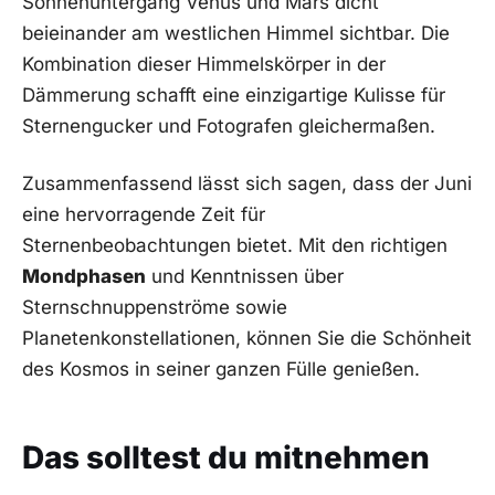
Sonnenuntergang Venus und Mars dicht
beieinander am westlichen Himmel sichtbar. ⁢Die
Kombination dieser Himmelskörper⁤ in der
Dämmerung schafft eine einzigartige Kulisse⁣ für
Sternengucker und Fotografen gleichermaßen.
Zusammenfassend lässt sich ⁤sagen, dass der Juni
eine ​hervorragende Zeit für
Sternenbeobachtungen bietet. Mit den richtigen
Mondphasen
und Kenntnissen über ​
Sternschnuppenströme sowie​
Planetenkonstellationen,​ können Sie die Schönheit
des Kosmos in seiner ganzen ⁢Fülle genießen.
Das solltest du mitnehmen