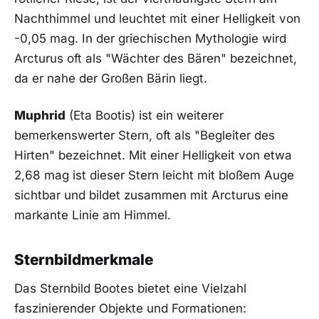
Nachthimmel und leuchtet mit⁢ einer Helligkeit von
-0,05​ mag. ⁤In der ⁤griechischen Mythologie⁢ wird
Arcturus ‌oft ‌als "Wächter des Bären" bezeichnet,
da er nahe der Großen Bärin liegt.
Muphrid
(Eta Bootis) ist ein weiterer
‌bemerkenswerter Stern,‍ oft als "Begleiter ‍des⁤
Hirten" bezeichnet. Mit einer‌ Helligkeit‌ von etwa
⁢2,68 mag ist dieser ⁣Stern leicht mit bloßem Auge
sichtbar und​ bildet zusammen mit Arcturus eine
‍markante⁤ Linie am Himmel.
Sternbildmerkmale
Das⁤ Sternbild Bootes bietet eine Vielzahl
faszinierender Objekte und Formationen: