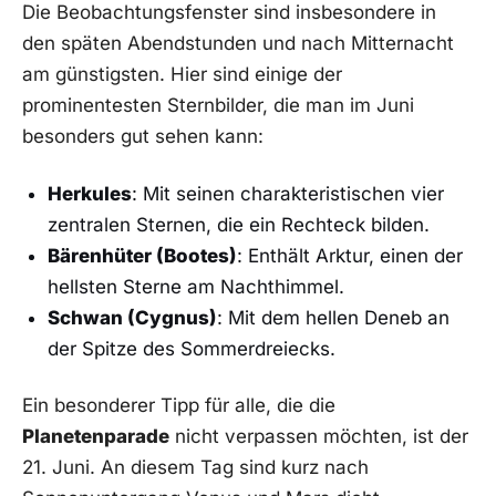
Die Beobachtungsfenster sind‍ insbesondere in
den späten Abendstunden und nach Mitternacht
am günstigsten. Hier sind einige der‌
prominentesten ⁤Sternbilder, ⁢die man im Juni⁤
besonders ⁤gut sehen kann:
Herkules
: ⁤Mit seinen charakteristischen vier
zentralen Sternen, die ein Rechteck bilden.
Bärenhüter (Bootes)
: Enthält Arktur,⁣ einen der
hellsten Sterne am Nachthimmel.
Schwan (Cygnus)
: Mit dem ⁢hellen Deneb ⁢an
der Spitze des Sommerdreiecks.
Ein ‍besonderer Tipp für alle, die die
Planetenparade
​nicht verpassen​ möchten,⁤ ist der
21. Juni. ​An diesem Tag⁢ sind kurz nach