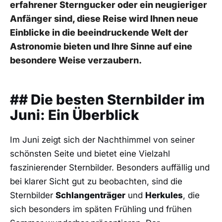
erfahrener Sterngucker oder ​ein ​neugieriger
⁢Anfänger sind, diese Reise wird Ihnen neue
Einblicke in⁢ die beeindruckende​ Welt der
Astronomie bieten⁤ und Ihre‌ Sinne‌ auf eine
besondere Weise verzaubern.
##⁤ Die besten Sternbilder im
Juni: Ein​ Überblick
Im⁣ Juni zeigt sich der Nachthimmel ​von seiner
schönsten Seite und bietet eine ​Vielzahl
faszinierender Sternbilder. Besonders‍ auffällig ⁢und
bei​ klarer Sicht gut zu beobachten, ⁢sind die‍
Sternbilder
Schlangenträger
und⁣
Herkules
, die
sich⁢ besonders ⁤im späten Frühling⁢ und ⁣frühen