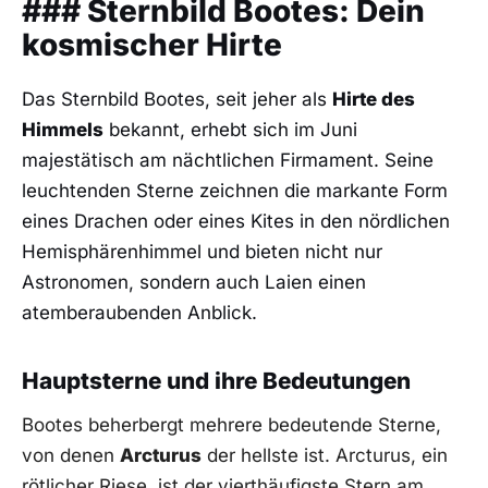
### Sternbild Bootes: Dein
kosmischer‌ Hirte
Das Sternbild ‍Bootes, seit jeher als‍
Hirte ‍des
Himmels
bekannt, ‍erhebt⁣ sich‍ im Juni
majestätisch am nächtlichen⁣ Firmament. ⁣Seine
leuchtenden Sterne zeichnen ‍die markante​ Form
⁣eines Drachen​ oder eines Kites in den nördlichen
Hemisphärenhimmel und bieten ⁣nicht nur
Astronomen, sondern auch Laien einen
atemberaubenden​ Anblick.
Hauptsterne und​ ihre Bedeutungen
Bootes beherbergt mehrere bedeutende Sterne,‍
von denen
Arcturus
der hellste ist. Arcturus, ein
rötlicher Riese,‌ ist der‌ vierthäufigste‌ Stern am