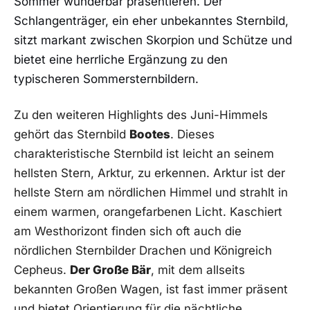
Sommer wunderbar präsentieren. ⁣Der
Schlangenträger, ein ​eher unbekanntes Sternbild,
sitzt⁢ markant zwischen Skorpion und Schütze und⁣
bietet ⁢eine herrliche Ergänzung​ zu den
typischeren Sommersternbildern.
Zu den⁤ weiteren Highlights des ​Juni-Himmels
gehört das Sternbild
Bootes
.​ Dieses
charakteristische Sternbild ist leicht an seinem
hellsten Stern, ‌Arktur, zu erkennen.​ Arktur ist ⁢der
‍hellste Stern am​ nördlichen Himmel und strahlt in
einem warmen, orangefarbenen Licht. Kaschiert
⁤am Westhorizont finden sich oft ⁢auch die
nördlichen Sternbilder Drachen und Königreich
Cepheus.
Der⁤ Große Bär
, mit dem allseits
bekannten Großen Wagen, ist fast immer präsent
und bietet Orientierung für die nächtliche