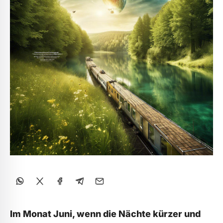
WhatsApp
X
Facebook
Telegram
E-Mail
Im Monat Juni, wenn die Nächte kürzer und