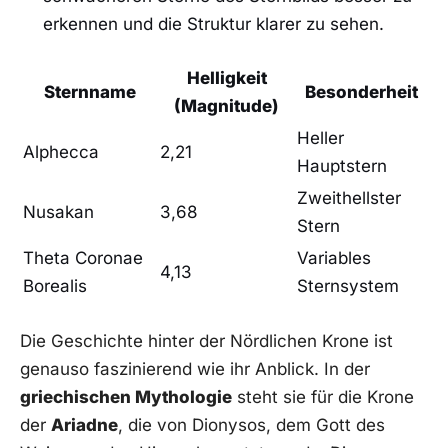
erkennen und die Struktur ⁣klarer zu sehen.
Helligkeit
Sternname
Besonderheit
(Magnitude)
Heller
Alphecca
2,21
Hauptstern
Zweithellster
Nusakan
3,68
Stern
Theta Coronae
Variables
4,13
Borealis
Sternsystem
Die Geschichte‍ hinter der Nördlichen Krone ‍ist
genauso faszinierend wie‌ ihr Anblick. In ⁤der ‍
griechischen‍ Mythologie
steht⁢ sie​ für die Krone
der
Ariadne
, die von Dionysos, dem Gott des