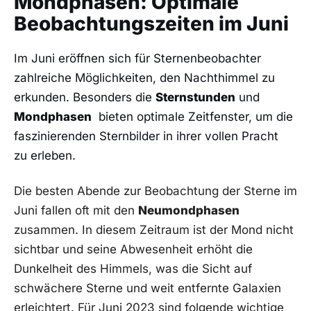
Mondphasen: Optimale
Beobachtungszeiten im Juni
Im Juni ⁣eröffnen sich für Sternenbeobachter
zahlreiche‍ Möglichkeiten, den Nachthimmel zu
erkunden.⁢ Besonders die
Sternstunden
und
Mondphasen
⁤ bieten optimale Zeitfenster, ⁣um die
‍faszinierenden Sternbilder‌ in ihrer vollen Pracht
zu erleben.
Die​ besten Abende zur Beobachtung ‌der Sterne im⁢
Juni fallen ‌oft mit den
Neumondphasen
zusammen. In‌ diesem⁤ Zeitraum‍ ist der Mond nicht
sichtbar und‌ seine Abwesenheit ⁤erhöht die
Dunkelheit des Himmels, was die Sicht auf
⁣schwächere Sterne und⁤ weit entfernte Galaxien
erleichtert. Für⁣ Juni 2023 sind folgende‍ wichtige