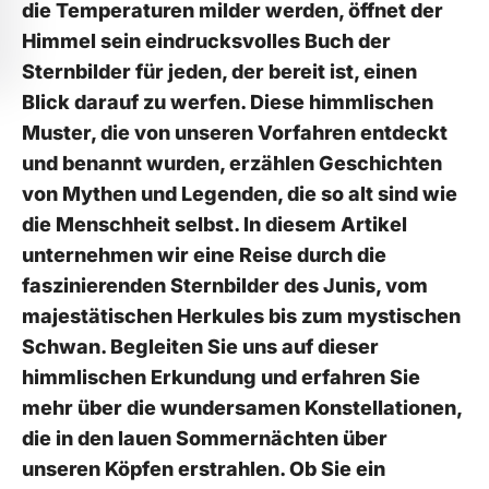
die Temperaturen ⁣milder werden, öffnet der
Himmel ⁤sein eindrucksvolles Buch​ der
Sternbilder ​für jeden, der‍ bereit ist, einen
Blick ​darauf zu werfen. Diese himmlischen
Muster, die von unseren Vorfahren entdeckt
‍und​ benannt wurden,⁣ erzählen Geschichten
‌von Mythen⁤ und Legenden, die so alt sind wie
die ⁣Menschheit selbst. In diesem Artikel
unternehmen wir eine Reise‌ durch die
faszinierenden ⁤Sternbilder‌ des⁢ Junis, vom
‍majestätischen Herkules bis zum mystischen
Schwan. Begleiten Sie ⁢uns auf dieser
himmlischen Erkundung und erfahren Sie
mehr⁤ über die wundersamen ‍Konstellationen,
die in den lauen Sommernächten über
unseren Köpfen erstrahlen. Ob Sie ein⁤