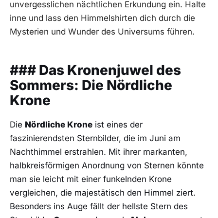
unvergesslichen nächtlichen Erkundung ein. Halte
‍inne und lass den Himmelshirten dich⁤ durch ‌die⁢
Mysterien ⁢und Wunder ‌des Universums ⁢führen.
###⁣ Das ⁣Kronenjuwel ​des ​
Sommers: Die Nördliche
Krone
Die
Nördliche ⁣Krone
ist ⁤eines der
faszinierendsten Sternbilder,⁣ die im Juni am
Nachthimmel erstrahlen. Mit ihrer markanten,
halbkreisförmigen Anordnung von Sternen könnte
man ‌sie leicht ‌mit einer funkelnden Krone
vergleichen, ⁤die⁤ majestätisch ‍den Himmel ziert.
Besonders ins Auge fällt der hellste ‌Stern des