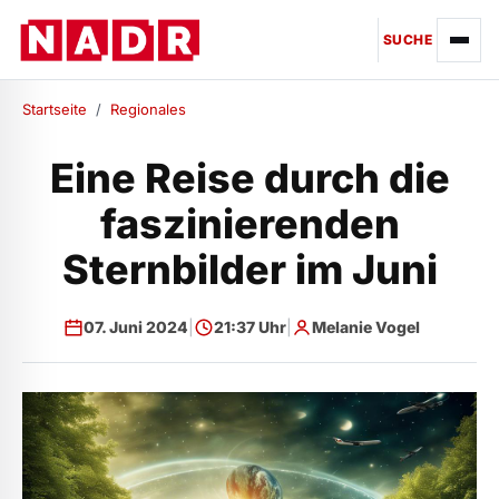
SUCHE
Startseite
/
Regionales
Eine Reise durch die
faszinierenden
Sternbilder im Juni
07. Juni 2024
|
21:37 Uhr
|
Melanie Vogel