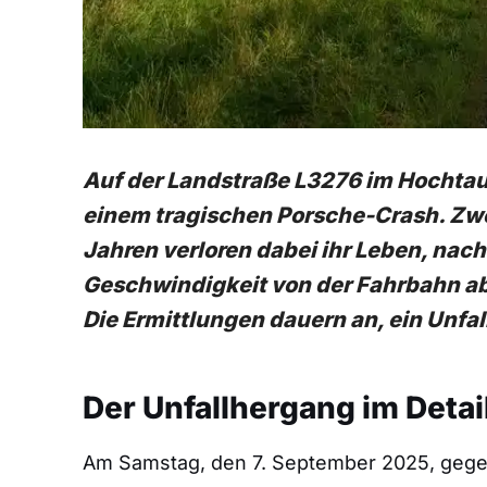
Auf der Landstraße L3276 im Hocht
einem tragischen Porsche-Crash. Zwe
Jahren verloren dabei ihr Leben, na
Geschwindigkeit von der Fahrbahn ab
Die Ermittlungen dauern an, ein Unfa
Der Unfallhergang im Detai
Am Samstag, den 7. September 2025, gegen