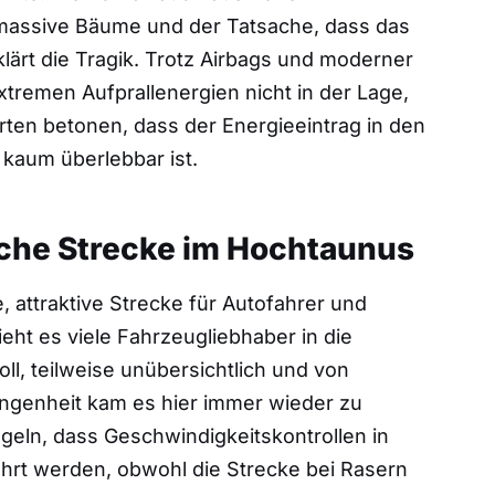
 massive Bäume und der Tatsache, dass das
klärt die Tragik. Trotz Airbags und moderner
tremen Aufprallenergien nicht in der Lage,
ten betonen, dass der Energieeintrag in den
kaum überlebbar ist.
liche Strecke im Hochtaunus
, attraktive Strecke für Autofahrer und
ht es viele Fahrzeugliebhaber in die
ll, teilweise unübersichtlich und von
ngenheit kam es hier immer wieder zu
geln, dass Geschwindigkeitskontrollen in
hrt werden, obwohl die Strecke bei Rasern