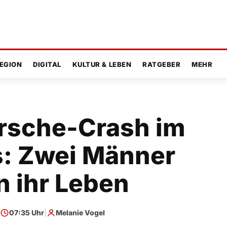
EGION
DIGITAL
KULTUR & LEBEN
RATGEBER
MEHR
orsche-Crash im
: Zwei Männer
n ihr Leben
07:35 Uhr
|
Melanie Vogel