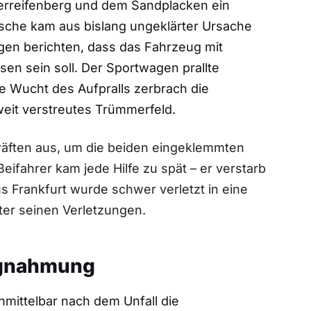
rreifenberg und dem Sandplacken ein
rsche kam aus bislang ungeklärter Ursache
gen berichten, dass das Fahrzeug mit
n sein soll. Der Sportwagen prallte
 Wucht des Aufpralls zerbrach die
 weit verstreutes Trümmerfeld.
räften aus, um die beiden eingeklemmten
eifahrer kam jede Hilfe zu spät – er verstarb
us Frankfurt wurde schwer verletzt in eine
äter seinen Verletzungen.
agnahmung
nmittelbar nach dem Unfall die