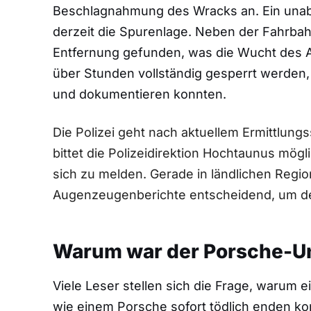
Beschlagnahmung des Wracks an. Ein unab
derzeit die Spurenlage. Neben der Fahrba
Entfernung gefunden, was die Wucht des Au
über Stunden vollständig gesperrt werden,
und dokumentieren konnten.
Die Polizei geht nach aktuellem Ermittlung
bittet die Polizeidirektion Hochtaunus mö
sich zu melden. Gerade in ländlichen Regi
Augenzeugenberichte entscheidend, um de
Warum war der Porsche-Unf
Viele Leser stellen sich die Frage, warum
wie einem Porsche sofort tödlich enden ko