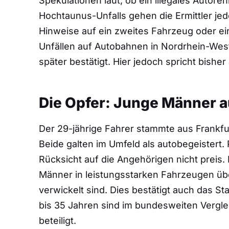
Spekulationen laut, ob ein illegales Autor
Hochtaunus-Unfalls gehen die Ermittler jedo
Hinweise auf ein zweites Fahrzeug oder ein
Unfällen auf Autobahnen in Nordrhein-We
später bestätigt. Hier jedoch spricht bisher 
Die Opfer: Junge Männer a
Der 29-jährige Fahrer stammte aus Frankfur
Beide galten im Umfeld als autobegeistert.
Rücksicht auf die Angehörigen nicht preis.
Männer in leistungsstarken Fahrzeugen über
verwickelt sind. Dies bestätigt auch das S
bis 35 Jahren sind im bundesweiten Vergle
beteiligt.