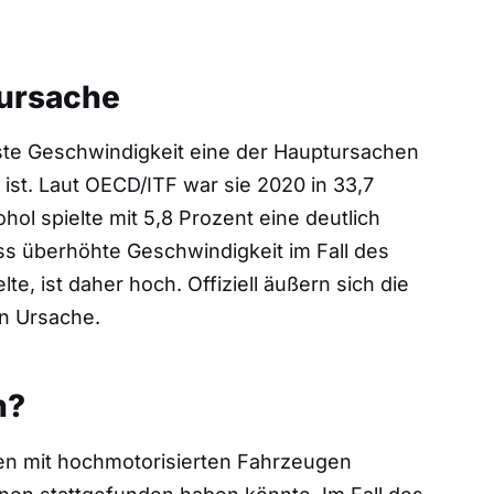
lursache
ste Geschwindigkeit eine der Hauptursachen
 ist. Laut OECD/ITF war sie 2020 in 33,7
kohol spielte mit 5,8 Prozent eine deutlich
ass überhöhte Geschwindigkeit im Fall des
e, ist daher hoch. Offiziell äußern sich die
en Ursache.
n?
en mit hochmotorisierten Fahrzeugen