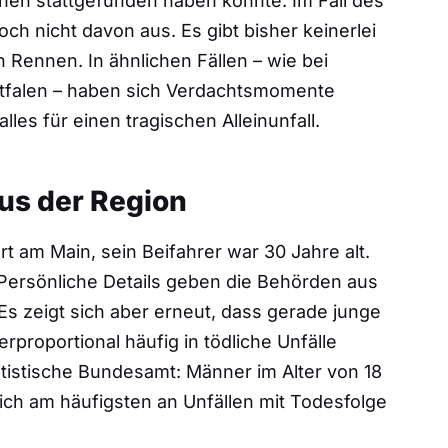
ennen stattgefunden haben könnte. Im Fall des
ch nicht davon aus. Es gibt bisher keinerlei
 Rennen. In ähnlichen Fällen – wie bei
stfalen – haben sich Verdachtsmomente
alles für einen tragischen Alleinunfall.
us der Region
t am Main, sein Beifahrer war 30 Jahre alt.
 Persönliche Details geben die Behörden aus
 Es zeigt sich aber erneut, dass gerade junge
proportional häufig in tödliche Unfälle
tatistische Bundesamt: Männer im Alter von 18
ich am häufigsten an Unfällen mit Todesfolge