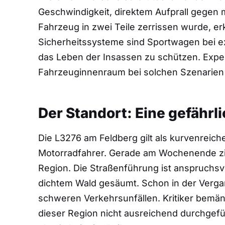
Geschwindigkeit, direktem Aufprall gegen
Fahrzeug in zwei Teile zerrissen wurde, er
Sicherheitssysteme sind Sportwagen bei ex
das Leben der Insassen zu schützen. Exper
Fahrzeuginnenraum bei solchen Szenarien 
Der Standort: Eine gefähr
Die L3276 am Feldberg gilt als kurvenreiche
Motorradfahrer. Gerade am Wochenende zie
Region. Die Straßenführung ist anspruchsvo
dichtem Wald gesäumt. Schon in der Verga
schweren Verkehrsunfällen. Kritiker bemän
dieser Region nicht ausreichend durchgefü