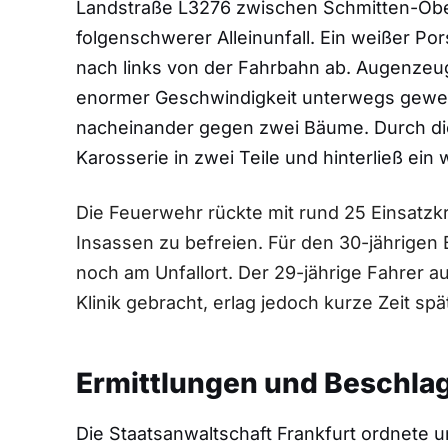
Landstraße L3276 zwischen Schmitten-Obe
folgenschwerer Alleinunfall. Ein weißer Po
nach links von der Fahrbahn ab. Augenzeu
enormer Geschwindigkeit unterwegs gewese
nacheinander gegen zwei Bäume. Durch die
Karosserie in zwei Teile und hinterließ ein
Die Feuerwehr rückte mit rund 25 Einsatzk
Insassen zu befreien. Für den 30-jährigen B
noch am Unfallort. Der 29-jährige Fahrer a
Klinik gebracht, erlag jedoch kurze Zeit sp
Ermittlungen und Beschl
Die Staatsanwaltschaft Frankfurt ordnete u