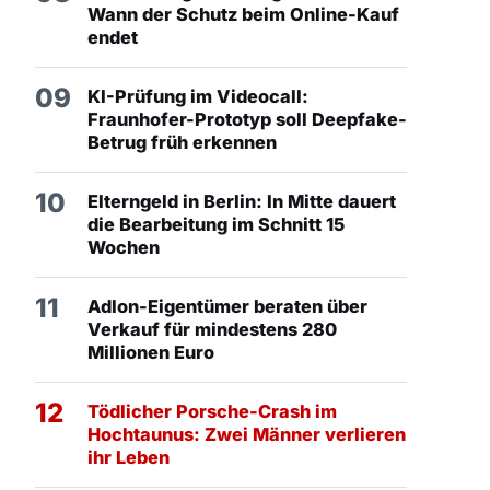
Wann der Schutz beim Online-Kauf
endet
09
KI-Prüfung im Videocall:
Fraunhofer-Prototyp soll Deepfake-
Betrug früh erkennen
10
Elterngeld in Berlin: In Mitte dauert
die Bearbeitung im Schnitt 15
Wochen
11
Adlon-Eigentümer beraten über
Verkauf für mindestens 280
Millionen Euro
12
Tödlicher Porsche-Crash im
Hochtaunus: Zwei Männer verlieren
ihr Leben