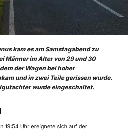
aunus kam es am Samstagabend zu
i Männer im Alter von 29 und 30
chdem der Wagen bei hoher
kam und in zwei Teile gerissen wurde.
llgutachter wurde eingeschaltet.
l
 19:54 Uhr ereignete sich auf der