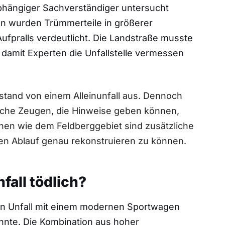
hängiger Sachverständiger untersucht
hn wurden Trümmerteile in größerer
fpralls verdeutlicht. Die Landstraße musste
 damit Experten die Unfallstelle vermessen
sstand von einem Alleinunfall aus. Dennoch
gliche Zeugen, die Hinweise geben können,
onen wie dem Feldberggebiet sind zusätzliche
n Ablauf genau rekonstruieren zu können.
all tödlich?
 ein Unfall mit einem modernen Sportwagen
nnte. Die Kombination aus hoher