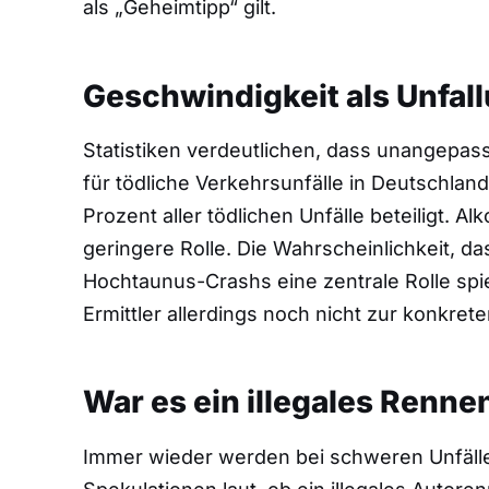
als „Geheimtipp“ gilt.
Geschwindigkeit als Unfal
Statistiken verdeutlichen, dass unangepas
für tödliche Verkehrsunfälle in Deutschland
Prozent aller tödlichen Unfälle beteiligt. Al
geringere Rolle. Die Wahrscheinlichkeit, d
Hochtaunus-Crashs eine zentrale Rolle spielt
Ermittler allerdings noch nicht zur konkret
War es ein illegales Renne
Immer wieder werden bei schweren Unfäll