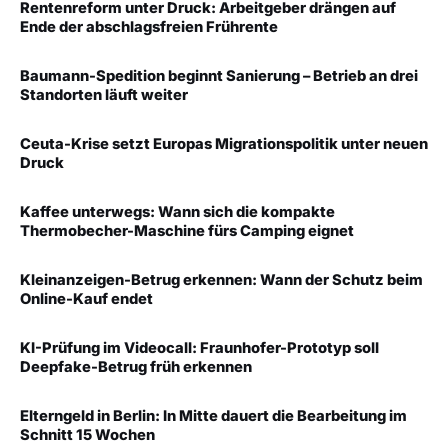
Rentenreform unter Druck: Arbeitgeber drängen auf
Ende der abschlagsfreien Frührente
Baumann-Spedition beginnt Sanierung – Betrieb an drei
Standorten läuft weiter
Ceuta-Krise setzt Europas Migrationspolitik unter neuen
Druck
Kaffee unterwegs: Wann sich die kompakte
Thermobecher-Maschine fürs Camping eignet
Kleinanzeigen-Betrug erkennen: Wann der Schutz beim
Online-Kauf endet
KI-Prüfung im Videocall: Fraunhofer-Prototyp soll
Deepfake-Betrug früh erkennen
Elterngeld in Berlin: In Mitte dauert die Bearbeitung im
Schnitt 15 Wochen