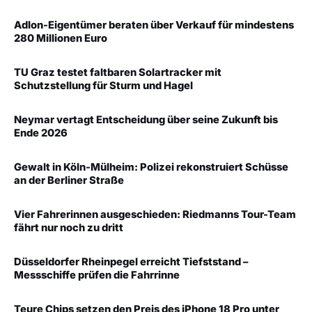
Adlon-Eigentümer beraten über Verkauf für mindestens
280 Millionen Euro
TU Graz testet faltbaren Solartracker mit
Schutzstellung für Sturm und Hagel
Neymar vertagt Entscheidung über seine Zukunft bis
Ende 2026
Gewalt in Köln-Mülheim: Polizei rekonstruiert Schüsse
an der Berliner Straße
Vier Fahrerinnen ausgeschieden: Riedmanns Tour-Team
fährt nur noch zu dritt
Düsseldorfer Rheinpegel erreicht Tiefststand –
Messschiffe prüfen die Fahrrinne
Teure Chips setzen den Preis des iPhone 18 Pro unter