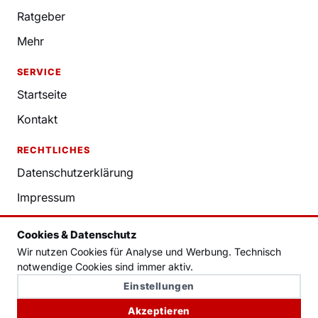
Ratgeber
Mehr
SERVICE
Startseite
Kontakt
RECHTLICHES
Datenschutzerklärung
Impressum
Nutzungsbedingungen
Cookies & Datenschutz
Redaktion
Wir nutzen Cookies für Analyse und Werbung. Technisch
notwendige Cookies sind immer aktiv.
Cookie-Einstellungen
Einstellungen
Akzeptieren
© NADR. Alle Rechte vorbehalten.