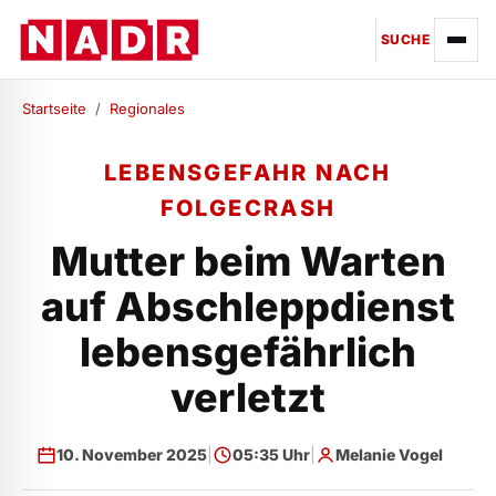
SUCHE
Startseite
/
Regionales
LEBENSGEFAHR NACH
FOLGECRASH
Mutter beim Warten
auf Abschleppdienst
lebensgefährlich
verletzt
10. November 2025
|
05:35 Uhr
|
Melanie Vogel