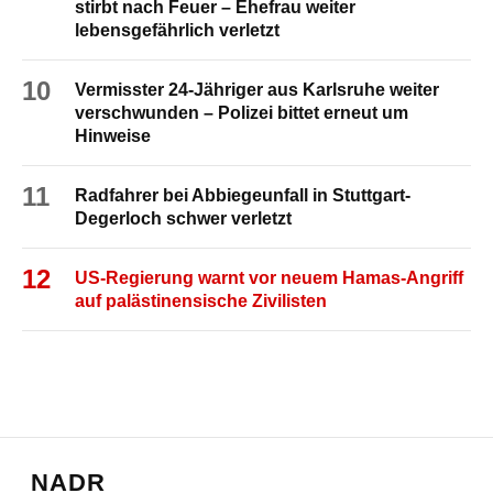
stirbt nach Feuer – Ehefrau weiter
lebensgefährlich verletzt
10
Vermisster 24-Jähriger aus Karlsruhe weiter
verschwunden – Polizei bittet erneut um
Hinweise
11
Radfahrer bei Abbiegeunfall in Stuttgart-
Degerloch schwer verletzt
12
US-Regierung warnt vor neuem Hamas-Angriff
auf palästinensische Zivilisten
NADR