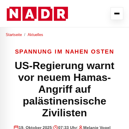
Startseite
/
Aktuelles
SPANNUNG IM NAHEN OSTEN
US-Regierung warnt
vor neuem Hamas-
Angriff auf
palästinensische
Zivilisten
19. Oktober 2025
|
07:33 Uhr
|
Melanie Vogel