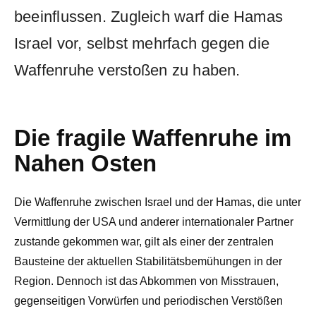
beeinflussen. Zugleich warf die Hamas
Israel vor, selbst mehrfach gegen die
Waffenruhe verstoßen zu haben.
Die fragile Waffenruhe im
Nahen Osten
Die Waffenruhe zwischen Israel und der Hamas, die unter
Vermittlung der USA und anderer internationaler Partner
zustande gekommen war, gilt als einer der zentralen
Bausteine der aktuellen Stabilitätsbemühungen in der
Region. Dennoch ist das Abkommen von Misstrauen,
gegenseitigen Vorwürfen und periodischen Verstößen