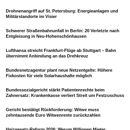
Drohnenangriff auf St. Petersburg: Energieanlagen und
Militärstandorte im Visier
Schwerer Straßenbahnunfall in Berlin: 20 Verletzte nach
Entgleisung in Neu-Hohenschönhausen
Lufthansa streicht Frankfurt-Flüge ab Stuttgart – Bahn
übernimmt Anbindung an das Drehkreuz
Bundesnetzagentur plant neue Netzentgelte: Höhere
Fixkosten für viele Solarhaushalte möglich
Bundessozialgericht stärkt Patientenrechte beim
Zahnersatz: Krankenkasse verliert Streit um Festzuschuss
Gericht bestätigt Rückforderung: Witwe muss
zehntausende Euro Witwenrente zurückzahlen
Heizgesetz-Reform 2026: Warum Millionen Mieter