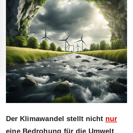
Der Klimawandel stellt ​nicht
nur
eine Bedrohung für die Umwelt