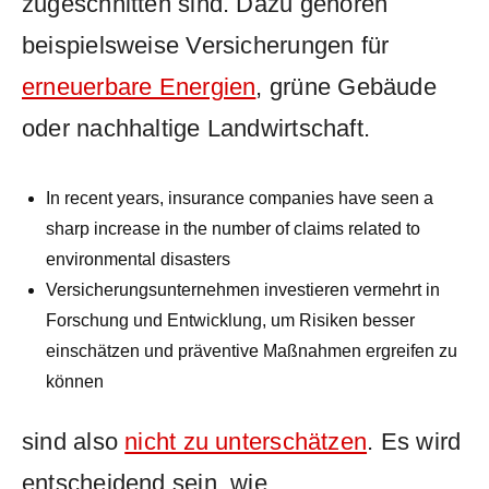
zugeschnitten sind. Dazu ⁢gehören
beispielsweise ‍Versicherungen für
erneuerbare ‍Energien
,‌ grüne ⁣Gebäude⁤
oder nachhaltige Landwirtschaft.
In recent years, insurance companies have seen a
‍sharp⁢ increase in‍ the‌ number of claims related to
environmental disasters
Versicherungsunternehmen⁢ investieren⁣ vermehrt in
Forschung⁢ und Entwicklung, um Risiken​ besser
einschätzen und‌ präventive Maßnahmen ⁤ergreifen⁣ zu
⁤können
sind also
nicht zu unterschätzen
.⁤ Es wird
entscheidend sein, wie‌