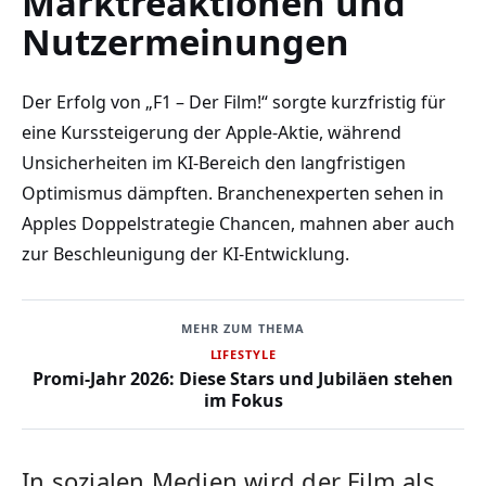
Marktreaktionen und
Nutzermeinungen
Der Erfolg von „F1 – Der Film!“ sorgte kurzfristig für
eine Kurssteigerung der Apple-Aktie, während
Unsicherheiten im KI-Bereich den langfristigen
Optimismus dämpften. Branchenexperten sehen in
Apples Doppelstrategie Chancen, mahnen aber auch
zur Beschleunigung der KI-Entwicklung.
MEHR ZUM THEMA
LIFESTYLE
Promi-Jahr 2026: Diese Stars und Jubiläen stehen
im Fokus
In sozialen Medien wird der Film als