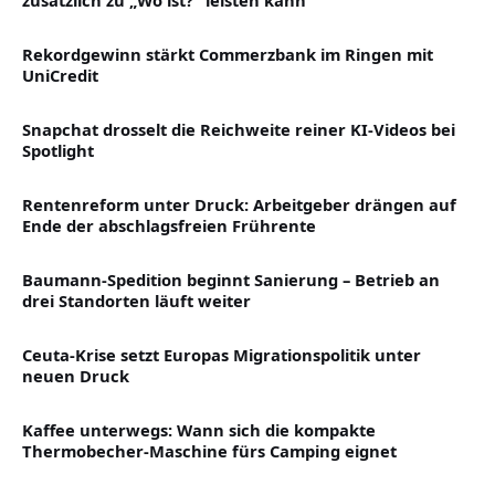
zusätzlich zu „Wo ist?“ leisten kann
Rekordgewinn stärkt Commerzbank im Ringen mit
UniCredit
Snapchat drosselt die Reichweite reiner KI-Videos bei
Spotlight
Rentenreform unter Druck: Arbeitgeber drängen auf
Ende der abschlagsfreien Frührente
Baumann-Spedition beginnt Sanierung – Betrieb an
drei Standorten läuft weiter
Ceuta-Krise setzt Europas Migrationspolitik unter
neuen Druck
Kaffee unterwegs: Wann sich die kompakte
Thermobecher-Maschine fürs Camping eignet