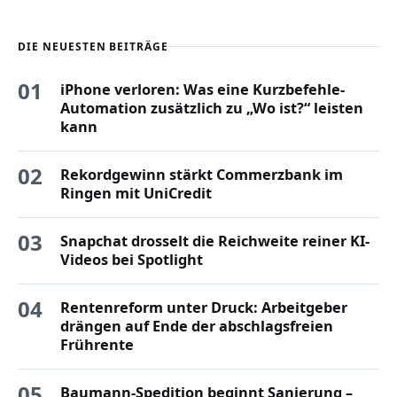
DIE NEUESTEN BEITRÄGE
01
iPhone verloren: Was eine Kurzbefehle-
Automation zusätzlich zu „Wo ist?“ leisten
kann
02
Rekordgewinn stärkt Commerzbank im
Ringen mit UniCredit
03
Snapchat drosselt die Reichweite reiner KI-
Videos bei Spotlight
04
Rentenreform unter Druck: Arbeitgeber
drängen auf Ende der abschlagsfreien
Frührente
05
Baumann-Spedition beginnt Sanierung –