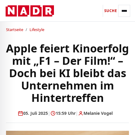
SUCHE
Startseite
/
Lifestyle
Apple feiert Kinoerfolg
mit „F1 – Der Film!“ –
Doch bei KI bleibt das
Unternehmen im
Hintertreffen
05. Juli 2025
|
15:59 Uhr
|
Melanie Vogel