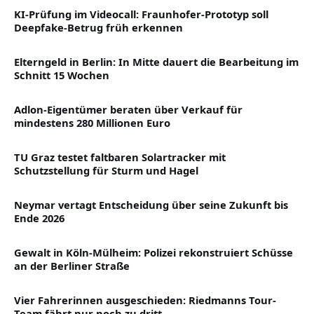
KI-Prüfung im Videocall: Fraunhofer-Prototyp soll
Deepfake-Betrug früh erkennen
Elterngeld in Berlin: In Mitte dauert die Bearbeitung im
Schnitt 15 Wochen
Adlon-Eigentümer beraten über Verkauf für
mindestens 280 Millionen Euro
TU Graz testet faltbaren Solartracker mit
Schutzstellung für Sturm und Hagel
Neymar vertagt Entscheidung über seine Zukunft bis
Ende 2026
Gewalt in Köln-Mülheim: Polizei rekonstruiert Schüsse
an der Berliner Straße
Vier Fahrerinnen ausgeschieden: Riedmanns Tour-
Team fährt nur noch zu dritt