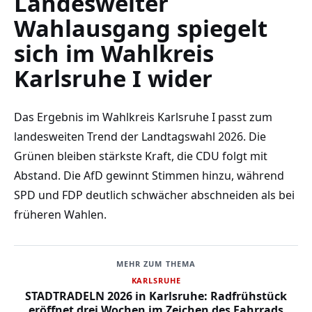
Landesweiter
Wahlausgang spiegelt
sich im Wahlkreis
Karlsruhe I wider
Das Ergebnis im Wahlkreis Karlsruhe I passt zum
landesweiten Trend der Landtagswahl 2026. Die
Grünen bleiben stärkste Kraft, die CDU folgt mit
Abstand. Die AfD gewinnt Stimmen hinzu, während
SPD und FDP deutlich schwächer abschneiden als bei
früheren Wahlen.
MEHR ZUM THEMA
KARLSRUHE
STADTRADELN 2026 in Karlsruhe: Radfrühstück
eröffnet drei Wochen im Zeichen des Fahrrads