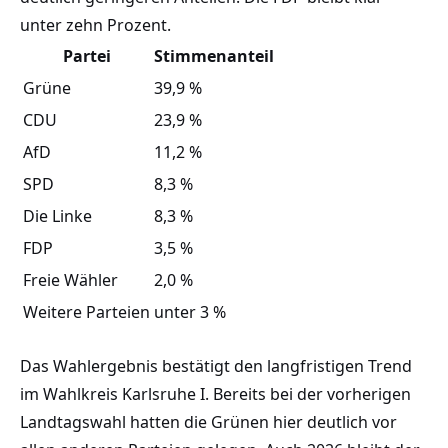
unter zehn Prozent.
Partei
Stimmenanteil
Grüne
39,9 %
CDU
23,9 %
AfD
11,2 %
SPD
8,3 %
Die Linke
8,3 %
FDP
3,5 %
Freie Wähler
2,0 %
Weitere Parteien
unter 3 %
Das Wahlergebnis bestätigt den langfristigen Trend
im Wahlkreis Karlsruhe I. Bereits bei der vorherigen
Landtagswahl hatten die Grünen hier deutlich vor