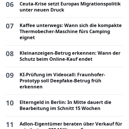
06
Ceuta-Krise setzt Europas Migrationspolitik
unter neuen Druck
07
Kaffee unterwegs: Wann sich die kompakte
Thermobecher-Maschine fürs Camping
eignet
08
Kleinanzeigen-Betrug erkennen: Wann der
Schutz beim Online-Kauf endet
09
KI-Prüfung im Videocall: Fraunhofer-
Prototyp soll Deepfake-Betrug früh
erkennen
10
Elterngeld in Berlin: In Mitte dauert die
Bearbeitung im Schnitt 15 Wochen
11
Adlon-Eigentümer beraten über Verkauf für