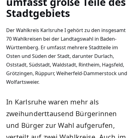
umfasst große Teile des
Stadtgebiets
Der Wahlkreis Karlsruhe I gehört zu den insgesamt
70 Wahlkreisen bei der Landtagswahl in Baden-
Württemberg. Er umfasst mehrere Stadtteile im
Osten und Süden der Stadt, darunter Durlach,
Oststadt, Südstadt, Waldstadt, Rintheim, Hagsfeld,
Grötzingen, Rüppurr, Weiherfeld-Dammerstock und
Wolfartsweier.
In Karlsruhe waren mehr als
zweihunderttausend Bürgerinnen
und Bürger zur Wahl aufgerufen,
verteilt auf zwei Wahlkreise. Auch im