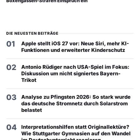
Boxengassen-Strafen Einspruch ein
DIE NEUESTEN BEITRÄGE
01
Apple stellt iOS 27 vor: Neue Siri, mehr KI-
Funktionen und erweiterter Kinderschutz
02
Antonio Rüdiger nach USA-Spiel im Fokus:
Diskussion um nicht signiertes Bayern-
Trikot
03
Analyse zu Pfingsten 2026: So stark wurde
das deutsche Stromnetz durch Solarstrom
belastet
04
Interpretationshilfen statt Originallektüre?
Wie Stuttgarter Gymnasien auf den Wandel