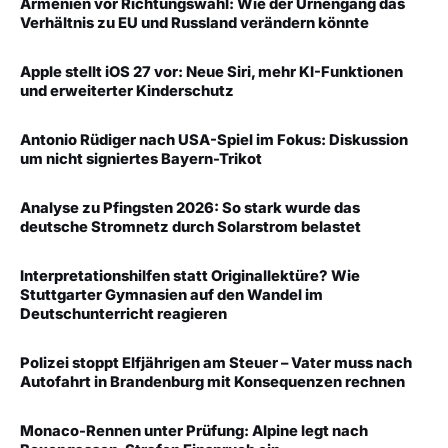
Armenien vor Richtungswahl: Wie der Urnengang das
Verhältnis zu EU und Russland verändern könnte
Apple stellt iOS 27 vor: Neue Siri, mehr KI-Funktionen
und erweiterter Kinderschutz
Antonio Rüdiger nach USA-Spiel im Fokus: Diskussion
um nicht signiertes Bayern-Trikot
Analyse zu Pfingsten 2026: So stark wurde das
deutsche Stromnetz durch Solarstrom belastet
Interpretationshilfen statt Originallektüre? Wie
Stuttgarter Gymnasien auf den Wandel im
Deutschunterricht reagieren
Polizei stoppt Elfjährigen am Steuer – Vater muss nach
Autofahrt in Brandenburg mit Konsequenzen rechnen
Monaco-Rennen unter Prüfung: Alpine legt nach