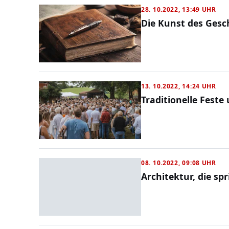
28. 10.2022, 13:49 UHR
Die Kunst des Gesc
13. 10.2022, 14:24 UHR
Traditionelle Fest
08. 10.2022, 09:08 UHR
Architektur, die s