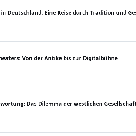
n Deutschland: Eine Reise durch Tradition und Ge
heaters: Von der Antike bis zur Digitalbühne
twortung: Das Dilemma der westlichen Gesellschaf