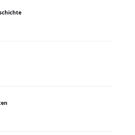
schichte
ten