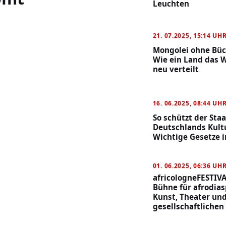
Leuchten
21. 07.2025, 15:14 UH
Mongolei ohne Büc
Wie ein Land das W
neu verteilt
16. 06.2025, 08:44 UH
So schützt der Staa
Deutschlands Kult
Wichtige Gesetze 
01. 06.2025, 06:36 UH
africologneFESTIVA
Bühne für afrodias
Kunst, Theater un
gesellschaftlichen