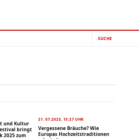
SUCHE
R
21. 07.2025, 15:27 UHR
rt und Kultur
Vergessene Bräuche? Wie
estival bringt
Europas Hochzeitstraditionen
k 2025 zum