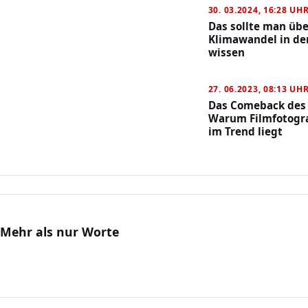
30. 03.2024, 16:28 UH
Das sollte man üb
Klimawandel in de
wissen
27. 06.2023, 08:13 UH
Das Comeback des 
Warum Filmfotogra
im Trend liegt
 Mehr als nur Worte