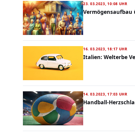
23. 03.2023, 10:08 UHR
Vermögensaufbau ü
16. 03.2023, 18:17 UHR
Italien: Welterbe 
14. 03.2023, 17:03 UHR
Handball-Herzschla