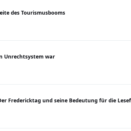
seite des Tourismusbooms
in Unrechtsystem war
 Der Fredericktag und seine Bedeutung für die Les