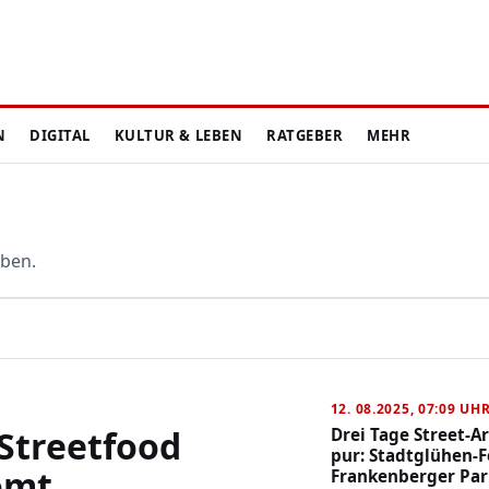
N
DIGITAL
KULTUR & LEBEN
RATGEBER
MEHR
eben.
12. 08.2025, 07:09 UH
Streetfood
Drei Tage Street-A
pur: Stadtglühen-F
omt
Frankenberger Par