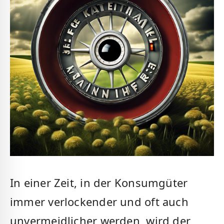
In einer Zeit, in der Konsumgüter
immer verlockender und oft auch
unvermeidlicher werden, wird der