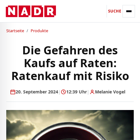
SUCHE
Startseite
/
Produkte
Die Gefahren des
Kaufs auf Raten:
Ratenkauf mit Risiko
20. September 2024
|
12:39 Uhr
|
Melanie Vogel