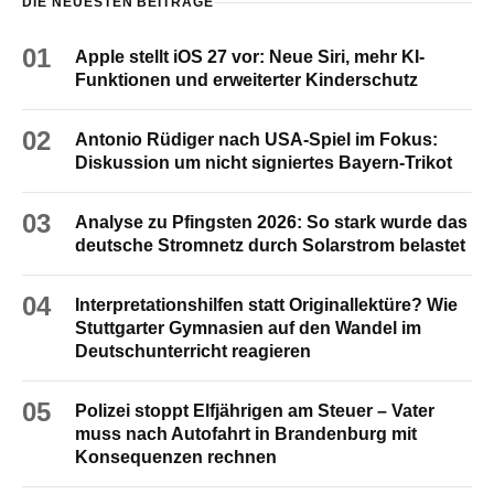
DIE NEUESTEN BEITRÄGE
01
Apple stellt iOS 27 vor: Neue Siri, mehr KI-
Funktionen und erweiterter Kinderschutz
02
Antonio Rüdiger nach USA-Spiel im Fokus:
Diskussion um nicht signiertes Bayern-Trikot
03
Analyse zu Pfingsten 2026: So stark wurde das
deutsche Stromnetz durch Solarstrom belastet
04
Interpretationshilfen statt Originallektüre? Wie
Stuttgarter Gymnasien auf den Wandel im
Deutschunterricht reagieren
05
Polizei stoppt Elfjährigen am Steuer – Vater
muss nach Autofahrt in Brandenburg mit
Konsequenzen rechnen