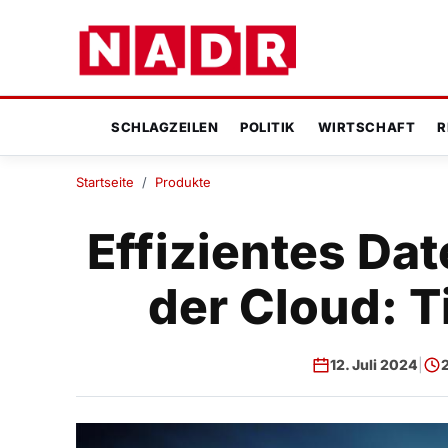
SCHLAGZEILEN
POLITIK
WIRTSCHAFT
R
Startseite
/
Produkte
Effizientes D
der Cloud: T
12. Juli 2024
|