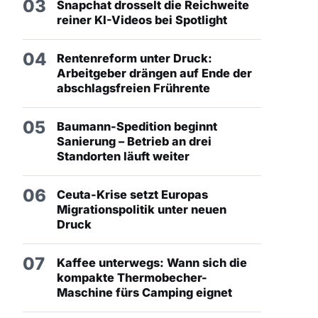
03
Snapchat drosselt die Reichweite
reiner KI-Videos bei Spotlight
04
Rentenreform unter Druck:
Arbeitgeber drängen auf Ende der
abschlagsfreien Frührente
05
Baumann-Spedition beginnt
Sanierung – Betrieb an drei
Standorten läuft weiter
06
Ceuta-Krise setzt Europas
Migrationspolitik unter neuen
Druck
07
Kaffee unterwegs: Wann sich die
kompakte Thermobecher-
Maschine fürs Camping eignet