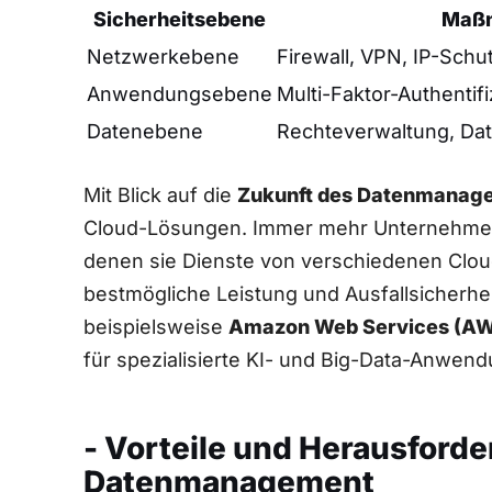
Sicherheitsebene
Maß
Netzwerkebene
Firewall, VPN, IP-Schu
Anwendungsebene
Multi-Faktor-Authentif
Datenebene
Rechteverwaltung, Da
Mit Blick auf die
Zukunft des Datenmanag
Cloud-Lösungen. Immer mehr Unternehme
⁢denen sie Dienste von verschiedenen Clo
bestmögliche ‍Leistung und Ausfallsicherhe
beispielsweise
Amazon Web Services (A
für spezialisierte KI- und Big-Data-Anwen
- Vorteile und Herausford
Datenmanagement