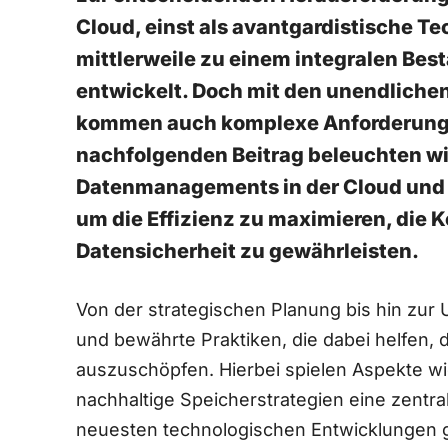
Cloud, einst als avantgardistische Te
mittlerweile zu einem integralen Bes
entwickelt. Doch mit den unendlichen 
kommen auch komplexe Anforderungen
nachfolgenden Beitrag beleuchten wir 
Datenmanagements in der Cloud und b
um die Effizienz zu⁤ maximieren, die K
Datensicherheit zu ⁣gewährleisten.
Von der⁢ strategischen Planung bis ‍hin ⁤zu
und bewährte Praktiken, die⁤ dabei helfen, 
auszuschöpfen. Hierbei spielen Aspekte wie
nachhaltige Speicherstrategien eine zentral
neuesten technologischen Entwicklungen g