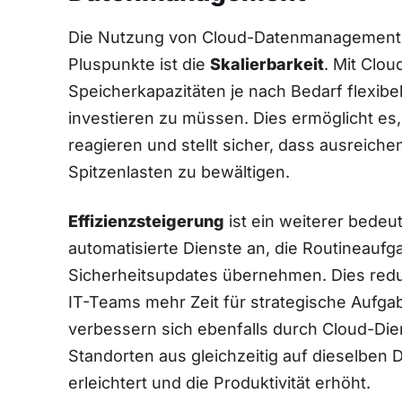
Die Nutzung von Cloud-Datenmanagement b
Pluspunkte ist die
Skalierbarkeit
. Mit Clo
Speicherkapazitäten je nach Bedarf flexibe
investieren ⁣zu müssen. Dies ermöglicht 
reagieren ‍und stellt sicher, dass ausreich
Spitzenlasten zu⁤ bewältigen.
Effizienzsteigerung
ist ein ​weiterer bedeut
automatisierte Dienste an, die Routineauf
Sicherheitsupdates übernehmen. Dies reduz
IT-Teams mehr Zeit für strategische Aufga
‌verbessern ‌sich ‍ebenfalls‌ durch Cloud-D
Standorten aus gleichzeitig auf dieselben
erleichtert und die Produktivität erhöht. ⁢