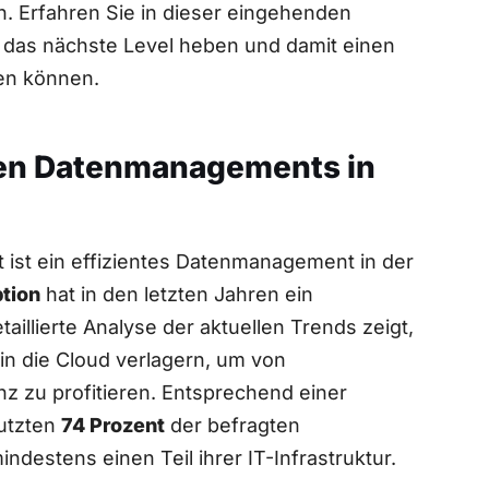
en. Erfahren Sie in dieser​ eingehenden
 das nächste Level heben und damit einen
len können.
nten Datenmanagements in
lt ist ein effizientes ​Datenmanagement in der
tion
hat‍ in den letzten Jahren ein
llierte‍ Analyse der⁣ aktuellen Trends zeigt,
n die Cloud verlagern, um von
ienz zu⁤ profitieren. Entsprechend ⁤einer
nutzten
74 Prozent
der befragten​
estens ​einen Teil ihrer IT-Infrastruktur.