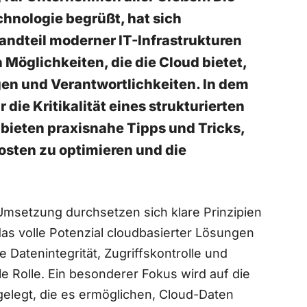
chnologie begrüßt,⁢ hat sich
tandteil moderner IT-Infrastrukturen
Möglichkeiten, ⁤die die Cloud bietet,
⁣ und Verantwortlichkeiten. In dem
die Kritikalität eines strukturierten
ieten praxisnahe Tipps⁣ und Tricks,
osten ⁣zu optimieren und die
r Umsetzung⁢ durchsetzen sich klare Prinzipien
das volle Potenzial cloudbasierter Lösungen
 Datenintegrität, Zugriffskontrolle und
e Rolle. Ein ⁣besonderer Fokus wird auf die
elegt, die es ermöglichen, Cloud-Daten