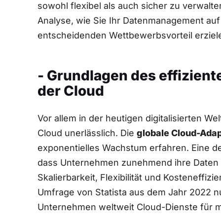
sowohl flexibel ⁣als auch sicher zu verwalt
Analyse, wie Sie Ihr Datenmanagement auf
entscheidenden ⁤Wettbewerbsvorteil erzie
- Grundlagen des effizie
der Cloud
Vor allem ‌in der heutigen digitalisierten We
Cloud unerlässlich. Die
globale Cloud-Adap
exponentielles Wachstum erfahren. Eine detai
dass Unternehmen zunehmend ihre⁢ Daten i
‍Skalierbarkeit, Flexibilität ⁢und Kosteneffiz
Umfrage von ‍Statista aus dem Jahr⁣ 2022 ⁣
Unternehmen weltweit Cloud-Dienste für mind