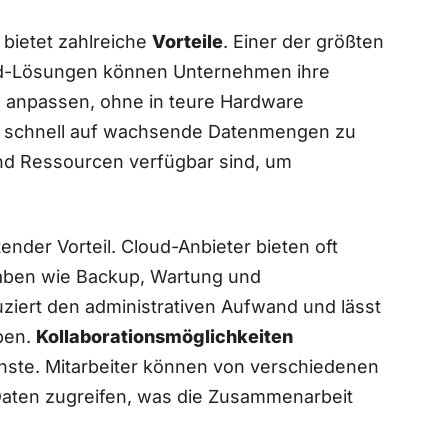
ietet zahlreiche
Vorteile
. Einer der ​größten
ud-Lösungen können Unternehmen ihre
l anpassen, ohne in‌ teure Hardware
es, schnell auf wachsende Datenmengen zu
end⁣ Ressourcen verfügbar sind, um
ender Vorteil. ​Cloud-Anbieter bieten oft
gaben wie Backup, Wartung ⁤und
iert ​den ⁢administrativen Aufwand und lässt
ben.
Kollaborationsmöglichkeiten
ienste. ⁤Mitarbeiter können von verschiedenen
 Daten zugreifen, was die Zusammenarbeit