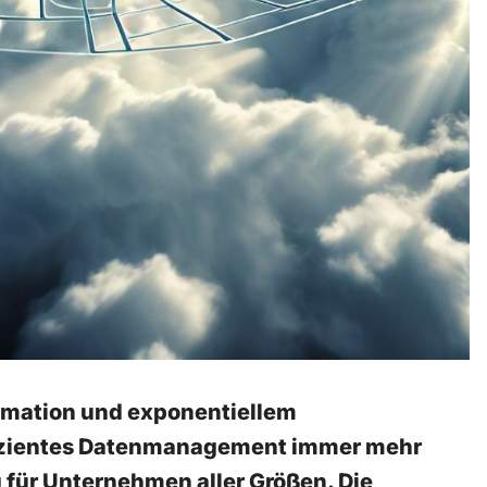
formation und exponentiellem
ffizientes Datenmanagement immer mehr
für Unternehmen aller Größen. ⁣Die