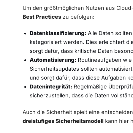
Um den größtmöglichen Nutzen ‍aus Cloud-
Best ⁤Practices
zu⁣ befolgen:
Datenklassifizierung:
Alle ‌Daten sollten
kategorisiert werden. Dies erleichtert di
‌sorgt dafür, dass​ kritische ⁤Daten ​bes
Automatisierung:
Routineaufgaben wie 
Sicherheitsupdates sollten automatisiert
und sorgt dafür, dass diese Aufgaben ko
Datenintegrität:
Regelmäßige Überprüfu
⁤sicherzustellen, dass die Daten ⁢vollstä
Auch die Sicherheit spielt eine entscheide
dreistufiges Sicherheitsmodell
kann hier hi