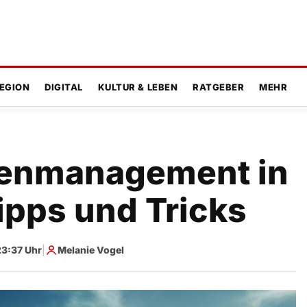
EGION
DIGITAL
KULTUR & LEBEN
RATGEBER
MEHR
atenmanagement in
ipps und Tricks
23:37 Uhr
|
Melanie Vogel