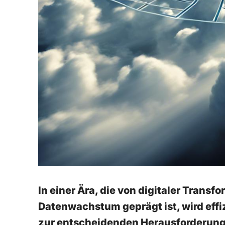
In einer Ära, die ⁤von digitaler Trans
Datenwachstum ‌geprägt⁣ ist, wird e
zur entscheidenden Herausforderung 