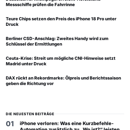
Messschiffe prüfen die Fahrrinne
Teure Chips setzen den Preis des iPhone 18 Pro unter
Druck
Berliner CSD-Anschlag: Zweites Handy wird zum
Schlüssel der Ermittlungen
Ceuta-Krise: Streit um mögliche CNI-Hinweise setzt
Madrid unter Druck
DAX rückt an Rekordmarke: Ölpreis und Berichtssaison
geben die Richtung vor
DIE NEUESTEN BEITRÄGE
01
iPhone verloren: Was eine Kurzbefehle-
Automation zusätzlich zu „Wo ist?“ leisten