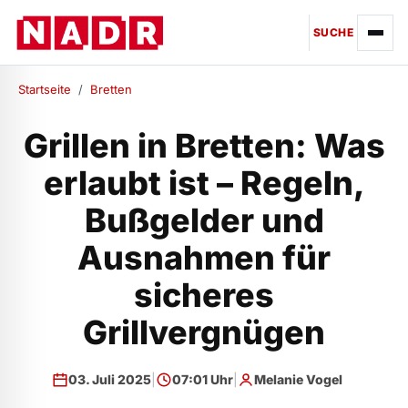
SUCHE
Startseite
/
Bretten
Grillen in Bretten: Was
erlaubt ist – Regeln,
Bußgelder und
Ausnahmen für
sicheres
Grillvergnügen
03. Juli 2025
|
07:01 Uhr
|
Melanie Vogel