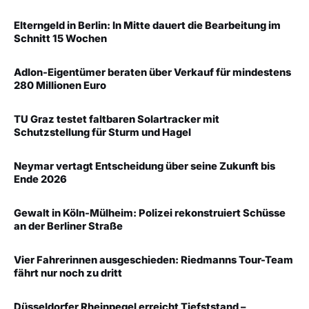
Elterngeld in Berlin: In Mitte dauert die Bearbeitung im
Schnitt 15 Wochen
Adlon-Eigentümer beraten über Verkauf für mindestens
280 Millionen Euro
TU Graz testet faltbaren Solartracker mit
Schutzstellung für Sturm und Hagel
Neymar vertagt Entscheidung über seine Zukunft bis
Ende 2026
Gewalt in Köln-Mülheim: Polizei rekonstruiert Schüsse
an der Berliner Straße
Vier Fahrerinnen ausgeschieden: Riedmanns Tour-Team
fährt nur noch zu dritt
Düsseldorfer Rheinpegel erreicht Tiefststand –