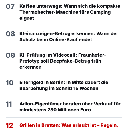
07
Kaffee unterwegs: Wann sich die kompakte
Thermobecher-Maschine fürs Camping
eignet
08
Kleinanzeigen-Betrug erkennen: Wann der
Schutz beim Online-Kauf endet
09
KI-Prüfung im Videocall: Fraunhofer-
Prototyp soll Deepfake-Betrug früh
erkennen
10
Elterngeld in Berlin: In Mitte dauert die
Bearbeitung im Schnitt 15 Wochen
11
Adlon-Eigentümer beraten über Verkauf für
mindestens 280 Millionen Euro
12
Grillen in Bretten: Was erlaubt ist – Regeln,