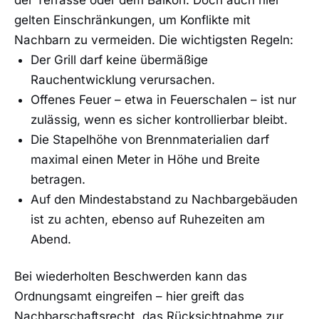
der Terrasse oder dem Balkon. Doch auch hier
gelten Einschränkungen, um Konflikte mit
Nachbarn zu vermeiden. Die wichtigsten Regeln:
Der Grill darf keine übermäßige
Rauchentwicklung verursachen.
Offenes Feuer – etwa in Feuerschalen – ist nur
zulässig, wenn es sicher kontrollierbar bleibt.
Die Stapelhöhe von Brennmaterialien darf
maximal einen Meter in Höhe und Breite
betragen.
Auf den Mindestabstand zu Nachbargebäuden
ist zu achten, ebenso auf Ruhezeiten am
Abend.
Bei wiederholten Beschwerden kann das
Ordnungsamt eingreifen – hier greift das
Nachbarschaftsrecht, das Rücksichtnahme zur