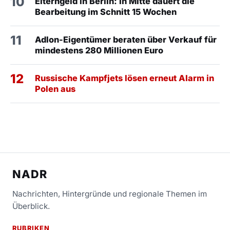
10
Elterngeld in Berlin: In Mitte dauert die
Bearbeitung im Schnitt 15 Wochen
11
Adlon-Eigentümer beraten über Verkauf für
mindestens 280 Millionen Euro
12
Russische Kampfjets lösen erneut Alarm in
Polen aus
NADR
Nachrichten, Hintergründe und regionale Themen im
Überblick.
RUBRIKEN