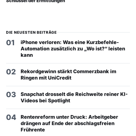
Schlüssel der Ermittlungen
DIE NEUESTEN BEITRÄGE
01
iPhone verloren: Was eine Kurzbefehle-
Automation zusätzlich zu „Wo ist?“ leisten
kann
02
Rekordgewinn stärkt Commerzbank im
Ringen mit UniCredit
03
Snapchat drosselt die Reichweite reiner KI-
Videos bei Spotlight
04
Rentenreform unter Druck: Arbeitgeber
drängen auf Ende der abschlagsfreien
Frührente