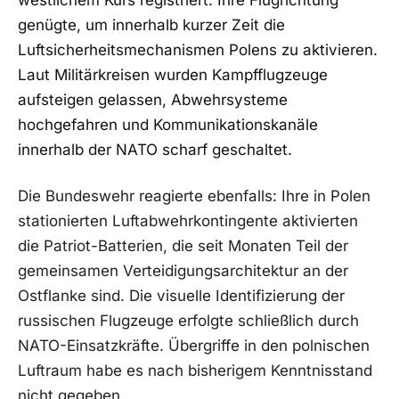
westlichem Kurs registriert. Ihre Flugrichtung
genügte, um innerhalb kurzer Zeit die
Luftsicherheitsmechanismen Polens zu aktivieren.
Laut Militärkreisen wurden Kampfflugzeuge
aufsteigen gelassen, Abwehrsysteme
hochgefahren und Kommunikationskanäle
innerhalb der NATO scharf geschaltet.
Die Bundeswehr reagierte ebenfalls: Ihre in Polen
stationierten Luftabwehrkontingente aktivierten
die Patriot-Batterien, die seit Monaten Teil der
gemeinsamen Verteidigungsarchitektur an der
Ostflanke sind. Die visuelle Identifizierung der
russischen Flugzeuge erfolgte schließlich durch
NATO-Einsatzkräfte. Übergriffe in den polnischen
Luftraum habe es nach bisherigem Kenntnisstand
nicht gegeben.