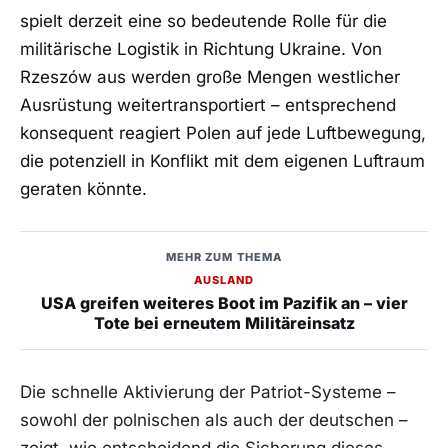
spielt derzeit eine so bedeutende Rolle für die
militärische Logistik in Richtung Ukraine. Von
Rzeszów aus werden große Mengen westlicher
Ausrüstung weitertransportiert – entsprechend
konsequent reagiert Polen auf jede Luftbewegung,
die potenziell in Konflikt mit dem eigenen Luftraum
geraten könnte.
MEHR ZUM THEMA
AUSLAND
USA greifen weiteres Boot im Pazifik an – vier
Tote bei erneutem Militäreinsatz
Die schnelle Aktivierung der Patriot-Systeme –
sowohl der polnischen als auch der deutschen –
zeigt, wie entscheidend die Sicherung dieses