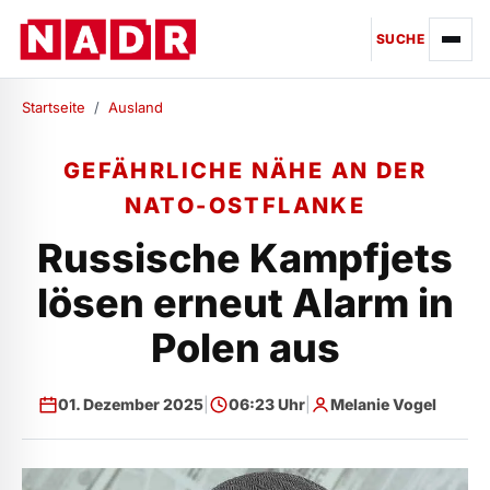
SUCHE
Startseite
/
Ausland
GEFÄHRLICHE NÄHE AN DER
NATO-OSTFLANKE
Russische Kampfjets
lösen erneut Alarm in
Polen aus
01. Dezember 2025
|
06:23 Uhr
|
Melanie Vogel