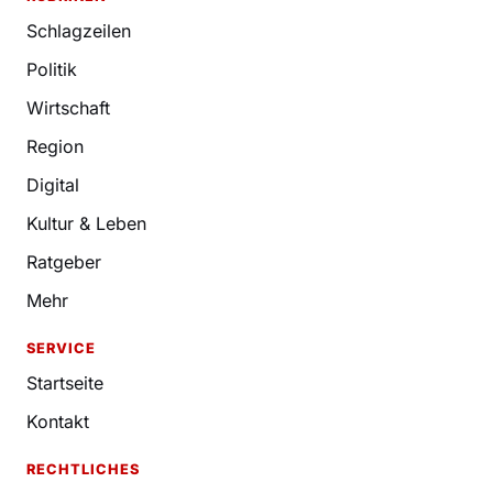
Schlagzeilen
Politik
Wirtschaft
Region
Digital
Kultur & Leben
Ratgeber
Mehr
SERVICE
Startseite
Kontakt
RECHTLICHES