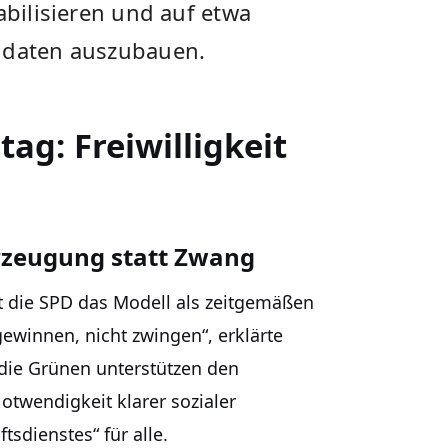
abilisieren und auf etwa
oldaten auszubauen.
ag: Freiwilligkeit
rzeugung statt Zwang
gt die SPD das Modell als zeitgemäßen
winnen, nicht zwingen“, erklärte
 die Grünen unterstützen den
Notwendigkeit klarer sozialer
tsdienstes“ für alle.