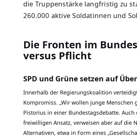
die Truppenstärke langfristig zu st
260.000 aktive Soldatinnen und S
Die Fronten im Bundest
versus Pflicht
SPD und Grüne setzen auf Übe
Innerhalb der Regierungskoalition verteidi
Kompromiss. „Wir wollen junge Menschen ge
Pistorius in einer Bundestagsdebatte. Auch
freiwilligen Ansatz, verweisen aber auf die 
Alternativen, etwa in Form eines „Gesellschaf