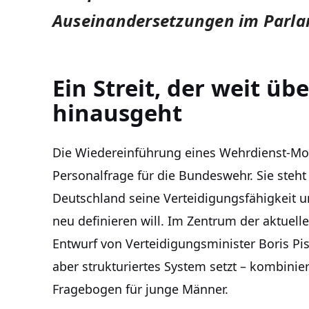
Auseinandersetzungen im Parl
Ein Streit, der weit ü
hinausgeht
Die Wiedereinführung eines Wehrdienst-Mode
Personalfrage für die Bundeswehr. Sie steht 
Deutschland seine Verteidigungsfähigkeit u
neu definieren will. Im Zentrum der aktuell
Entwurf von Verteidigungsminister Boris Pisto
aber strukturiertes System setzt – kombinie
Fragebogen für junge Männer.