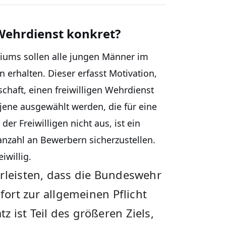
 Wehrdienst konkret?
iums sollen alle jungen Männer im
 erhalten. Dieser erfasst Motivation,
chaft, einen freiwilligen Wehrdienst
jene ausgewählt werden, die für eine
r Freiwilligen nicht aus, ist ein
nzahl an Bewerbern sicherzustellen.
iwillig.
hrleisten, dass die Bundeswehr
ofort zur allgemeinen Pflicht
 ist Teil des größeren Ziels,