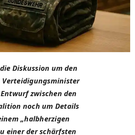
 die Diskussion um den
 Verteidigungsminister
m Entwurf zwischen den
lition noch um Details
 einem „halbherzigen
u einer der schärfsten