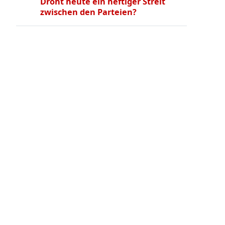
Droht heute ein heftiger Streit
zwischen den Parteien?