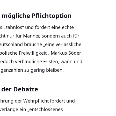
 mögliche Pflichtoption
s „zahnlos“ und fordert eine echte
cht nur für Männer, sondern auch für
eutschland brauche „eine verlässliche
olische Freiwilligkeit“. Markus Söder
 jedoch verbindliche Fristen, wann und
illigenzahlen zu gering bleiben.
 der Debatte
hrung der Wehrpflicht fordert und
verlange ein „entschlossenes