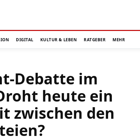
GION
DIGITAL
KULTUR & LEBEN
RATGEBER
MEHR
ht-Debatte im
Droht heute ein
eit zwischen den
teien?