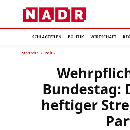
SCHLAGZEILEN
POLITIK
WIRTSCHAFT
RE
Startseite
/
Politik
Wehrpflic
Bundestag: 
heftiger Str
Par