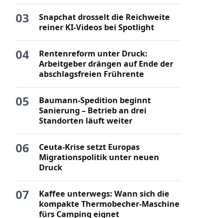
03
Snapchat drosselt die Reichweite
reiner KI-Videos bei Spotlight
04
Rentenreform unter Druck:
Arbeitgeber drängen auf Ende der
abschlagsfreien Frührente
05
Baumann-Spedition beginnt
Sanierung – Betrieb an drei
Standorten läuft weiter
06
Ceuta-Krise setzt Europas
Migrationspolitik unter neuen
Druck
07
Kaffee unterwegs: Wann sich die
kompakte Thermobecher-Maschine
fürs Camping eignet