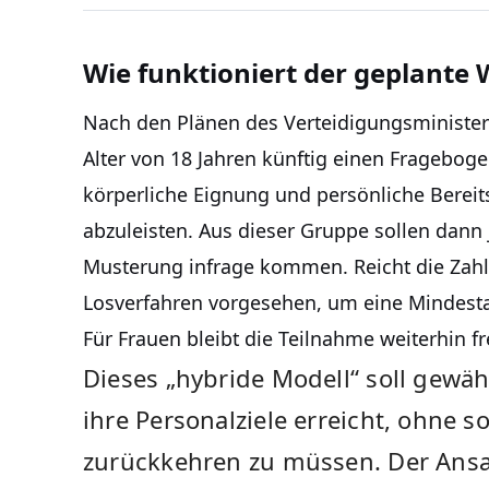
Wie funktioniert der geplante
Nach den Plänen des Verteidigungsminister
Alter von 18 Jahren künftig einen Fragebogen
körperliche Eignung und persönliche Bereits
abzuleisten. Aus dieser Gruppe sollen dann 
Musterung infrage kommen. Reicht die Zahl de
Losverfahren vorgesehen, um eine Mindesta
Für Frauen bleibt die Teilnahme weiterhin fre
Dieses „hybride Modell“ soll gewä
ihre Personalziele erreicht, ohne s
zurückkehren zu müssen. Der Ansatz