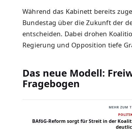
Während das Kabinett bereits zug
Bundestag über die Zukunft der d
entscheiden. Dabei drohen Koaliti
Regierung und Opposition tiefe G
Das neue Modell: Freiw
Fragebogen
MEHR ZUM 
POLITI
BAföG-Reform sorgt für Streit in der Koali
deutli