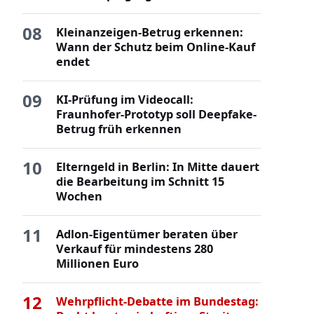
08
Kleinanzeigen-Betrug erkennen:
Wann der Schutz beim Online-Kauf
endet
09
KI-Prüfung im Videocall:
Fraunhofer-Prototyp soll Deepfake-
Betrug früh erkennen
10
Elterngeld in Berlin: In Mitte dauert
die Bearbeitung im Schnitt 15
Wochen
11
Adlon-Eigentümer beraten über
Verkauf für mindestens 280
Millionen Euro
12
Wehrpflicht-Debatte im Bundestag: