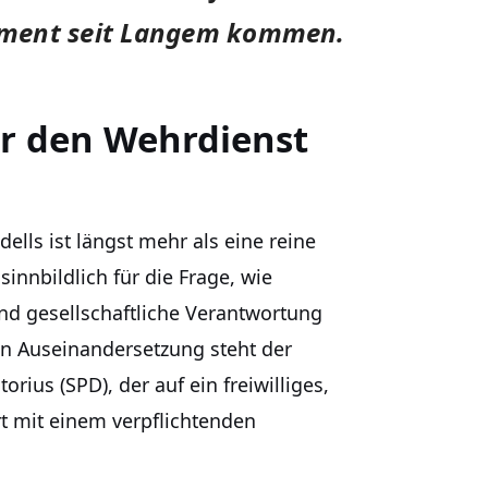
ament seit Langem kommen.
ber den Wehrdienst
lls ist längst mehr als eine reine
sinnbildlich für die Frage, wie
nd gesellschaftliche Verantwortung
en Auseinandersetzung steht der
rius (SPD), der auf ein freiwilliges,
rt mit einem verpflichtenden