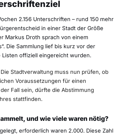
terschriftenziel
Wochen 2.156 Unterschriften – rund 150 mehr
 Bürgerentscheid in einer Stadt der Größe
er Markus Droth sprach von einem
. Die Sammlung lief bis kurz vor der
Listen offiziell eingereicht wurden.
. Die Stadtverwaltung muss nun prüfen, ob
htlichen Voraussetzungen für einen
 der Fall sein, dürfte die Abstimmung
res stattfinden.
ammelt, und wie viele waren nötig?
elegt, erforderlich waren 2.000. Diese Zahl