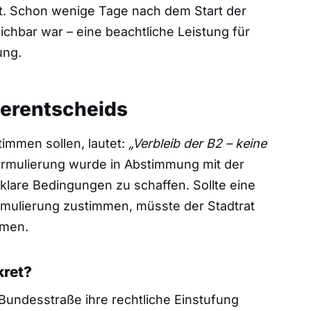
dt. Schon wenige Tage nach dem Start der
eichbar war – eine beachtliche Leistung für
ung.
gerentscheids
timmen sollen, lautet:
„Verbleib der B2 – keine
rmulierung wurde in Abstimmung mit der
klare Bedingungen zu schaffen. Sollte eine
rmulierung zustimmen, müsste der Stadtrat
hmen.
ret?
undesstraße ihre rechtliche Einstufung