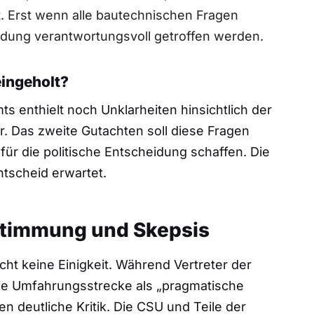
t. Erst wenn alle bautechnischen Fragen
eidung verantwortungsvoll getroffen werden.
ingeholt?
s enthielt noch Unklarheiten hinsichtlich der
r. Das zweite Gutachten soll diese Fragen
ür die politische Entscheidung schaffen. Die
tscheid erwartet.
ustimmung und Skepsis
scht keine Einigkeit. Während Vertreter der
die Umfahrungsstrecke als „pragmatische
 deutliche Kritik. Die CSU und Teile der