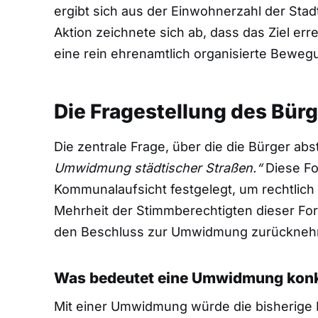
ergibt sich aus der Einwohnerzahl der Sta
Aktion zeichnete sich ab, dass das Ziel err
eine rein ehrenamtlich organisierte Beweg
Die Fragestellung des Bür
Die zentrale Frage, über die die Bürger abs
Umwidmung städtischer Straßen.“
Diese Fo
Kommunalaufsicht festgelegt, um rechtlich 
Mehrheit der Stimmberechtigten dieser Fo
den Beschluss zur Umwidmung zurückne
Was bedeutet eine Umwidmung konk
Mit einer Umwidmung würde die bisherige B