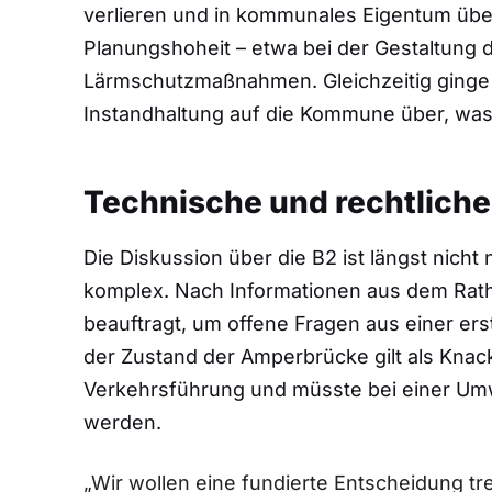
verlieren und in kommunales Eigentum über
Planungshoheit – etwa bei der Gestaltung 
Lärmschutzmaßnahmen. Gleichzeitig ginge 
Instandhaltung auf die Kommune über, was
Technische und rechtlich
Die Diskussion über die B2 ist längst nicht
komplex. Nach Informationen aus dem Rat
beauftragt, um offene Fragen aus einer er
der Zustand der Amperbrücke gilt als Knackp
Verkehrsführung und müsste bei einer Umw
werden.
„Wir wollen eine fundierte Entscheidung tref