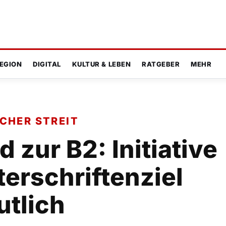
EGION
DIGITAL
KULTUR & LEBEN
RATGEBER
MEHR
SCHER STREIT
 zur B2: Initiative
terschriftenziel
utlich