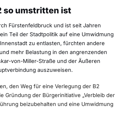
so umstritten ist
rch Fürstenfeldbruck und ist seit Jahren
in Teil der Stadtpolitik auf eine Umwidmung
Innenstadt zu entlasten, fürchten andere
 und mehr Belastung in den angrenzenden
Oskar-von-Miller-Straße und der Äußeren
auptverbindung auszuweisen.
sen, den Weg für eine Verlegung der B2
e Gründung der Bürgerinitiative „Verbleib der
rsführung beizubehalten und eine Umwidmung