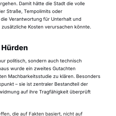
gehen. Damit hätte die Stadt die volle
der Straße, Tempolimits oder
die Verantwortung für Unterhalt und
 zusätzliche Kosten verursachen könnte.
e Hürden
 nur politisch, sondern auch technisch
haus wurde ein zweites Gutachten
sten Machbarkeitsstudie zu klären. Besonders
unkt – sie ist zentraler Bestandteil der
idmung auf ihre Tragfähigkeit überprüft
fen, die auf Fakten basiert, nicht auf