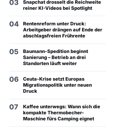
03
Snapchat drosselt die Reichweite
reiner KI-Videos bei Spotlight
04
Rentenreform unter Druck:
Arbeitgeber drängen auf Ende der
abschlagsfreien Frührente
05
Baumann-Spedition beginnt
Sanierung – Betrieb an drei
Standorten läuft weiter
06
Ceuta-Krise setzt Europas
Migrationspolitik unter neuen
Druck
07
Kaffee unterwegs: Wann sich die
kompakte Thermobecher-
Maschine fürs Camping eignet