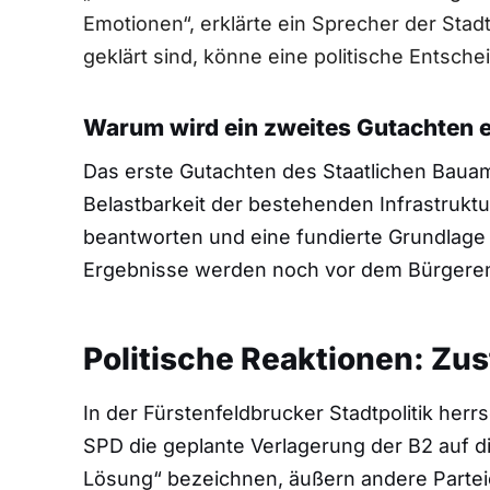
Emotionen“, erklärte ein Sprecher der Stad
geklärt sind, könne eine politische Entsch
Warum wird ein zweites Gutachten e
Das erste Gutachten des Staatlichen Bauamt
Belastbarkeit der bestehenden Infrastruktu
beantworten und eine fundierte Grundlage f
Ergebnisse werden noch vor dem Bürgeren
Politische Reaktionen: Z
In der Fürstenfeldbrucker Stadtpolitik herr
SPD die geplante Verlagerung der B2 auf 
Lösung“ bezeichnen, äußern andere Parteien