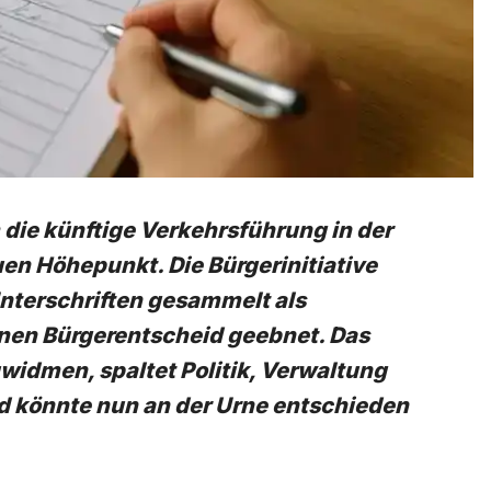
 die künftige Verkehrsführung in der
uen Höhepunkt. Die Bürgerinitiative
Unterschriften gesammelt als
inen Bürgerentscheid geebnet. Das
idmen, spaltet Politik, Verwaltung
d könnte nun an der Urne entschieden