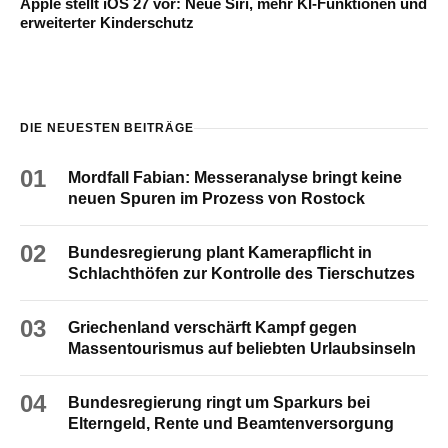
Apple stellt iOS 27 vor: Neue Siri, mehr KI-Funktionen und
erweiterter Kinderschutz
DIE NEUESTEN BEITRÄGE
01
Mordfall Fabian: Messeranalyse bringt keine
neuen Spuren im Prozess von Rostock
02
Bundesregierung plant Kamerapflicht in
Schlachthöfen zur Kontrolle des Tierschutzes
03
Griechenland verschärft Kampf gegen
Massentourismus auf beliebten Urlaubsinseln
04
Bundesregierung ringt um Sparkurs bei
Elterngeld, Rente und Beamtenversorgung