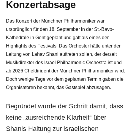
Konzertabsage
Das Konzert der Münchner Philharmoniker war
ursprünglich für den 18. September in der St.-Bavo-
Kathedrale in Gent geplant und galt als eines der
Highlights des Festivals. Das Orchester hätte unter der
Leitung von Lahav Shani auftreten sollen, der derzeit
Musikdirektor des Israel Philharmonic Orchestra ist und
ab 2026 Chefdirigent der Münchner Philharmoniker wird.
Doch wenige Tage vor dem geplanten Termin gaben die
Organisatoren bekannt, das Gastspiel abzusagen.
Begründet wurde der Schritt damit, dass
keine „ausreichende Klarheit“ über
Shanis Haltung zur israelischen