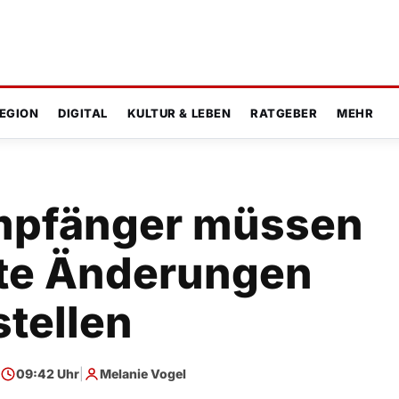
EGION
DIGITAL
KULTUR & LEBEN
RATGEBER
MEHR
mpfänger müssen
rte Änderungen
stellen
09:42 Uhr
|
Melanie Vogel