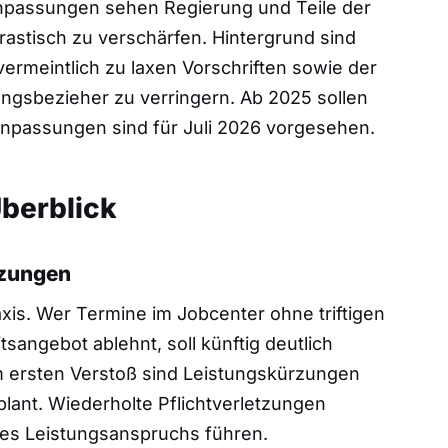
 Anpassungen sehen Regierung und Teile der
rastisch zu verschärfen. Hintergrund sind
ermeintlich zu laxen Vorschriften sowie der
tungsbezieher zu verringern. Ab 2025 sollen
 Anpassungen sind für Juli 2026 vorgesehen.
berblick
tzungen
xis. Wer Termine im Jobcenter ohne triftigen
angebot ablehnt, soll künftig deutlich
 ersten Verstoß sind Leistungskürzungen
lant. Wiederholte Pflichtverletzungen
des Leistungsanspruchs führen.