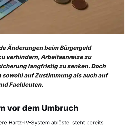
nde Änderungen beim Bürgergeld
zu verhindern, Arbeitsanreize zu
icherung langfristig zu senken. Doch
n sowohl auf Zustimmung als auch auf
und Fachleuten.
tem vor dem Umbruch
re Hartz-IV-System ablöste, steht bereits