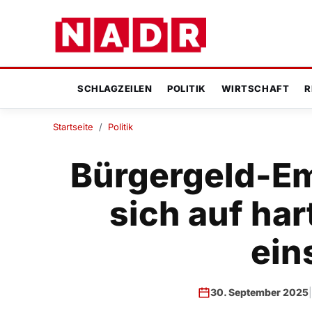
SCHLAGZEILEN
POLITIK
WIRTSCHAFT
R
Startseite
/
Politik
Bürgergeld-E
sich auf ha
ein
30. September 2025
|