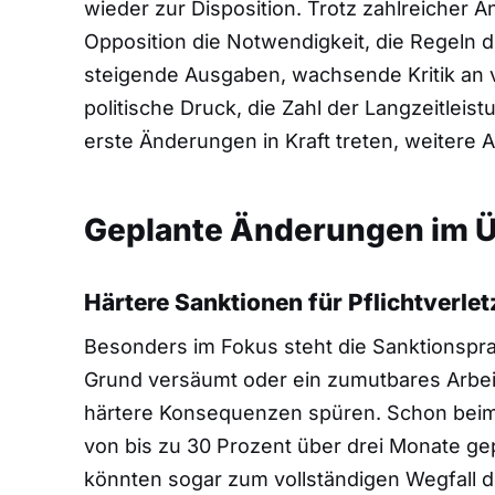
wieder zur Disposition. Trotz zahlreicher
Opposition die Notwendigkeit, die Regeln d
steigende Ausgaben, wachsende Kritik an v
politische Druck, die Zahl der Langzeitleis
erste Änderungen in Kraft treten, weitere
Geplante Änderungen im Ü
Härtere Sanktionen für Pflichtverle
Besonders im Fokus steht die Sanktionspra
Grund versäumt oder ein zumutbares Arbeits
härtere Konsequenzen spüren. Schon beim
von bis zu 30 Prozent über drei Monate gep
könnten sogar zum vollständigen Wegfall 