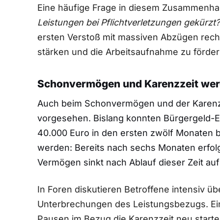
Eine häufige Frage in diesem Zusammenha
Leistungen bei Pflichtverletzungen gekürzt?
ersten Verstoß mit massiven Abzügen rechne
stärken und die Arbeitsaufnahme zu förder
Schonvermögen und Karenzzeit wer
Auch beim Schonvermögen und der Karenz
vorgesehen. Bislang konnten Bürgergeld-
40.000 Euro in den ersten zwölf Monaten be
werden: Bereits nach sechs Monaten erfol
Vermögen sinkt nach Ablauf dieser Zeit auf
In Foren diskutieren Betroffene intensiv üb
Unterbrechungen des Leistungsbezugs. Eine
Pausen im Bezug die Karenzzeit neu starten