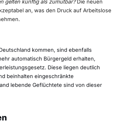
n gelten künftig als zumutbar?
Die neuen
zeptabel an, was den Druck auf Arbeitslose
unehmen.
 Deutschland kommen, sind ebenfalls
ehr automatisch Bürgergeld erhalten,
leistungsgesetz. Diese liegen deutlich
nd beinhalten eingeschränkte
land lebende Geflüchtete sind von dieser
en