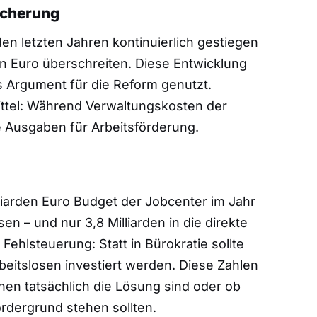
icherung
den letzten Jahren kontinuierlich gestiegen
den Euro überschreiten. Diese Entwicklung
es Argument für die Reform genutzt.
 Mittel: Während Verwaltungskosten der
 Ausgaben für Arbeitsförderung.
lliarden Euro Budget der Jobcenter im Jahr
en – und nur 3,8 Milliarden in die direkte
 Fehlsteuerung: Statt in Bürokratie sollte
rbeitslosen investiert werden. Diese Zahlen
nen tatsächlich die Lösung sind oder ob
rdergrund stehen sollten.