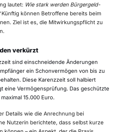
ng lautet:
Wie stark werden Bürgergeld-
Künftig können Betroffene bereits beim
n. Ziel ist es, die Mitwirkungspflicht zu
n.
den verkürzt
zeit sind einschneidende Änderungen
Empfänger ein Schonvermögen von bis zu
halten. Diese Karenzzeit soll halbiert
gt eine Vermögensprüfung. Das geschützte
 maximal 15.000 Euro.
er Details wie die Anrechnung bei
 Nutzerin berichtete, dass selbst kurze
 können – ein Aspekt, der die Praxis