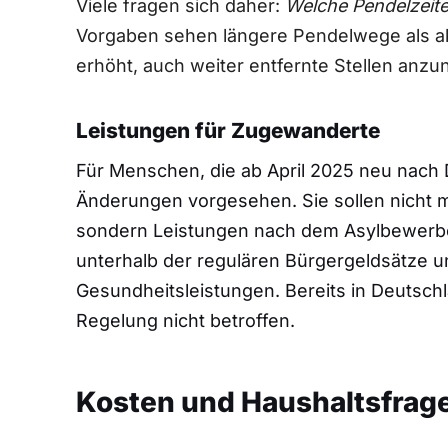
Viele fragen sich daher:
Welche Pendelzeite
Vorgaben sehen längere Pendelwege als ak
erhöht, auch weiter entfernte Stellen anz
Leistungen für Zugewanderte
Für Menschen, die ab April 2025 neu nach
Änderungen vorgesehen. Sie sollen nicht m
sondern Leistungen nach dem Asylbewerber
unterhalb der regulären Bürgergeldsätze u
Gesundheitsleistungen. Bereits in Deutsch
Regelung nicht betroffen.
Kosten und Haushaltsfrag