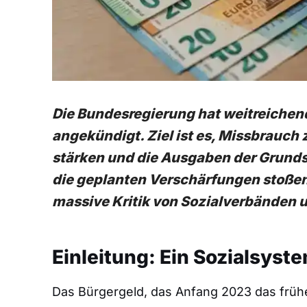
Die Bundesregierung hat weitreiche
angekündigt. Ziel ist es, Missbrauch 
stärken und die Ausgaben der Grunds
die geplanten Verschärfungen stoße
massive Kritik von Sozialverbänden 
Einleitung: Ein Sozialsys
Das Bürgergeld, das Anfang 2023 das frühe