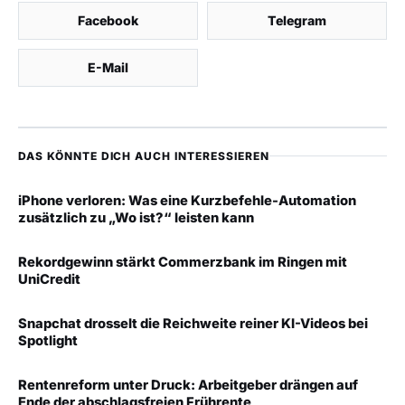
Facebook
Telegram
E-Mail
DAS KÖNNTE DICH AUCH INTERESSIEREN
iPhone verloren: Was eine Kurzbefehle-Automation
zusätzlich zu „Wo ist?“ leisten kann
Rekordgewinn stärkt Commerzbank im Ringen mit
UniCredit
Snapchat drosselt die Reichweite reiner KI-Videos bei
Spotlight
Rentenreform unter Druck: Arbeitgeber drängen auf
Ende der abschlagsfreien Frührente