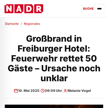
SUCHE
Startseite
/
Regionales
Großbrand in
Freiburger Hotel:
Feuerwehr rettet 50
Gäste – Ursache noch
unklar
10. Mai 2025
|
06:09 Uhr
|
Melanie Vogel