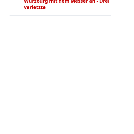
Würzburg mit dem Messer an - Drei
verletzte