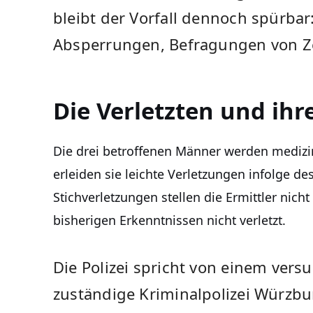
bleibt der Vorfall dennoch spürbar:
Absperrungen, Befragungen von Z
Die Verletzten und ih
Die drei betroffenen Männer werden medizi
erleiden sie leichte Verletzungen infolge de
Stichverletzungen stellen die Ermittler nic
bisherigen Erkenntnissen nicht verletzt.
Die Polizei spricht von einem vers
zuständige Kriminalpolizei Würzb