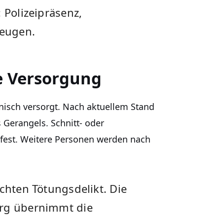
 Polizeipräsenz,
eugen.
re Versorgung
nisch versorgt. Nach aktuellem Stand
s Gerangels. Schnitt- oder
ht fest. Weitere Personen werden nach
uchten Tötungsdelikt. Die
urg übernimmt die