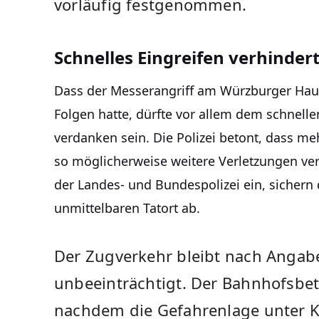
vorläufig festgenommen.
Schnelles Eingreifen verhinder
Dass der Messerangriff am Würzburger Ha
Folgen hatte, dürfte vor allem dem schnelle
verdanken sein. Die Polizei betont, dass m
so möglicherweise weitere Verletzungen verh
der Landes- und Bundespolizei ein, sichern
unmittelbaren Tatort ab.
Der Zugverkehr bleibt nach Angabe
unbeeinträchtigt. Der Bahnhofsbetr
nachdem die Gefahrenlage unter Ko