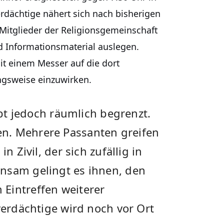
erdächtige nähert sich nach bisherigen
Mitglieder der Religionsgemeinschaft
 Informationsmaterial auslegen.
t einem Messer auf die dort
gsweise einzuwirken.
eibt jedoch räumlich begrenzt.
n. Mehrere Passanten greifen
n Zivil, der sich zufällig in
nsam gelingt es ihnen, den
Eintreffen weiterer
verdächtige wird noch vor Ort