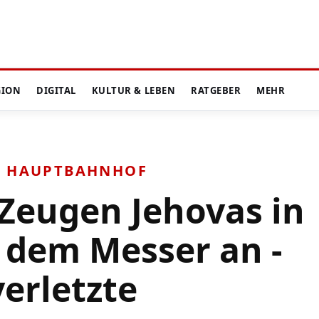
GION
DIGITAL
KULTUR & LEBEN
RATGEBER
MEHR
M HAUPTBAHNHOF
 Zeugen Jehovas in
 dem Messer an -
verletzte