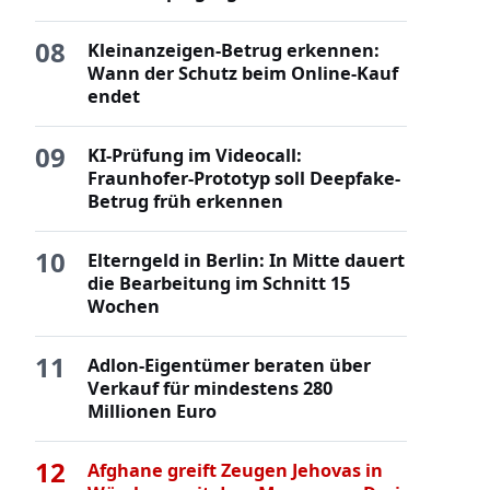
08
Kleinanzeigen-Betrug erkennen:
Wann der Schutz beim Online-Kauf
endet
09
KI-Prüfung im Videocall:
Fraunhofer-Prototyp soll Deepfake-
Betrug früh erkennen
10
Elterngeld in Berlin: In Mitte dauert
die Bearbeitung im Schnitt 15
Wochen
11
Adlon-Eigentümer beraten über
Verkauf für mindestens 280
Millionen Euro
12
Afghane greift Zeugen Jehovas in