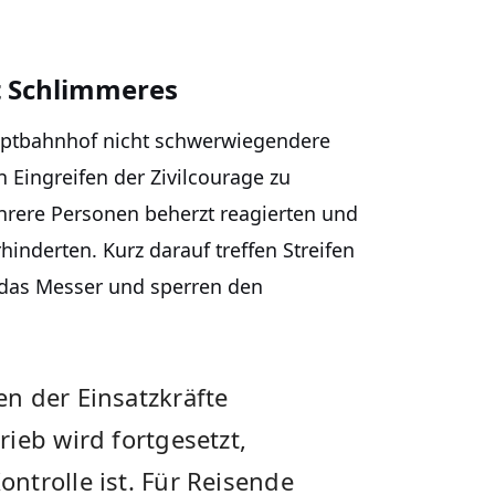
t Schlimmeres
uptbahnhof nicht schwerwiegendere
n Eingreifen der Zivilcourage zu
ehrere Personen beherzt reagierten und
inderten. Kurz darauf treffen Streifen
 das Messer und sperren den
n der Einsatzkräfte
ieb wird fortgesetzt,
ntrolle ist. Für Reisende