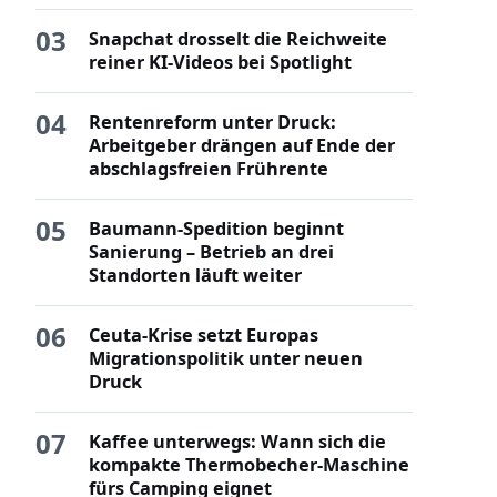
03
Snapchat drosselt die Reichweite
reiner KI-Videos bei Spotlight
04
Rentenreform unter Druck:
Arbeitgeber drängen auf Ende der
abschlagsfreien Frührente
05
Baumann-Spedition beginnt
Sanierung – Betrieb an drei
Standorten läuft weiter
06
Ceuta-Krise setzt Europas
Migrationspolitik unter neuen
Druck
07
Kaffee unterwegs: Wann sich die
kompakte Thermobecher-Maschine
fürs Camping eignet