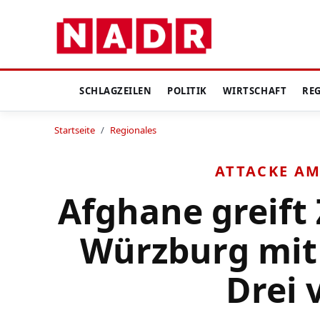
SCHLAGZEILEN
POLITIK
WIRTSCHAFT
RE
Startseite
/
Regionales
ATTACKE A
Afghane greift
Würzburg mit
Drei 