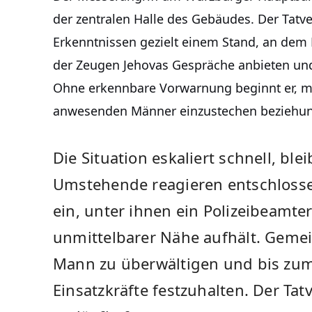
der zentralen Halle des Gebäudes. Der Tatv
Erkenntnissen gezielt einem Stand, an dem 
der Zeugen Jehovas Gespräche anbieten und
Ohne erkennbare Vorwarnung beginnt er, mi
anwesenden Männer einzustechen beziehun
Die Situation eskaliert schnell, bl
Umstehende reagieren entschlosse
ein, unter ihnen ein Polizeibeamter i
unmittelbarer Nähe aufhält. Gemei
Mann zu überwältigen und bis zum 
Einsatzkräfte festzuhalten. Der Tat