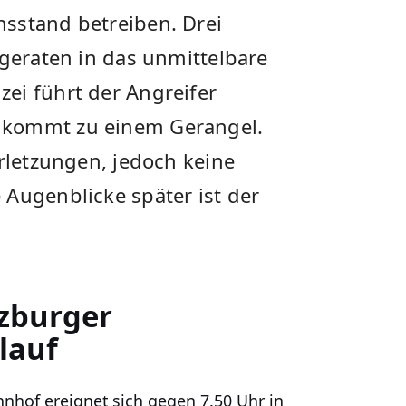
sstand betreiben. Drei
 geraten in das unmittelbare
ei führt der Angreifer
 kommt zu einem Gerangel.
erletzungen, jedoch keine
 Augenblicke später ist der
zburger
lauf
hof ereignet sich gegen 7.50 Uhr in