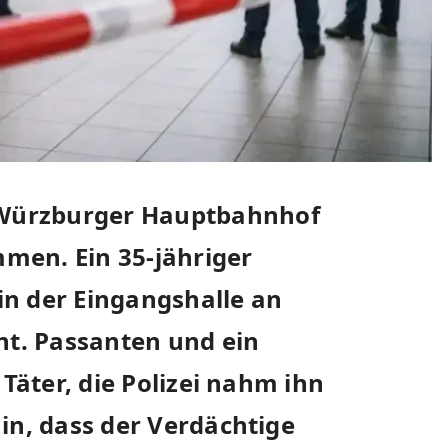
Würzburger Hauptbahnhof
men. Ein 35-jähriger
in der Eingangshalle an
ht. Passanten und ein
 Täter, die Polizei nahm ihn
in, dass der Verdächtige