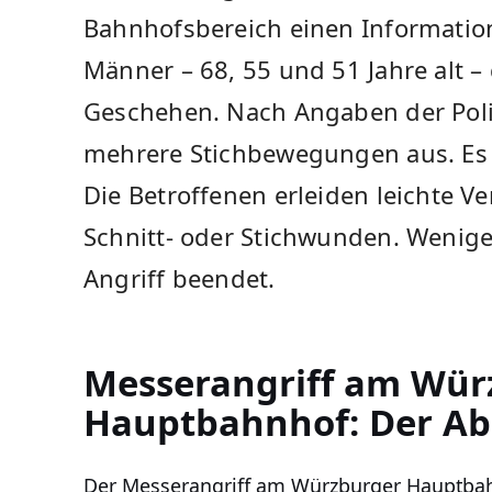
Bahnhofsbereich einen Information
Männer – 68, 55 und 51 Jahre alt –
Geschehen. Nach Angaben der Poliz
mehrere Stichbewegungen aus. Es
Die Betroffenen erleiden leichte V
Schnitt- oder Stichwunden. Wenige
Angriff beendet.
Messerangriff am Wür
Hauptbahnhof: Der Ab
Der Messerangriff am Würzburger Hauptbahn