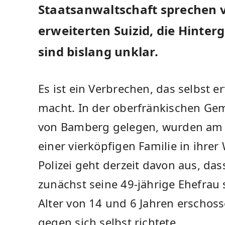
Staatsanwaltschaft sprechen
erweiterten Suizid, die Hinte
sind bislang unklar.
Es ist ein Verbrechen, das selbst e
macht. In der oberfränkischen Gem
von Bamberg gelegen, wurden am 
einer vierköpfigen Familie in ihr
Polizei geht derzeit davon aus, dass
zunächst seine 49-jährige Ehefrau 
Alter von 14 und 6 Jahren erschoss
gegen sich selbst richtete.