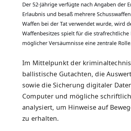
Der 52-Jährige verfügte nach Angaben der Er
Erlaubnis und besaß mehrere Schusswaffen. 
Waffen bei der Tat verwendet wurde, wird de
Waffenbesitzes spielt für die strafrechtlic
möglicher Versäumnisse eine zentrale Rolle
Im Mittelpunkt der kriminaltechn
ballistische Gutachten, die Auswe
sowie die Sicherung digitaler Daten
Computer und mögliche schriftli
analysiert, um Hinweise auf Bewe
zu erhalten.