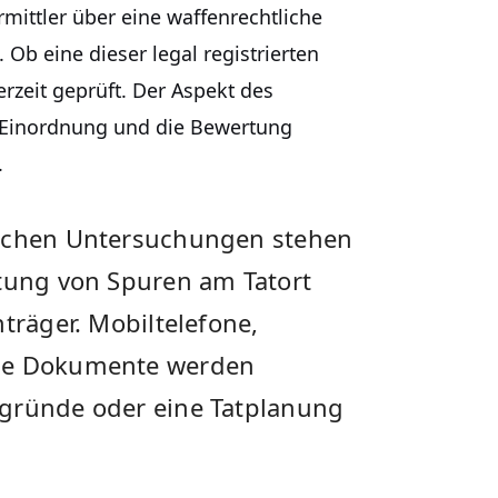
mittler über eine waffenrechtliche
Ob eine dieser legal registrierten
rzeit geprüft. Der Aspekt des
he Einordnung und die Bewertung
.
ischen Untersuchungen stehen
rtung von Spuren am Tatort
träger. Mobiltelefone,
che Dokumente werden
ggründe oder eine Tatplanung