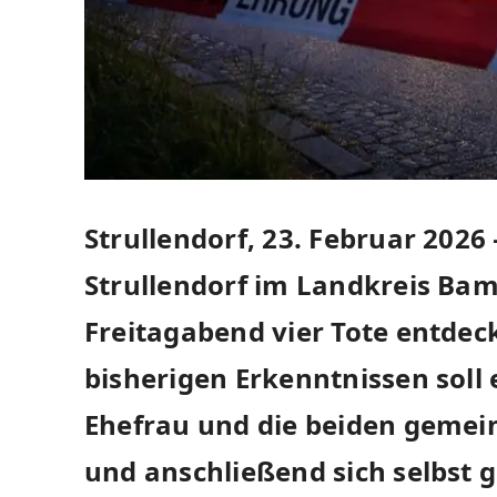
Strullendorf, 23. Februar 2026
Strullendorf im Landkreis Ba
Freitagabend vier Tote entde
bisherigen Erkenntnissen soll 
Ehefrau und die beiden gemei
und anschließend sich selbst g