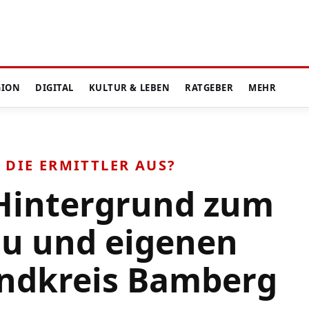
GION
DIGITAL
KULTUR & LEBEN
RATGEBER
MEHR
 DIE ERMITTLER AUS?
 Hintergrund zum
au und eigenen
andkreis Bamberg