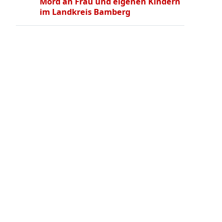
Mord an Frau und eigenen Kindern
im Landkreis Bamberg