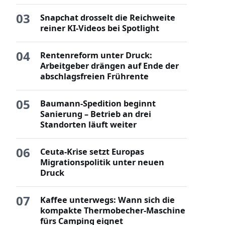
03
Snapchat drosselt die Reichweite
reiner KI-Videos bei Spotlight
04
Rentenreform unter Druck:
Arbeitgeber drängen auf Ende der
abschlagsfreien Frührente
05
Baumann-Spedition beginnt
Sanierung – Betrieb an drei
Standorten läuft weiter
06
Ceuta-Krise setzt Europas
Migrationspolitik unter neuen
Druck
07
Kaffee unterwegs: Wann sich die
kompakte Thermobecher-Maschine
fürs Camping eignet