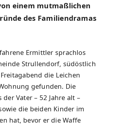
 von einem mutmaßlichen
rgründe des Familiendramas
rfahrene Ermittler sprachlos
einde Strullendorf, südöstlich
Freitagabend die Leichen
er Wohnung gefunden. Die
 der Vater – 52 Jahre alt –
sowie die beiden Kinder im
en hat, bevor er die Waffe