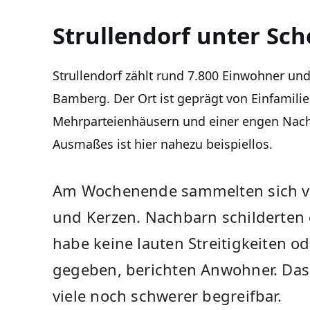
Strullendorf unter Sc
Strullendorf zählt rund 7.800 Einwohner und
Bamberg. Der Ort ist geprägt von Einfamili
Mehrparteienhäusern und einer engen Nachb
Ausmaßes ist hier nahezu beispiellos.
Am Wochenende sammelten sich 
und Kerzen. Nachbarn schilderten di
habe keine lauten Streitigkeiten od
gegeben, berichten Anwohner. Das
viele noch schwerer begreifbar.