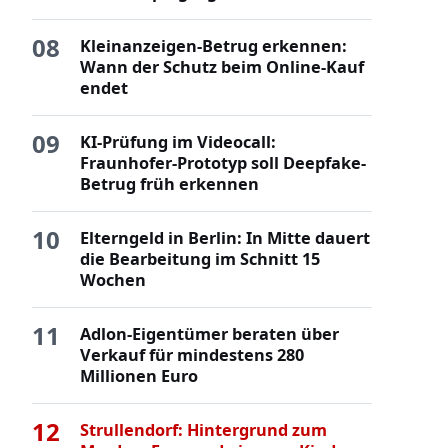
08
Kleinanzeigen-Betrug erkennen:
Wann der Schutz beim Online-Kauf
endet
09
KI-Prüfung im Videocall:
Fraunhofer-Prototyp soll Deepfake-
Betrug früh erkennen
10
Elterngeld in Berlin: In Mitte dauert
die Bearbeitung im Schnitt 15
Wochen
11
Adlon-Eigentümer beraten über
Verkauf für mindestens 280
Millionen Euro
12
Strullendorf: Hintergrund zum