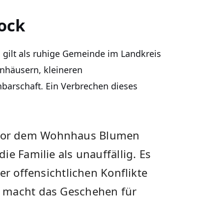
hock
 gilt als ruhige Gemeinde im Landkreis
enhäusern, kleineren
arschaft. Ein Verbrechen dieses
vor dem Wohnhaus Blumen
e Familie als unauffällig. Es
er offensichtlichen Konflikte
 macht das Geschehen für