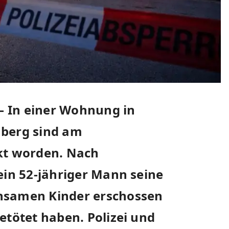
 – In einer Wohnung in
mberg sind am
ckt worden. Nach
ein 52-jähriger Mann seine
nsamen Kinder erschossen
etötet haben. Polizei und