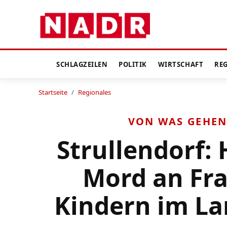
SCHLAGZEILEN
POLITIK
WIRTSCHAFT
RE
Startseite
/
Regionales
VON WAS GEHEN
Strullendorf:
Mord an Fr
Kindern im L