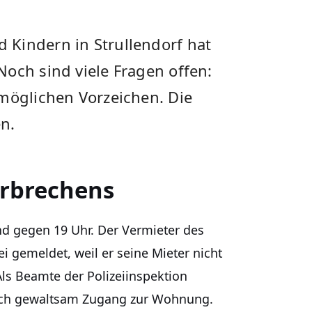
Kindern in Strullendorf hat
och sind viele Fragen offen:
 möglichen Vorzeichen. Die
n.
erbrechens
nd gegen 19 Uhr. Der Vermieter des
i gemeldet, weil er seine Mieter nicht
ls Beamte der Polizeiinspektion
sich gewaltsam Zugang zur Wohnung.