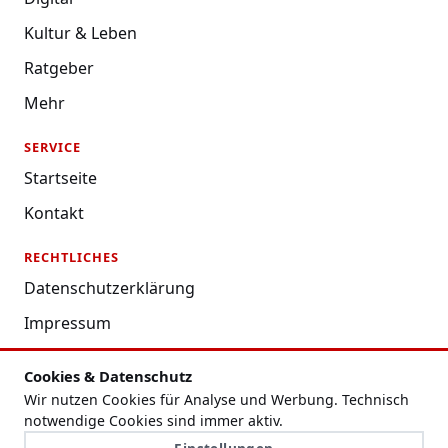
Kultur & Leben
Ratgeber
Mehr
SERVICE
Startseite
Kontakt
RECHTLICHES
Datenschutzerklärung
Impressum
Nutzungsbedingungen
Cookies & Datenschutz
Redaktion
Wir nutzen Cookies für Analyse und Werbung. Technisch
notwendige Cookies sind immer aktiv.
Cookie-Einstellungen