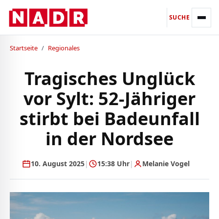
SUCHE
Startseite
/
Regionales
Tragisches Unglück
vor Sylt: 52-Jähriger
stirbt bei Badeunfall
in der Nordsee
10. August 2025
|
15:38 Uhr
|
Melanie Vogel