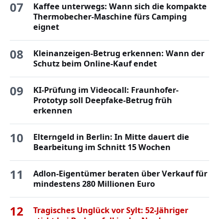
07
Kaffee unterwegs: Wann sich die kompakte
Thermobecher-Maschine fürs Camping
eignet
08
Kleinanzeigen-Betrug erkennen: Wann der
Schutz beim Online-Kauf endet
09
KI-Prüfung im Videocall: Fraunhofer-
Prototyp soll Deepfake-Betrug früh
erkennen
10
Elterngeld in Berlin: In Mitte dauert die
Bearbeitung im Schnitt 15 Wochen
11
Adlon-Eigentümer beraten über Verkauf für
mindestens 280 Millionen Euro
12
Tragisches Unglück vor Sylt: 52-Jähriger