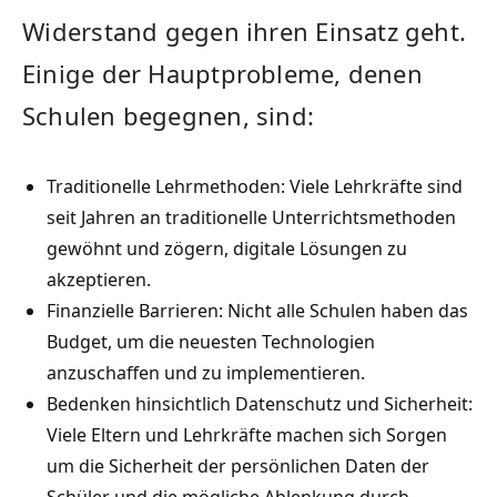
⁤Widerstand‍ gegen ihren Einsatz geht.‌
Einige​ der Hauptprobleme, denen
Schulen begegnen, sind:
Traditionelle Lehrmethoden:⁤ Viele Lehrkräfte sind
seit Jahren⁤ an traditionelle Unterrichtsmethoden
gewöhnt ⁤und zögern,‌ digitale Lösungen zu
akzeptieren.
Finanzielle⁣ Barrieren:‌ Nicht alle Schulen haben das⁤
Budget, ‌um die neuesten ⁢Technologien ​
anzuschaffen und ‍zu ​implementieren.
Bedenken hinsichtlich⁣ Datenschutz und Sicherheit:
Viele Eltern ⁤und Lehrkräfte machen sich Sorgen
um die Sicherheit‍ der persönlichen Daten der​
Schüler und die ⁣mögliche Ablenkung ⁣durch