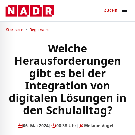
SUCHE
Startseite
/
Regionales
Welche
Herausforderungen
gibt es bei der
Integration von
digitalen Lösungen in
den Schulalltag?
06. Mai 2024
|
00:38 Uhr
|
Melanie Vogel